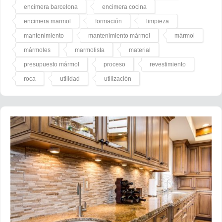
encimera barcelona
encimera cocina
encimera marmol
formación
limpieza
mantenimiento
mantenimiento mármol
mármol
mármoles
marmolista
material
presupuesto mármol
proceso
revestimiento
roca
utilidad
utilización