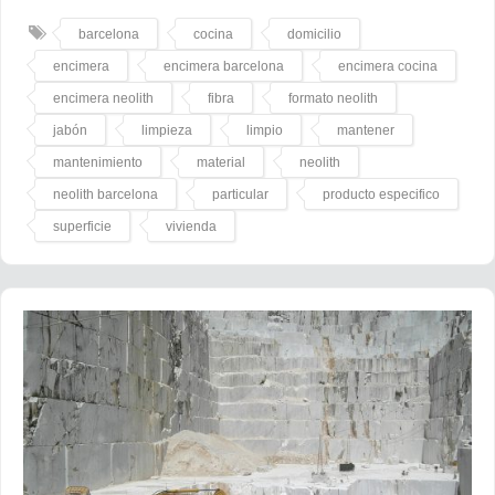
barcelona
cocina
domicilio
encimera
encimera barcelona
encimera cocina
encimera neolith
fibra
formato neolith
jabón
limpieza
limpio
mantener
mantenimiento
material
neolith
neolith barcelona
particular
producto especifico
superficie
vivienda