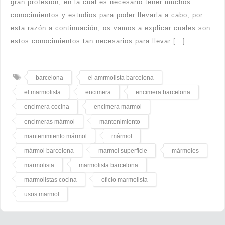
gran profesión, en la cual es necesario tener muchos
conocimientos y estudios para poder llevarla a cabo, por
esta razón a continuación, os vamos a explicar cuales son
estos conocimientos tan necesarios para llevar […]
barcelona
el amrmolista barcelona
el marmolista
encimera
encimera barcelona
encimera cocina
encimera marmol
encimeras mármol
mantenimiento
mantenimiento mármol
mármol
mármol barcelona
marmol superficie
mármoles
marmolista
marmolista barcelona
marmolistas cocina
oficio marmolista
usos marmol