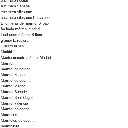
encimera neolith
encimera Sabadell
encimera silestone
encimera silestone Barcelona
Encimeras de mármol Bilbao
fachada mármol madrid
Fachadas mármol Bilbao
granito barcelona
Granito bilbao
Madrid
Mantenimiento mármol Madrid
Mármol
mármol barcelona
Mármol Bilbao
Mármol de cocina
Mármol Madrid
Mármol Sabadell
Mármol Sant Cugat
Mármol valencia
Mármol zaragoza
Mármoles
Mármoles de cocina
marmolista