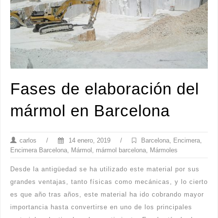
Fases de elaboración del
mármol en Barcelona
carlos
/
14 enero, 2019
/
Barcelona
,
Encimera
,
Encimera Barcelona
,
Mármol
,
mármol barcelona
,
Mármoles
Desde la antigüedad se ha utilizado este material por sus
grandes ventajas, tanto físicas como mecánicas, y lo cierto
es que año tras años, este material ha ido cobrando mayor
importancia hasta convertirse en uno de los principales