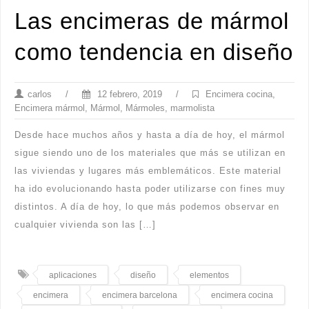
Las encimeras de mármol
como tendencia en diseño
carlos
/
12 febrero, 2019
/
Encimera cocina
,
Encimera mármol
,
Mármol
,
Mármoles
,
marmolista
Desde hace muchos años y hasta a día de hoy, el mármol
sigue siendo uno de los materiales que más se utilizan en
las viviendas y lugares más emblemáticos. Este material
ha ido evolucionando hasta poder utilizarse con fines muy
distintos. A día de hoy, lo que más podemos observar en
cualquier vivienda son las […]
aplicaciones
diseño
elementos
encimera
encimera barcelona
encimera cocina