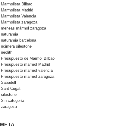
Marmolista Bilbao
Marmolista Madrid
Marmolista Valencia
Marmolista zaragoza
meneas mármol zaragoza
naturamia
naturamia barcelona
ncimera silestone
neolith
Presupuesto de Mármol Bilbao
Presupuesto mármol Madrid
Presupuesto mármol valencia
Presupuesto mármol zaragoza
Sabadell
Sant Cugat
silestone
Sin categoría
zaragoza
META