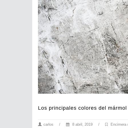
Los principales colores del mármol
carlos
/
8 abril, 2019
/
Encimera