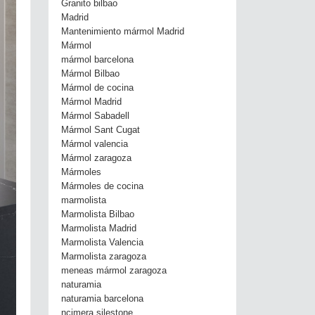
Granito bilbao
Madrid
Mantenimiento mármol Madrid
Mármol
mármol barcelona
Mármol Bilbao
Mármol de cocina
Mármol Madrid
Mármol Sabadell
Mármol Sant Cugat
Mármol valencia
Mármol zaragoza
Mármoles
Mármoles de cocina
marmolista
Marmolista Bilbao
Marmolista Madrid
Marmolista Valencia
Marmolista zaragoza
meneas mármol zaragoza
naturamia
naturamia barcelona
ncimera silestone