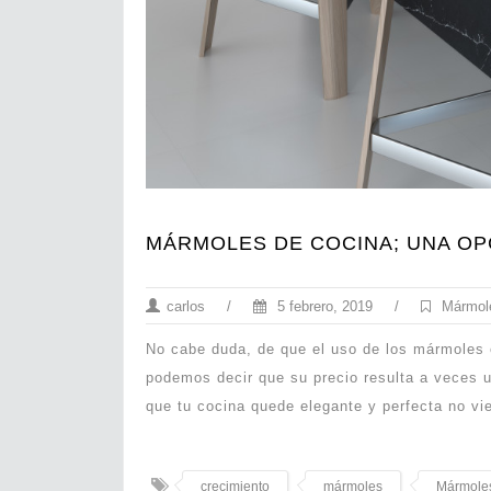
MÁRMOLES DE COCINA; UNA OP
carlos
/
5 febrero, 2019
/
Mármol
No cabe duda, de que el uso de los mármoles e
podemos decir que su precio resulta a veces un
que tu cocina quede elegante y perfecta no vi
crecimiento
mármoles
Mármoles