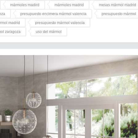
mármoles madird
mármoles madrid
mesas mármol madrid
oza
presupuesto encimera mármol valencia
presupuesto mármol
rmol madrid
presupuesto mármol valencia
mol zaragoza
uso del mármol