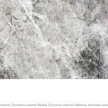
 mármol
,
Encimera mármol Madrid
,
Encimera mármol Valencia
,
encimera már