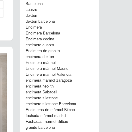
Barcelona
cuarzo
dekton
dekton barcelona
Encimera
Encimera Barcelona
Encimera cocina
encimera cuarzo
Encimera de granito
encimera dekton
Encimera mármol
Encimera mármol Madrid
Encimera mármol Valencia
encimera mármol zaragoza
encimera neolith
encimera Sabadell
encimera silestone
encimera silestone Barcelona
Encimeras de mármol Bilbao
fachada mármol madrid
Fachadas mármol Bilbao
granito barcelona