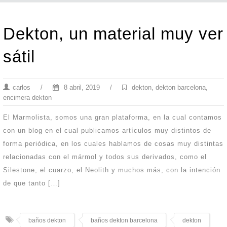
Dekton, un material muy ver
sátil
carlos
/
8 abril, 2019
/
dekton
,
dekton barcelona
,
encimera dekton
El Marmolista, somos una gran plataforma, en la cual contamos
con un blog en el cual publicamos artículos muy distintos de
forma periódica, en los cuales hablamos de cosas muy distintas
relacionadas con el mármol y todos sus derivados, como el
Silestone, el cuarzo, el Neolith y muchos más, con la intención
de que tanto […]
baños dekton
baños dekton barcelona
dekton