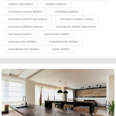
dekton barcelona
dekton exterior
encimera cocina dekton
encimera dekton
encimera dekton barcelona
encimera dekton cocina
encimera dekton exterior
encimeras dekton barcelona
fachadas dekton
pavimento dekton
presupuesto dekton
revestimiento dekton
revestimientos dekton
suelo dekton