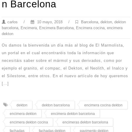
n Barcelona
carlos
/
10 mayo, 2018
/
Barcelona
,
dekton
,
dekton
barcelona
,
Encimera
,
Encimera Barcelona
,
Encimera cocina
,
encimera
dekton
Os damos la bienvenida un día más al blog de El Marmolista,
un portal en el cual encontraréis toda la información que
necesitáis saber sobre el mármol y sus derivados, como por
ejemplo el granito, el compac, el Dekton, el Neolith, el Inalco y
el Silestone, entre otros. En el nuevo artículo de hoy queremos
[…]
dekton
dekton barcelona
encimera cocina dekton
encimera dekton
encimera dekton barcelona
encimera dekton cocina
encimeras dekton barcelona
fachadas
fachadas dekton
pavimento dekton