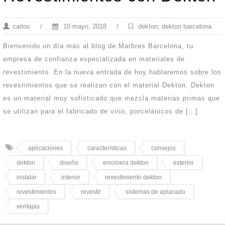
carlos
/
10 mayo, 2018
/
dekton
,
dekton barcelona
Bienvenido un día más al blog de Marbres Barcelona, tu
empresa de confianza especializada en materiales de
revestimiento. En la nueva entrada de hoy hablaremos sobre los
revestimientos que se realizan con el material Dekton. Dekton
es un material muy sofisticado que mezcla materias primas que
se utilizan para el fabricado de virio, porcelánicos de […]
aplicaciones
características
consejos
dekton
diseño
encimera dekton
exterior
instalar
interior
revestimiento dekton
revestimientos
revestir
sistemas de aplacado
ventajas