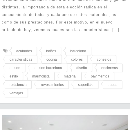
distintas, la importancia de esta elección radica en el
conocimiento de todos y cada uno de estos materiales, así
como de sus prestaciones. Por este motivo, en el nuevo
artículo de hoy, veremos cuales son las características […]
acabados
baños
barcelona
características
cocina
colores
consejos
dekton
dekton barcelona
diseño
encimeras
estilo
marmolista
material
pavimentos
resistencia
revestimientos
superficie
trucos
ventajas