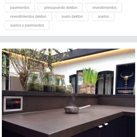
pavimentos
presupuesto dekton
revestimientos
revestimientos dekton
suelo dekton
suelos
suelos y pavimentos