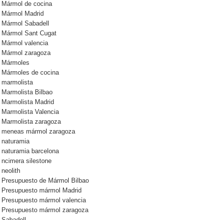
Mármol de cocina
Mármol Madrid
Mármol Sabadell
Mármol Sant Cugat
Mármol valencia
Mármol zaragoza
Mármoles
Mármoles de cocina
marmolista
Marmolista Bilbao
Marmolista Madrid
Marmolista Valencia
Marmolista zaragoza
meneas mármol zaragoza
naturamia
naturamia barcelona
ncimera silestone
neolith
Presupuesto de Mármol Bilbao
Presupuesto mármol Madrid
Presupuesto mármol valencia
Presupuesto mármol zaragoza
Sabadell