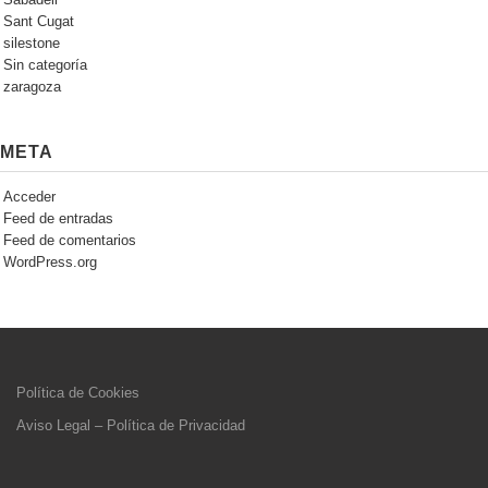
Sant Cugat
silestone
Sin categoría
zaragoza
META
Acceder
Feed de entradas
Feed de comentarios
WordPress.org
Política de Cookies
Aviso Legal – Política de Privacidad