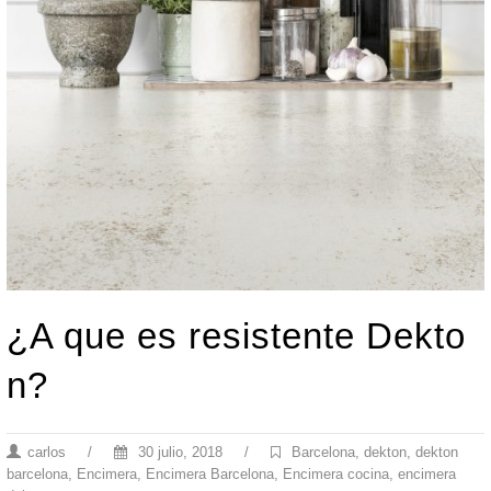
¿A que es resistente Dekto
n?
carlos
/
30 julio, 2018
/
Barcelona
,
dekton
,
dekton
barcelona
,
Encimera
,
Encimera Barcelona
,
Encimera cocina
,
encimera