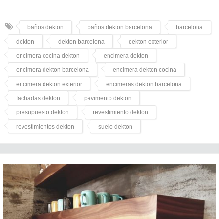
baños dekton
baños dekton barcelona
barcelona
dekton
dekton barcelona
dekton exterior
encimera cocina dekton
encimera dekton
encimera dekton barcelona
encimera dekton cocina
encimera dekton exterior
encimeras dekton barcelona
fachadas dekton
pavimento dekton
presupuesto dekton
revestimiento dekton
revestimientos dekton
suelo dekton