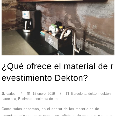
¿Qué ofrece el material de r
evestimiento Dekton?
carlos
/
15 enero, 2019
/
Barcelona
,
dekton
,
dekton
barcelona
,
Encimera
,
encimera dekton
Como todos sabemos, en el sector de los materiales de
revestimiento podemos encontrar infinidad de modelos y gamas