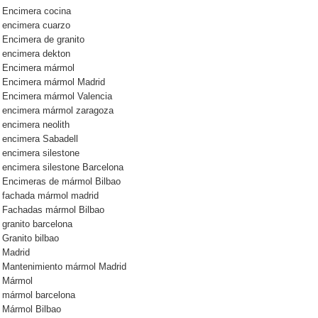
Encimera cocina
encimera cuarzo
Encimera de granito
encimera dekton
Encimera mármol
Encimera mármol Madrid
Encimera mármol Valencia
encimera mármol zaragoza
encimera neolith
encimera Sabadell
encimera silestone
encimera silestone Barcelona
Encimeras de mármol Bilbao
fachada mármol madrid
Fachadas mármol Bilbao
granito barcelona
Granito bilbao
Madrid
Mantenimiento mármol Madrid
Mármol
mármol barcelona
Mármol Bilbao