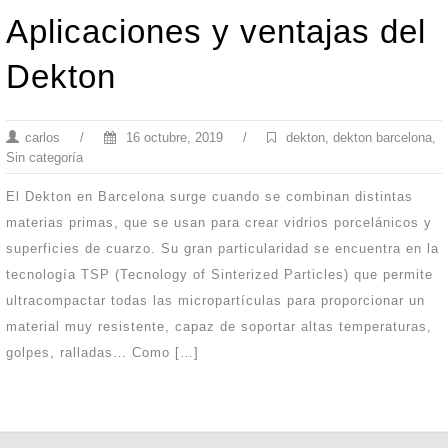
Aplicaciones y ventajas del
Dekton
carlos
/
16 octubre, 2019
/
dekton
,
dekton barcelona
,
Sin categoría
El Dekton en Barcelona surge cuando se combinan distintas
materias primas, que se usan para crear vidrios porcelánicos y
superficies de cuarzo. Su gran particularidad se encuentra en la
tecnología TSP (Tecnology of Sinterized Particles) que permite
ultracompactar todas las micropartículas para proporcionar un
material muy resistente, capaz de soportar altas temperaturas,
golpes, ralladas… Como […]