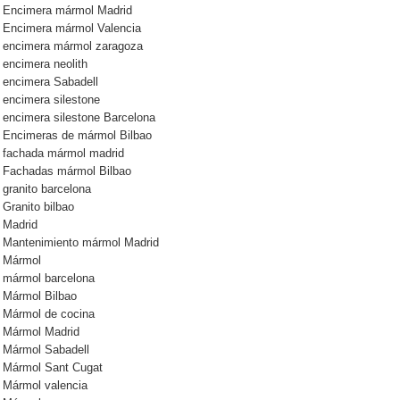
Encimera mármol Madrid
Encimera mármol Valencia
encimera mármol zaragoza
encimera neolith
encimera Sabadell
encimera silestone
encimera silestone Barcelona
Encimeras de mármol Bilbao
fachada mármol madrid
Fachadas mármol Bilbao
granito barcelona
Granito bilbao
Madrid
Mantenimiento mármol Madrid
Mármol
mármol barcelona
Mármol Bilbao
Mármol de cocina
Mármol Madrid
Mármol Sabadell
Mármol Sant Cugat
Mármol valencia