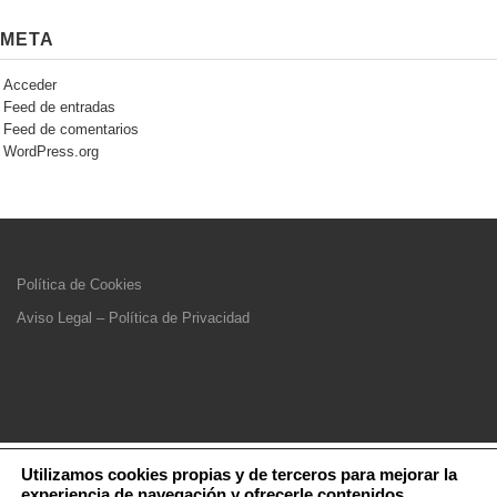
META
Acceder
Feed de entradas
Feed de comentarios
WordPress.org
Política de Cookies
Aviso Legal – Política de Privacidad
Utilizamos cookies propias y de terceros para mejorar la
experiencia de navegación y ofrecerle contenidos