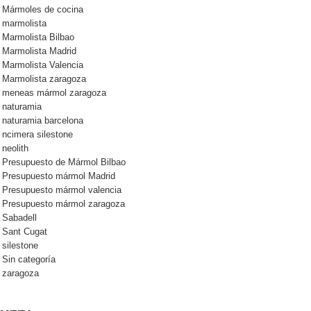
Mármoles de cocina
marmolista
Marmolista Bilbao
Marmolista Madrid
Marmolista Valencia
Marmolista zaragoza
meneas mármol zaragoza
naturamia
naturamia barcelona
ncimera silestone
neolith
Presupuesto de Mármol Bilbao
Presupuesto mármol Madrid
Presupuesto mármol valencia
Presupuesto mármol zaragoza
Sabadell
Sant Cugat
silestone
Sin categoría
zaragoza