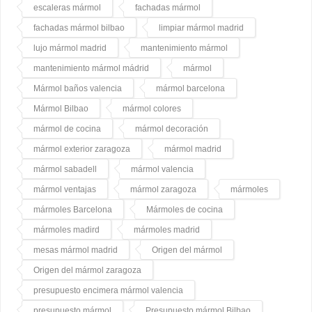
escaleras mármol
fachadas mármol
fachadas mármol bilbao
limpiar mármol madrid
lujo mármol madrid
mantenimiento mármol
mantenimiento mármol mádrid
mármol
Mármol baños valencia
mármol barcelona
Mármol Bilbao
mármol colores
mármol de cocina
mármol decoración
mármol exterior zaragoza
mármol madrid
mármol sabadell
mármol valencia
mármol ventajas
mármol zaragoza
mármoles
mármoles Barcelona
Mármoles de cocina
mármoles madird
mármoles madrid
mesas mármol madrid
Origen del mármol
Origen del mármol zaragoza
presupuesto encimera mármol valencia
presupuesto mármol
Presupuesto mármol Bilbao