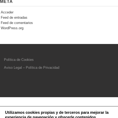
META
Acceder
Feed de entradas
Feed de comentarios
WordPress.org
Política de Cookies
Aviso Legal – Política de Privacidad
Utilizamos cookies propias y de terceros para mejorar la
experiencia de navegación y ofrecerle contenidos