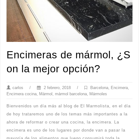
Encimeras de mármol, ¿S
on la mejor opción?
carlos
/
2 febrero, 2018
/
Barcelona
,
Encimera
,
Encimera cocina
,
Mármol
,
mármol barcelona
,
Mármoles
Bienvenidos un día más al blog de El Marmolista, en el día
de hoy trataremos uno de los temas más importantes a la
ahora de reformar o crear una cocina, la encimera. La
encimera es uno de los lugares por donde van a pasar la
mayoría de los alimentos que luego consumirá toda la