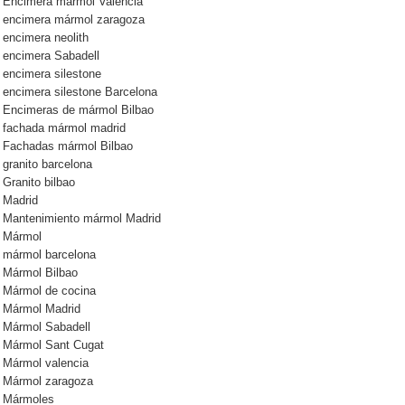
Encimera mármol Valencia
encimera mármol zaragoza
encimera neolith
encimera Sabadell
encimera silestone
encimera silestone Barcelona
Encimeras de mármol Bilbao
fachada mármol madrid
Fachadas mármol Bilbao
granito barcelona
Granito bilbao
Madrid
Mantenimiento mármol Madrid
Mármol
mármol barcelona
Mármol Bilbao
Mármol de cocina
Mármol Madrid
Mármol Sabadell
Mármol Sant Cugat
Mármol valencia
Mármol zaragoza
Mármoles