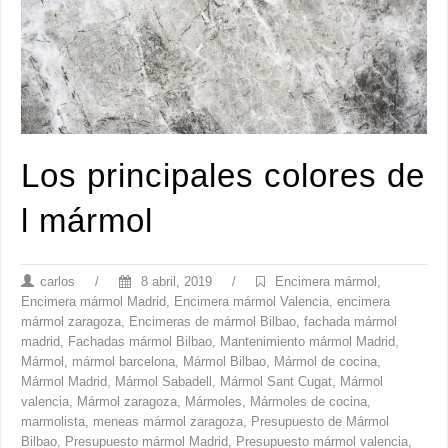
Los principales colores de
l mármol
carlos
/
8 abril, 2019
/
Encimera mármol
,
Encimera mármol Madrid
,
Encimera mármol Valencia
,
encimera
mármol zaragoza
,
Encimeras de mármol Bilbao
,
fachada mármol
madrid
,
Fachadas mármol Bilbao
,
Mantenimiento mármol Madrid
,
Mármol
,
mármol barcelona
,
Mármol Bilbao
,
Mármol de cocina
,
Mármol Madrid
,
Mármol Sabadell
,
Mármol Sant Cugat
,
Mármol
valencia
,
Mármol zaragoza
,
Mármoles
,
Mármoles de cocina
,
marmolista
,
meneas mármol zaragoza
,
Presupuesto de Mármol
Bilbao
,
Presupuesto mármol Madrid
,
Presupuesto mármol valencia
,