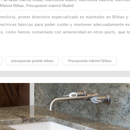
Mármol Bilbao
,
Presupuesto mármol Madrid
rmolista, primer directorio especializado en mármoles en Bilbao y 
irectrices básicas para poder cuidar y mantener adecuadamente es
rto, como hemos comentado con anterioridad en otros posts, que l
presupuesto granito bilbao
Presupuesto mármol Bilbao