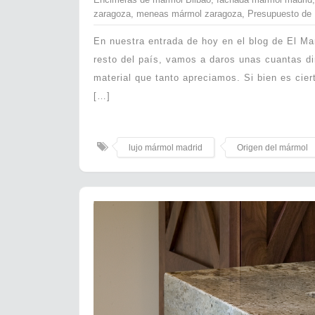
zaragoza
,
meneas mármol zaragoza
,
Presupuesto de 
En nuestra entrada de hoy en el blog de El Ma
resto del país, vamos a daros unas cuantas d
material que tanto apreciamos. Si bien es cie
[…]
lujo mármol madrid
Origen del mármol