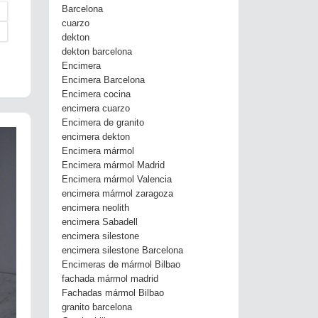
Barcelona
cuarzo
dekton
dekton barcelona
Encimera
Encimera Barcelona
Encimera cocina
encimera cuarzo
Encimera de granito
encimera dekton
Encimera mármol
Encimera mármol Madrid
Encimera mármol Valencia
encimera mármol zaragoza
encimera neolith
encimera Sabadell
encimera silestone
encimera silestone Barcelona
Encimeras de mármol Bilbao
fachada mármol madrid
Fachadas mármol Bilbao
granito barcelona