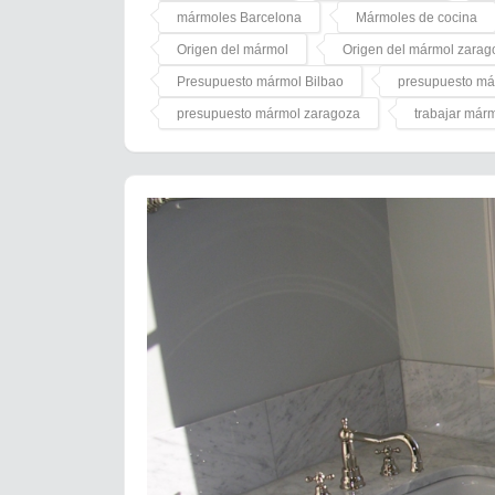
mármoles Barcelona
Mármoles de cocina
Origen del mármol
Origen del mármol zarag
Presupuesto mármol Bilbao
presupuesto má
presupuesto mármol zaragoza
trabajar már