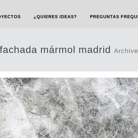
OYECTOS
¿QUIERES IDEAS?
PREGUNTAS FREQU
fachada mármol madrid
Archiv