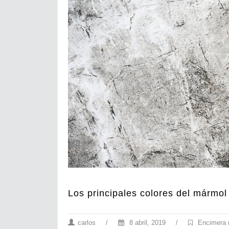
Los principales colores del mármol
carlos
/
8 abril, 2019
/
Encimera