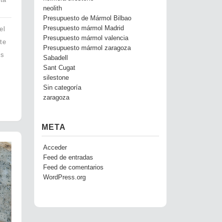
neolith
Presupuesto de Mármol Bilbao
Presupuesto mármol Madrid
el
Presupuesto mármol valencia
te
Presupuesto mármol zaragoza
os
Sabadell
Sant Cugat
silestone
Sin categoría
zaragoza
META
Acceder
Feed de entradas
Feed de comentarios
WordPress.org