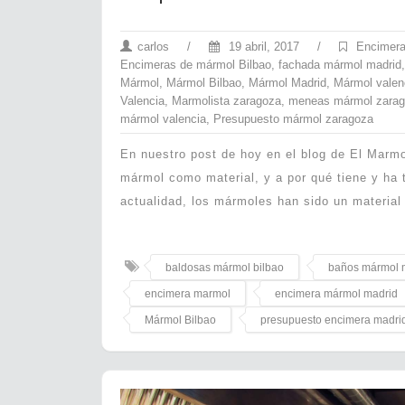
carlos
/
19 abril, 2017
/
Encimera
Encimeras de mármol Bilbao
,
fachada mármol madrid
Mármol
,
Mármol Bilbao
,
Mármol Madrid
,
Mármol valen
Valencia
,
Marmolista zaragoza
,
meneas mármol zara
mármol valencia
,
Presupuesto mármol zaragoza
En nuestro post de hoy en el blog de El Marmo
mármol como material, y a por qué tiene y ha t
actualidad, los mármoles han sido un material
baldosas mármol bilbao
baños mármol 
encimera marmol
encimera mármol madrid
Mármol Bilbao
presupuesto encimera madri