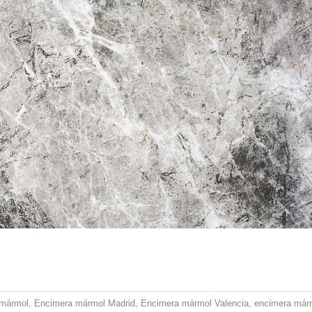
 mármol
,
Encimera mármol Madrid
,
Encimera mármol Valencia
,
encimera már