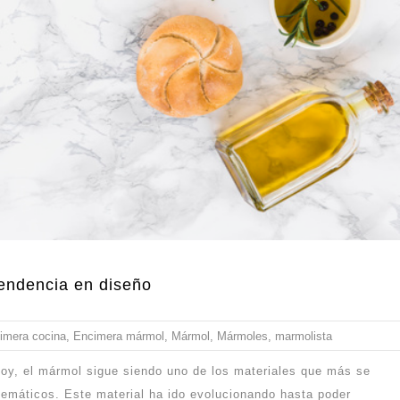
endencia en diseño
imera cocina
,
Encimera mármol
,
Mármol
,
Mármoles
,
marmolista
oy, el mármol sigue siendo uno de los materiales que más se
lemáticos. Este material ha ido evolucionando hasta poder