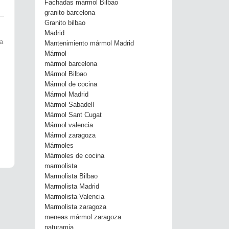
Fachadas mármol Bilbao
granito barcelona
Granito bilbao
Madrid
la
Mantenimiento mármol Madrid
Mármol
mármol barcelona
Mármol Bilbao
Mármol de cocina
Mármol Madrid
Mármol Sabadell
Mármol Sant Cugat
Mármol valencia
Mármol zaragoza
Mármoles
Mármoles de cocina
marmolista
Marmolista Bilbao
Marmolista Madrid
Marmolista Valencia
Marmolista zaragoza
meneas mármol zaragoza
naturamia