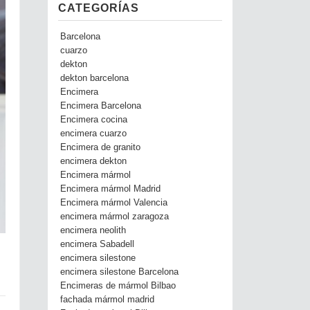
CATEGORÍAS
Barcelona
cuarzo
dekton
dekton barcelona
Encimera
Encimera Barcelona
Encimera cocina
encimera cuarzo
Encimera de granito
encimera dekton
Encimera mármol
Encimera mármol Madrid
Encimera mármol Valencia
encimera mármol zaragoza
encimera neolith
encimera Sabadell
encimera silestone
encimera silestone Barcelona
Encimeras de mármol Bilbao
fachada mármol madrid