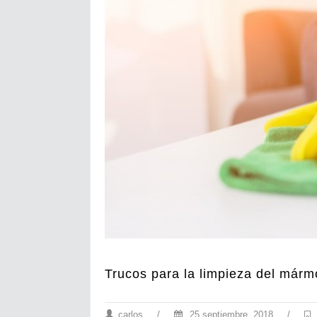
Trucos para la limpieza del márm
carlos
/
25 septiembre, 2018
/