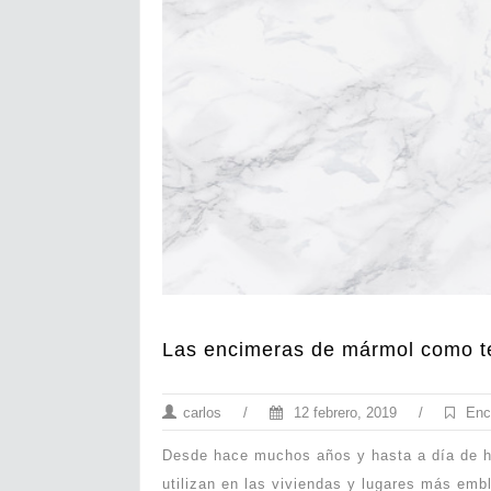
Las encimeras de mármol como t
carlos
/
12 febrero, 2019
/
Enc
Desde hace muchos años y hasta a día de h
utilizan en las viviendas y lugares más emb