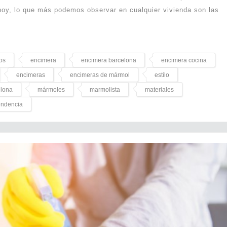
e hoy, lo que más podemos observar en cualquier vivienda son las
os
encimera
encimera barcelona
encimera cocina
encimeras
encimeras de mármol
estilo
elona
mármoles
marmolista
materiales
endencia