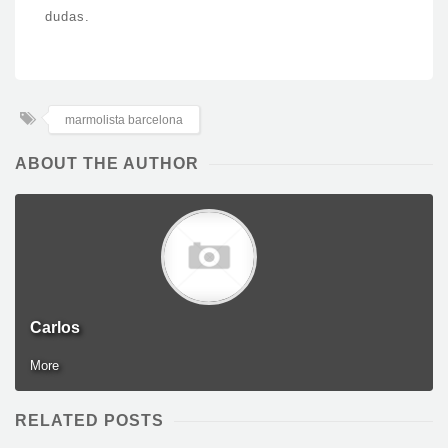
dudas.
marmolista barcelona
ABOUT THE AUTHOR
Carlos
More
RELATED POSTS