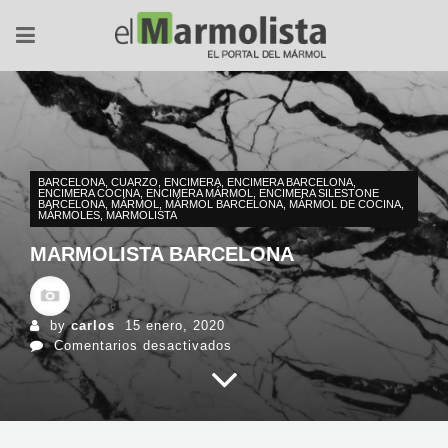
BARCELONA
,
CUARZO
,
ENCIMERA
,
ENCIMERA BARCELONA
,
ENCIMERA COCINA
,
ENCIMERA MÁRMOL
,
ENCIMERA SILESTONE
BARCELONA
,
MÁRMOL
,
MÁRMOL BARCELONA
,
MÁRMOL DE COCINA
,
MÁRMOLES
,
MARMOLISTA
MARMOLISTA BARCELONA
by
carlos
15 enero, 2020
en
Comentarios desactivados
Marmolista
Barcelona