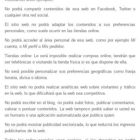
No podrá compartir contenidos de esa web en Facebook, Twitter o
cualquier otra red social.
El sitio web no podrá adaptar los contenidos a sus preferencias
personales, como suele ocurrir en las tiendas online.
No podrá acceder al área personal de esa web, como por ejemplo
Mi
cuenta
, o
Mi perfil
o
Mis pedidos
.
Tiendas online: Le será imposible realizar compras online, tendrán que
ser telefónicas o visitando la tienda física si es que dispone de ella.
No será posible personalizar sus preferencias geográficas como franja
horaria, divisa o idioma.
El sitio web no podrá realizar analíticas web sobre visitantes y tráfico
en la web, lo que dificultará que la web sea competitiva.
No podrá escribir en el blog, no podrá subir fotos, publicar comentarios,
valorar o puntuar contenidos. La web tampoco podrá saber si usted es
un humano o una aplicación automatizada que publica
spam
.
No se podrá mostrar publicidad sectorizada, lo que reducirá los ingresos
publicitarios de la web.