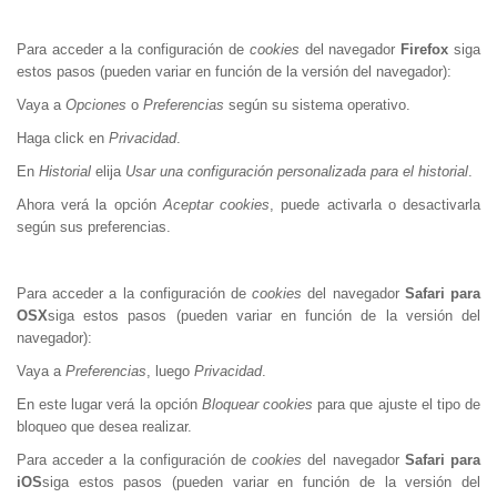
Para acceder a la configuración de
cookies
del navegador
Firefox
siga
estos pasos (pueden variar en función de la versión del navegador):
Vaya a
Opciones
o
Preferencias
según su sistema operativo.
Haga click en
Privacidad
.
En
Historial
elija
Usar una configuración personalizada para el historial
.
Ahora verá la opción
Aceptar cookies
, puede activarla o desactivarla
según sus preferencias.
Para acceder a la configuración de
cookies
del navegador
Safari para
OSX
siga estos pasos (pueden variar en función de la versión del
navegador):
Vaya a
Preferencias
, luego
Privacidad
.
En este lugar verá la opción
Bloquear cookies
para que ajuste el tipo de
bloqueo que desea realizar.
Para acceder a la configuración de
cookies
del navegador
Safari para
iOS
siga estos pasos (pueden variar en función de la versión del