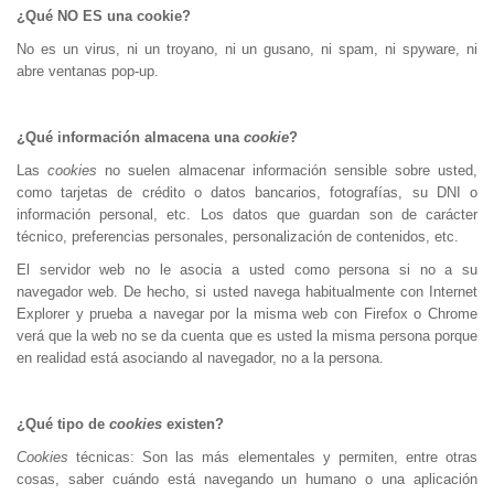
¿Qué NO ES una cookie?
No es un virus, ni un troyano, ni un gusano, ni spam, ni spyware, ni
abre ventanas pop-up.
¿Qué información almacena una
cookie
?
Las
cookies
no suelen almacenar información sensible sobre usted,
como tarjetas de crédito o datos bancarios, fotografías, su DNI o
información personal, etc. Los datos que guardan son de carácter
técnico, preferencias personales, personalización de contenidos, etc.
El servidor web no le asocia a usted como persona si no a su
navegador web. De hecho, si usted navega habitualmente con Internet
Explorer y prueba a navegar por la misma web con Firefox o Chrome
verá que la web no se da cuenta que es usted la misma persona porque
en realidad está asociando al navegador, no a la persona.
¿Qué tipo de
cookies
existen?
Cookies
técnicas: Son las más elementales y permiten, entre otras
cosas, saber cuándo está navegando un humano o una aplicación