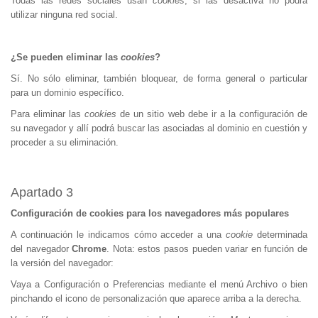
Todas las redes sociales usan
cookies
, si las desactiva no podrá
utilizar ninguna red social.
¿Se pueden eliminar las
cookies
?
Sí. No sólo eliminar, también bloquear, de forma general o particular
para un dominio específico.
Para eliminar las
cookies
de un sitio web debe ir a la configuración de
su navegador y allí podrá buscar las asociadas al dominio en cuestión y
proceder a su eliminación.
Apartado 3
Configuración de cookies para los navegadores más populares
A continuación le indicamos cómo acceder a una
cookie
determinada
del navegador
Chrome
. Nota: estos pasos pueden variar en función de
la versión del navegador:
Vaya a Configuración o Preferencias mediante el menú Archivo o bien
pinchando el icono de personalización que aparece arriba a la derecha.