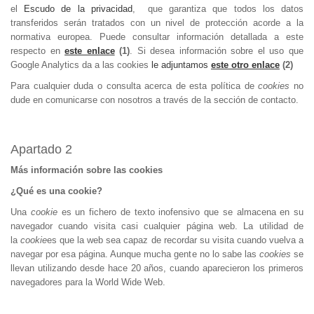
el
Escudo de la privacidad
, que garantiza que todos los datos
transferidos serán tratados con un nivel de protección acorde a la
normativa europea. Puede consultar información detallada a este
respecto en
este enlace
(1)
. Si desea información sobre el uso que
Google Analytics da a las cookies
le adjuntamos
este otro enlace
(2)
Para cualquier duda o consulta acerca de esta política de
cookies
no
dude en comunicarse con nosotros a través de la sección de contacto.
Apartado 2
Más información sobre las cookies
¿Qué es una cookie?
Una
cookie
es un fichero de texto inofensivo que se almacena en su
navegador cuando visita casi cualquier página web. La utilidad de
la
cookie
es que la web sea capaz de recordar su visita cuando vuelva a
navegar por esa página. Aunque mucha gente no lo sabe las
cookies
se
llevan utilizando desde hace 20 años, cuando aparecieron los primeros
navegadores para la World Wide Web.