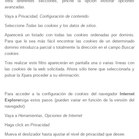
Verá diferentes secciones, pinche la opción
Mostrar opciones
avanzadas
.
Vaya a
Privacidad
,
Configuración de contenido
.
Seleccione
Todas las cookies y los datos de sitios
.
Aparecerá un listado con todas las
cookies
ordenadas por dominio.
Para que le sea más fácil encontrar las
cookies
de un determinado
dominio introduzca parcial o totalmente la dirección en el campo
Buscar
cookies
.
Tras realizar este filtro aparecerán en pantalla una o varias líneas con
las
cookies
de la web solicitada. Ahora sólo tiene que seleccionarla y
pulsar la
X
para proceder a su eliminación.
Para acceder a la configuración de
cookies
del navegador
Internet
Explorer
siga estos pasos (pueden variar en función de la versión del
navegador):
Vaya a
Herramientas
,
Opciones de Internet
Haga click en
Privacidad
.
Mueva el deslizador hasta ajustar el nivel de privacidad que desee.