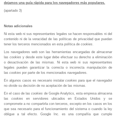
dejamos una guía rápida para los navegadores más populares.
(apartado 3)
Notas adicionales
Ni esta web ni sus representantes legales se hacen responsables ni del
contenido ni de la veracidad de las políticas de privacidad que puedan
tener los terceros mencionados en esta política de
cookies
.
Los navegadores web son las herramientas encargadas de almacenar
las
cookies
y desde este lugar debe efectuar su derecho a eliminación
o desactivación de las mismas. Ni esta web ni sus representantes
legales pueden garantizar la correcta o incorrecta manipulación de
las
cookies
por parte de los mencionados navegadores.
En algunos casos es necesario instalar
cookies
para que el navegador
no olvide su decisión de no aceptación de las mismas.
En el caso de las
cookies
de Google Analytics, esta empresa almacena
las
cookies
en servidores ubicados en Estados Unidos y se
compromete a no compartirla con terceros, excepto en los casos en los
que sea necesario para el funcionamiento del sistema o cuando la ley
obligue a tal efecto. Google Inc. es una compañía que cumple