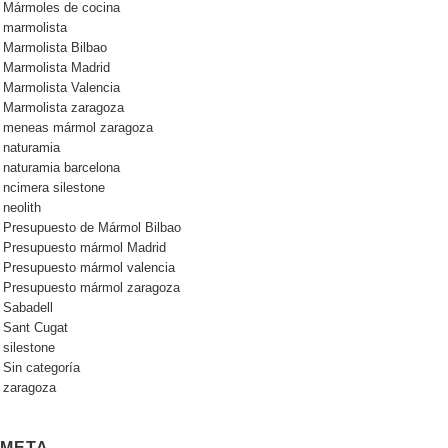
Mármoles de cocina
marmolista
Marmolista Bilbao
Marmolista Madrid
Marmolista Valencia
Marmolista zaragoza
meneas mármol zaragoza
naturamia
naturamia barcelona
ncimera silestone
neolith
Presupuesto de Mármol Bilbao
Presupuesto mármol Madrid
Presupuesto mármol valencia
Presupuesto mármol zaragoza
Sabadell
Sant Cugat
silestone
Sin categoría
zaragoza
META