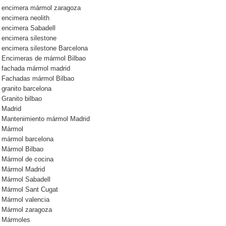
encimera mármol zaragoza
encimera neolith
encimera Sabadell
encimera silestone
encimera silestone Barcelona
Encimeras de mármol Bilbao
fachada mármol madrid
Fachadas mármol Bilbao
granito barcelona
Granito bilbao
Madrid
Mantenimiento mármol Madrid
Mármol
mármol barcelona
Mármol Bilbao
Mármol de cocina
Mármol Madrid
Mármol Sabadell
Mármol Sant Cugat
Mármol valencia
Mármol zaragoza
Mármoles