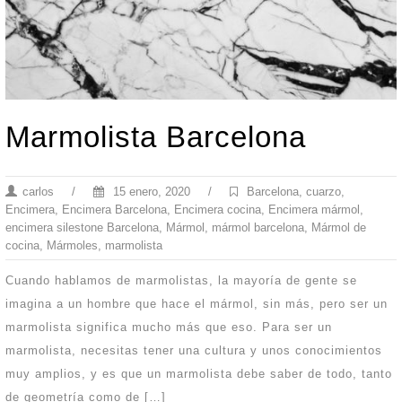
Marmolista Barcelona
carlos
/
15 enero, 2020
/
Barcelona
,
cuarzo
,
Encimera
,
Encimera Barcelona
,
Encimera cocina
,
Encimera mármol
,
encimera silestone Barcelona
,
Mármol
,
mármol barcelona
,
Mármol de
cocina
,
Mármoles
,
marmolista
Cuando hablamos de marmolistas, la mayoría de gente se
imagina a un hombre que hace el mármol, sin más, pero ser un
marmolista significa mucho más que eso. Para ser un
marmolista, necesitas tener una cultura y unos conocimientos
muy amplios, y es que un marmolista debe saber de todo, tanto
de geometría como de […]