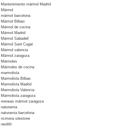
Mantenimiento mármol Madrid
Mármol
mármol barcelona
Mármol Bilbao
Mármol de cocina
Mármol Madrid
Mármol Sabadell
Mármol Sant Cugat
Mármol valencia
Mármol zaragoza
Mármoles
Mármoles de cocina
marmolista
Marmolista Bilbao
Marmolista Madrid
Marmolista Valencia
Marmolista zaragoza
meneas mármol zaragoza
naturamia
naturamia barcelona
ncimera silestone
neolith