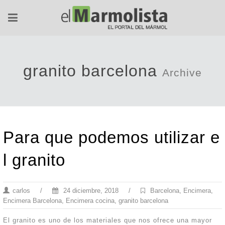
granito barcelona
Archive
Para que podemos utilizar e
l granito
carlos
/
24 diciembre, 2018
/
Barcelona
,
Encimera
,
Encimera Barcelona
,
Encimera cocina
,
granito barcelona
El granito es uno de los materiales que nos ofrece una mayor