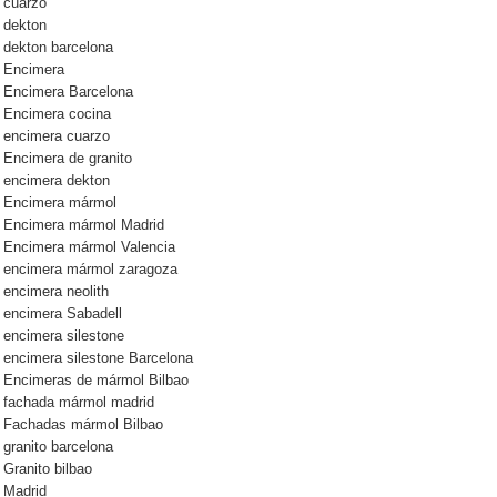
cuarzo
dekton
dekton barcelona
Encimera
Encimera Barcelona
Encimera cocina
encimera cuarzo
Encimera de granito
encimera dekton
Encimera mármol
Encimera mármol Madrid
Encimera mármol Valencia
encimera mármol zaragoza
encimera neolith
encimera Sabadell
encimera silestone
encimera silestone Barcelona
Encimeras de mármol Bilbao
fachada mármol madrid
Fachadas mármol Bilbao
granito barcelona
Granito bilbao
Madrid