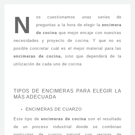
N
os cuestionamos unas series de
preguntas a la hora de elegir la
encimera
de cocina
que mejor encaje con nuestras
necesidades y proyecto de cocina. Y que no es
posible concretar cuál es el mejor material para las
encimeras de cocina,
sino que dependerá de la
utilización de cada uno de cocina.
TIPOS DE ENCIMERAS PARA ELEGIR LA
MÁS ADECUADA
ENCIMERAS DE CUARZO
Este tipo de
encimeras de cocina
son el resultado
de un proceso industrial donde se combinan
partículas de cuarzo natural con resinas de