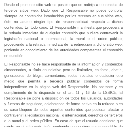
Desde el presente sitio web es posible que se redirija a contenidos de
terceros sitios web. Dado que El Responsable no puede controlar
siempre los contenidos introducidos por los terceros en sus sitios web,
éste no asume ningún tipo de responsabilidad respecto a dichos
contenidos. En todo caso, El Responsable manifiesta que procederá a
la retirada inmediata de cualquier contenido que pudiera contravenir la
legislación nacional o internacional, la moral o el orden público,
procediendo a la retirada inmediata de la redirección a dicho sitio web,
poniendo en conocimiento de las autoridades competentes el contenido
en cuestión.
El Responsable no se hace responsable de la información y contenidos
almacenados, a título enunciativo pero no limitativo, en foros, chat´s,
generadores de blogs, comentarios, redes sociales o cualquier otro
medio que permita a terceros publicar contenidos de forma
independiente en la página web del Responsable. No obstante y en
cumplimiento de lo dispuesto en el art. 11 y 16 de la LSSICE, El
Responsable se pone a disposición de todos los usuarios, autoridades
y fuerzas de seguridad, colaborando de forma activa en la retirada o en
su caso bloqueo de todos aquellos contenidos que pudieran afectar o
contravenir la legislación nacional, o internacional, derechos de terceros
o la moral y el orden público. En caso de que el usuario considere que
existe en el sitio web algún contenido que pudiera ser susceptible de