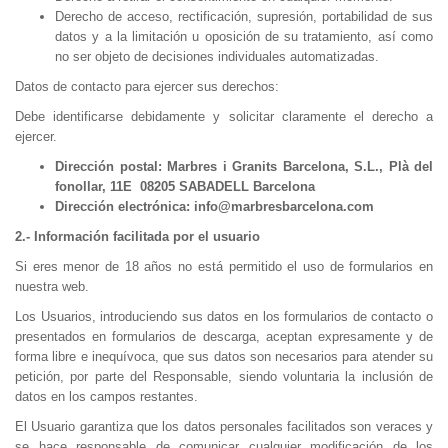
Derecho de acceso, rectificación, supresión, portabilidad de sus
datos y a la limitación u oposición de su tratamiento, así como
no ser objeto de decisiones individuales automatizadas.
Datos de contacto para ejercer sus derechos:
Debe identificarse debidamente y solicitar claramente el derecho a
ejercer.
Dirección postal: Marbres i Granits Barcelona, S.L., Plà del
fonollar, 11E 08205 SABADELL Barcelona
Dirección electrónica: info@marbresbarcelona.com
2.- Información facilitada por el usuario
Si eres menor de 18 años no está permitido el uso de formularios en
nuestra web.
Los Usuarios, introduciendo sus datos en los formularios de contacto o
presentados en formularios de descarga, aceptan expresamente y de
forma libre e inequívoca, que sus datos son necesarios para atender su
petición, por parte del Responsable, siendo voluntaria la inclusión de
datos en los campos restantes.
El Usuario garantiza que los datos personales facilitados son veraces y
se hace responsable de comunicar cualquier modificación de los