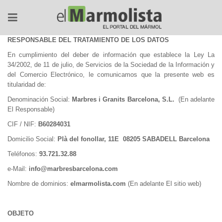
RESPONSABLE DEL TRATAMIENTO DE LOS DATOS
En cumplimiento del deber de información que establece la Ley La
34/2002, de 11 de julio, de Servicios de la Sociedad de la Información y
del Comercio Electrónico, le comunicamos que la presente web es
titularidad de:
Denominación Social:
Marbres i Granits Barcelona, S.L.
(En adelante
El Responsable)
CIF / NIF:
B60284031
Domicilio Social:
Plà del fonollar, 11E 08205 SABADELL Barcelona
Teléfonos:
93.721.32.88
e-Mail:
info@marbresbarcelona.com
Nombre de dominios:
elmarmolista.com
(En adelante El sitio web)
OBJETO