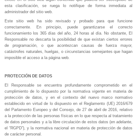
esta clasificación, se ruega lo notifique de forma inmediata al
administrador del sitio web.
Este sitio web ha sido revisado y probado para que funcione
correctamente. En principio, puede garantizarse el correcto
funcionamiento los 365 días del año, 24 horas al día. No obstante, El
Responsable no descarta la posibilidad de que existan ciertos errores
de programación, o que acontezcan causas de fuerza mayor,
catástrofes naturales, huelgas, o circunstancias semejantes que hagan
imposible el acceso a la página web.
PROTECCIÓN DE DATOS
El Responsable se encuentra profundamente comprometido en el
cumplimiento de lo dispuesto por la normativa vigente en materia de
protección de datos, y en el contexto del nuevo marco normativo
establecido en virtud de lo dispuesto en el Reglamento (UE) 2016/679
del Parlamento Europeo y del Consejo, de 27 de abril de 2016, relativo
a la protección de las personas físicas en lo que respecta al tratamiento
de datos personales y a la libre circulación de estos datos (en adelante,
el “RGPD”), y la normativa nacional en materia de protección de datos
de carácter personal.