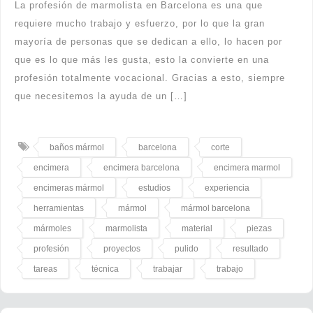
La profesión de marmolista en Barcelona es una que
requiere mucho trabajo y esfuerzo, por lo que la gran
mayoría de personas que se dedican a ello, lo hacen por
que es lo que más les gusta, esto la convierte en una
profesión totalmente vocacional. Gracias a esto, siempre
que necesitemos la ayuda de un […]
baños mármol
barcelona
corte
encimera
encimera barcelona
encimera marmol
encimeras mármol
estudios
experiencia
herramientas
mármol
mármol barcelona
mármoles
marmolista
material
piezas
profesión
proyectos
pulido
resultado
tareas
técnica
trabajar
trabajo