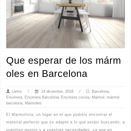
Que esperar de los márm
oles en Barcelona
carlos
/
24 diciembre, 2018
/
Barcelona
,
Encimera
,
Encimera Barcelona
,
Encimera cocina
,
Mármol
,
mármol
barcelona
,
Mármoles
El Marmolista, un lugar en el que podréis encontrar el
material perfecto que se adapte a lo que estási buscando, a
vuestros gustos y a vuestras necesidades, ya que en