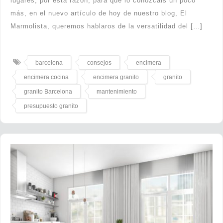
lugares, por esta razón, para que lo conozcáis un poco
más, en el nuevo artículo de hoy de nuestro blog, El
Marmolista, queremos hablaros de la versatilidad del […]
barcelona
consejos
encimera
encimera cocina
encimera granito
granito
granito Barcelona
mantenimiento
presupuesto granito