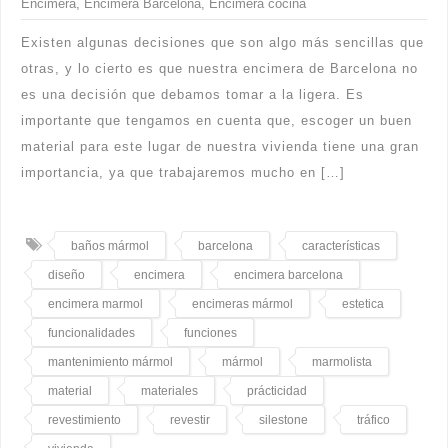
Encimera
,
Encimera Barcelona
,
Encimera cocina
Existen algunas decisiones que son algo más sencillas que
otras, y lo cierto es que nuestra encimera de Barcelona no
es una decisión que debamos tomar a la ligera. Es
importante que tengamos en cuenta que, escoger un buen
material para este lugar de nuestra vivienda tiene una gran
importancia, ya que trabajaremos mucho en […]
baños mármol
barcelona
características
diseño
encimera
encimera barcelona
encimera marmol
encimeras mármol
estetica
funcionalidades
funciones
mantenimiento mármol
mármol
marmolista
material
materiales
prácticidad
revestimiento
revestir
silestone
tráfico