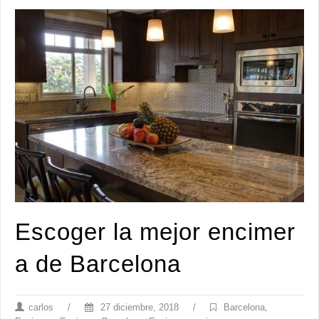
Escoger la mejor encimer
a de Barcelona
carlos
/
27 diciembre, 2018
/
Barcelona
,