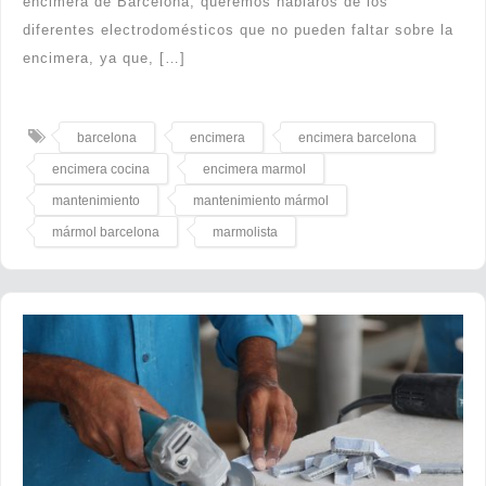
encimera de Barcelona, queremos hablaros de los
diferentes electrodomésticos que no pueden faltar sobre la
encimera, ya que, […]
barcelona
encimera
encimera barcelona
encimera cocina
encimera marmol
mantenimiento
mantenimiento mármol
mármol barcelona
marmolista