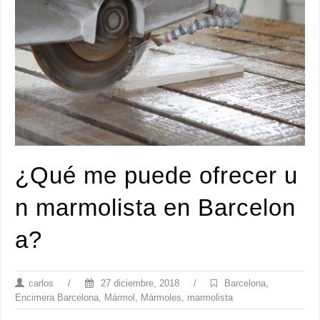
¿Qué me puede ofrecer u
n marmolista en Barcelon
a?
carlos
/
27 diciembre, 2018
/
Barcelona
,
Encimera Barcelona
,
Mármol
,
Mármoles
,
marmolista