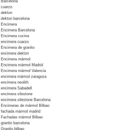
Barcelona
cuarzo
dekton
dekton barcelona
Encimera
Encimera Barcelona
Encimera cocina
encimera cuarzo
Encimera de granito
encimera dekton
Encimera mármol
Encimera mármol Madrid
Encimera mármol Valencia
encimera mármol zaragoza
encimera neolith
encimera Sabadell
encimera silestone
encimera silestone Barcelona
Encimeras de mármol Bilbao
fachada mármol madrid
Fachadas mármol Bilbao
granito barcelona
Granito bilbao