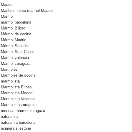
Madrid
Mantenimiento mármol Madrid
Mármol
mármol barcelona
Mármol Bilbao
Mármol de cocina
Mármol Madrid
Mármol Sabadell
Mármol Sant Cugat
Mármol valencia
Mármol zaragoza
Mármoles
Mármoles de cocina
marmolista
Marmolista Bilbao
Marmolista Madrid
Marmolista Valencia
Marmolista zaragoza
meneas mármol zaragoza
naturamia
naturamia barcelona
ncimera silestone