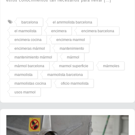
estos conocimientos tan necesarios para llevar […]
barcelona
el amrmolista barcelona
el marmolista
encimera
encimera barcelona
encimera cocina
encimera marmol
encimeras mármol
mantenimiento
mantenimiento mármol
mármol
mármol barcelona
marmol superficie
mármoles
marmolista
marmolista barcelona
marmolistas cocina
oficio marmolista
usos marmol