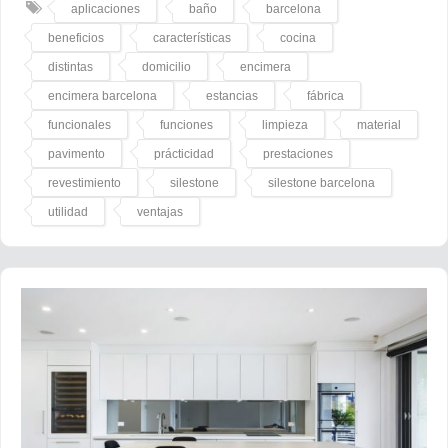
aplicaciones
baño
barcelona
beneficios
características
cocina
distintas
domicilio
encimera
encimera barcelona
estancias
fábrica
funcionales
funciones
limpieza
material
pavimento
prácticidad
prestaciones
revestimiento
silestone
silestone barcelona
utilidad
ventajas