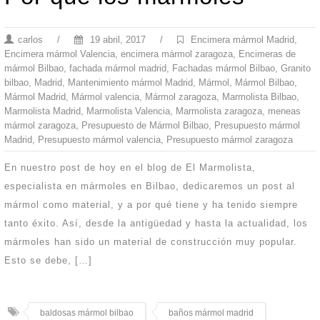
carlos
/
19 abril, 2017
/
Encimera mármol Madrid
,
Encimera mármol Valencia
,
encimera mármol zaragoza
,
Encimeras de
mármol Bilbao
,
fachada mármol madrid
,
Fachadas mármol Bilbao
,
Granito
bilbao
,
Madrid
,
Mantenimiento mármol Madrid
,
Mármol
,
Mármol Bilbao
,
Mármol Madrid
,
Mármol valencia
,
Mármol zaragoza
,
Marmolista Bilbao
,
Marmolista Madrid
,
Marmolista Valencia
,
Marmolista zaragoza
,
meneas
mármol zaragoza
,
Presupuesto de Mármol Bilbao
,
Presupuesto mármol
Madrid
,
Presupuesto mármol valencia
,
Presupuesto mármol zaragoza
En nuestro post de hoy en el blog de El Marmolista,
especialista en mármoles en Bilbao, dedicaremos un post al
mármol como material, y a por qué tiene y ha tenido siempre
tanto éxito. Así, desde la antigüedad y hasta la actualidad, los
mármoles han sido un material de construcción muy popular.
Esto se debe, […]
baldosas mármol bilbao
baños mármol madrid