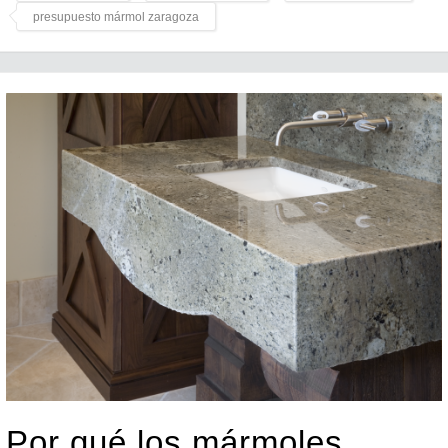
presupuesto mármol zaragoza
Por qué los mármoles