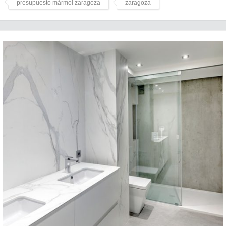
presupuesto mármol zaragoza
zaragoza