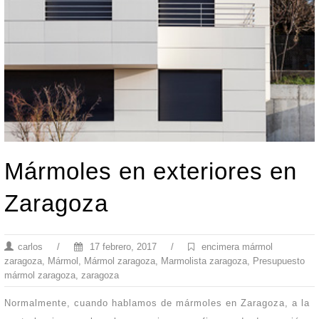
Mármoles en exteriores en
Zaragoza
carlos
/
17 febrero, 2017
/
encimera mármol
zaragoza
,
Mármol
,
Mármol zaragoza
,
Marmolista zaragoza
,
Presupuesto
mármol zaragoza
,
zaragoza
Normalmente, cuando hablamos de mármoles en Zaragoza, a la