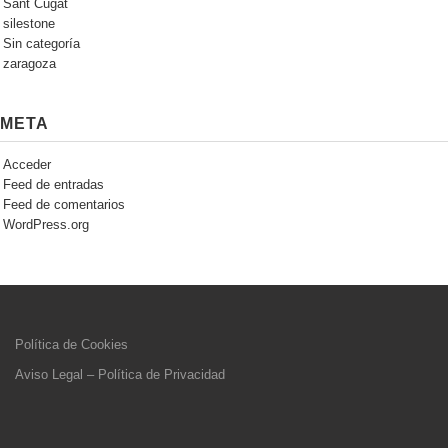
Sant Cugat
silestone
Sin categoría
zaragoza
META
Acceder
Feed de entradas
Feed de comentarios
WordPress.org
Política de Cookies
Aviso Legal – Política de Privacidad