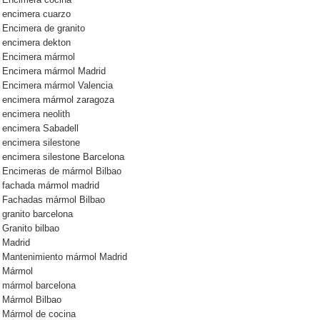
Encimera cocina
encimera cuarzo
Encimera de granito
encimera dekton
Encimera mármol
Encimera mármol Madrid
Encimera mármol Valencia
encimera mármol zaragoza
encimera neolith
encimera Sabadell
encimera silestone
encimera silestone Barcelona
Encimeras de mármol Bilbao
fachada mármol madrid
Fachadas mármol Bilbao
granito barcelona
Granito bilbao
Madrid
Mantenimiento mármol Madrid
Mármol
mármol barcelona
Mármol Bilbao
Mármol de cocina