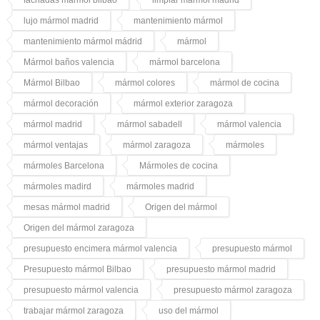
fachadas mármol bilbao
limpiar mármol madrid
lujo mármol madrid
mantenimiento mármol
mantenimiento mármol mádrid
mármol
Mármol baños valencia
mármol barcelona
Mármol Bilbao
mármol colores
mármol de cocina
mármol decoración
mármol exterior zaragoza
mármol madrid
mármol sabadell
mármol valencia
mármol ventajas
mármol zaragoza
mármoles
mármoles Barcelona
Mármoles de cocina
mármoles madird
mármoles madrid
mesas mármol madrid
Origen del mármol
Origen del mármol zaragoza
presupuesto encimera mármol valencia
presupuesto mármol
Presupuesto mármol Bilbao
presupuesto mármol madrid
presupuesto mármol valencia
presupuesto mármol zaragoza
trabajar mármol zaragoza
uso del mármol