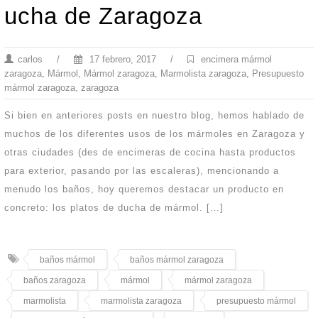
ucha de Zaragoza
carlos
/
17 febrero, 2017
/
encimera mármol
zaragoza
,
Mármol
,
Mármol zaragoza
,
Marmolista zaragoza
,
Presupuesto
mármol zaragoza
,
zaragoza
Si bien en anteriores posts en nuestro blog, hemos hablado de
muchos de los diferentes usos de los mármoles en Zaragoza y
otras ciudades (des de encimeras de cocina hasta productos
para exterior, pasando por las escaleras), mencionando a
menudo los baños, hoy queremos destacar un producto en
concreto: los platos de ducha de mármol. […]
baños mármol
baños mármol zaragoza
baños zaragoza
mármol
mármol zaragoza
marmolista
marmolista zaragoza
presupuesto mármol