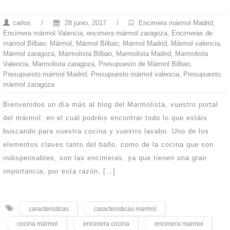
carlos
/
28 junio, 2017
/
Encimera mármol Madrid
,
Encimera mármol Valencia
,
encimera mármol zaragoza
,
Encimeras de
mármol Bilbao
,
Mármol
,
Mármol Bilbao
,
Mármol Madrid
,
Mármol valencia
,
Mármol zaragoza
,
Marmolista Bilbao
,
Marmolista Madrid
,
Marmolista
Valencia
,
Marmolista zaragoza
,
Presupuesto de Mármol Bilbao
,
Presupuesto mármol Madrid
,
Presupuesto mármol valencia
,
Presupuesto
mármol zaragoza
Bienvenidos un día más al blog del Marmolista, vuestro portal
del mármol, en el cuál podréis encontrar todo lo que estáis
buscando para vuestra cocina y vuestro lavabo. Uno de los
elementos claves tanto del baño, como de la cocina que son
indispensables, son las encimeras, ya que tienen una gran
importancia, por esta razón, […]
caracterisitcas
caracteristicas mármol
cocina mármol
encimera cocina
encimera marmol