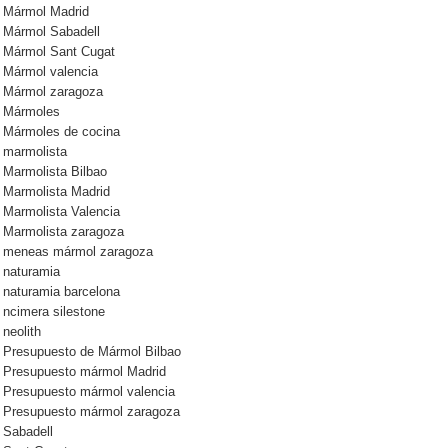
Mármol Madrid
Mármol Sabadell
Mármol Sant Cugat
Mármol valencia
Mármol zaragoza
Mármoles
Mármoles de cocina
marmolista
Marmolista Bilbao
Marmolista Madrid
Marmolista Valencia
Marmolista zaragoza
meneas mármol zaragoza
naturamia
naturamia barcelona
ncimera silestone
neolith
Presupuesto de Mármol Bilbao
Presupuesto mármol Madrid
Presupuesto mármol valencia
Presupuesto mármol zaragoza
Sabadell