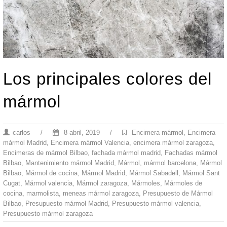
Los principales colores del
mármol
carlos
/
8 abril, 2019
/
Encimera mármol
,
Encimera
mármol Madrid
,
Encimera mármol Valencia
,
encimera mármol zaragoza
,
Encimeras de mármol Bilbao
,
fachada mármol madrid
,
Fachadas mármol
Bilbao
,
Mantenimiento mármol Madrid
,
Mármol
,
mármol barcelona
,
Mármol
Bilbao
,
Mármol de cocina
,
Mármol Madrid
,
Mármol Sabadell
,
Mármol Sant
Cugat
,
Mármol valencia
,
Mármol zaragoza
,
Mármoles
,
Mármoles de
cocina
,
marmolista
,
meneas mármol zaragoza
,
Presupuesto de Mármol
Bilbao
,
Presupuesto mármol Madrid
,
Presupuesto mármol valencia
,
Presupuesto mármol zaragoza