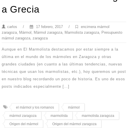
a Grecia
carlos
/
17 febrero, 2017
/
encimera mármol
zaragoza
,
Mármol
,
Mármol zaragoza
,
Marmolista zaragoza
,
Presupuesto
mármol zaragoza
,
zaragoza
Aunque en El Marmolista destacamos por estar siempre a la
última en el mundo de los mármoles en Zaragoza y otras
grandes ciudades (en cuanto a las últimas tendencias, nuevas
técnicas que usan los marmolistas, etc.), hoy queremos un post
en nuestro blog recordando un poco de historia. Es uno de esos
posts indicados especialmente […]
el mármol y los romanos
mármol
mármol zaragoza
marmolista
marmolista zaragoza
Origen del mármol
Origen del mármol zaragoza