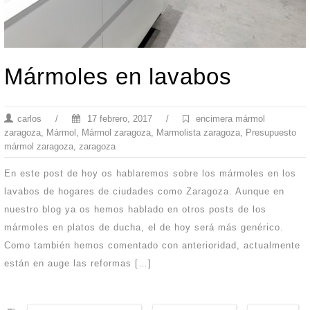
Mármoles en lavabos
carlos
/
17 febrero, 2017
/
encimera mármol
zaragoza
,
Mármol
,
Mármol zaragoza
,
Marmolista zaragoza
,
Presupuesto
mármol zaragoza
,
zaragoza
En este post de hoy os hablaremos sobre los mármoles en los
lavabos de hogares de ciudades como Zaragoza. Aunque en
nuestro blog ya os hemos hablado en otros posts de los
mármoles en platos de ducha, el de hoy será más genérico.
Como también hemos comentado con anterioridad, actualmente
están en auge las reformas […]