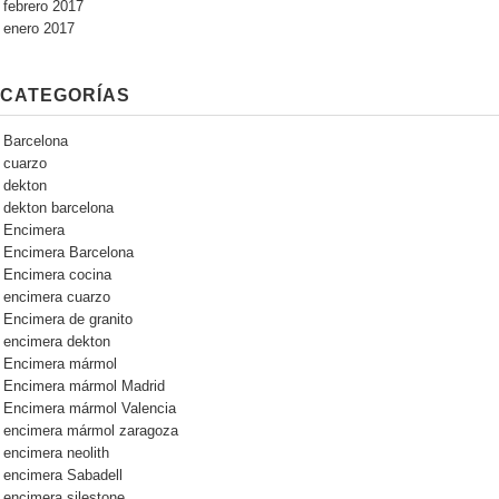
febrero 2017
enero 2017
CATEGORÍAS
Barcelona
cuarzo
dekton
dekton barcelona
Encimera
Encimera Barcelona
Encimera cocina
encimera cuarzo
Encimera de granito
encimera dekton
Encimera mármol
Encimera mármol Madrid
Encimera mármol Valencia
encimera mármol zaragoza
encimera neolith
encimera Sabadell
encimera silestone