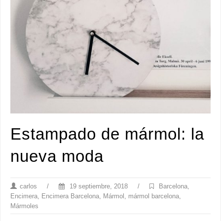
Estampado de mármol: la
nueva moda
carlos
/
19 septiembre, 2018
/
Barcelona
,
Encimera
,
Encimera Barcelona
,
Mármol
,
mármol barcelona
,
Mármoles