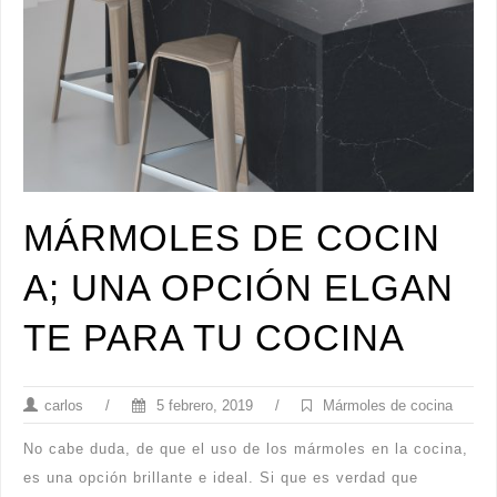
MÁRMOLES DE COCIN
A; UNA OPCIÓN ELGAN
TE PARA TU COCINA
carlos
/
5 febrero, 2019
/
Mármoles de cocina
No cabe duda, de que el uso de los mármoles en la cocina,
es una opción brillante e ideal. Si que es verdad que