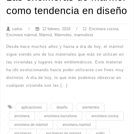
como tendencia en diseño
carlos
/
12 febrero, 2019
/
Encimera cocina
,
Encimera mármol
,
Mármol
,
Mármoles
,
marmolista
Desde hace muchos años y hasta a día de hoy, el mármol
sigue siendo uno de los materiales que más se utilizan en
las viviendas y lugares más emblemáticos. Este material
ha ido evolucionando hasta poder utilizarse con fines muy
distintos. A día de hoy, lo que más podemos observar en
cualquier vivienda son las […]
aplicaciones
diseño
elementos
encimera
encimera barcelona
encimera cocina
encimera de mármol
encimera marmol
encimeras
encimeras de mármol
estilo