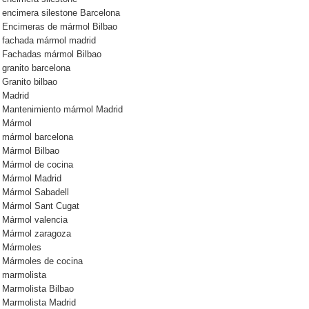
encimera silestone Barcelona
Encimeras de mármol Bilbao
fachada mármol madrid
Fachadas mármol Bilbao
granito barcelona
Granito bilbao
Madrid
Mantenimiento mármol Madrid
Mármol
mármol barcelona
Mármol Bilbao
Mármol de cocina
Mármol Madrid
Mármol Sabadell
Mármol Sant Cugat
Mármol valencia
Mármol zaragoza
Mármoles
Mármoles de cocina
marmolista
Marmolista Bilbao
Marmolista Madrid