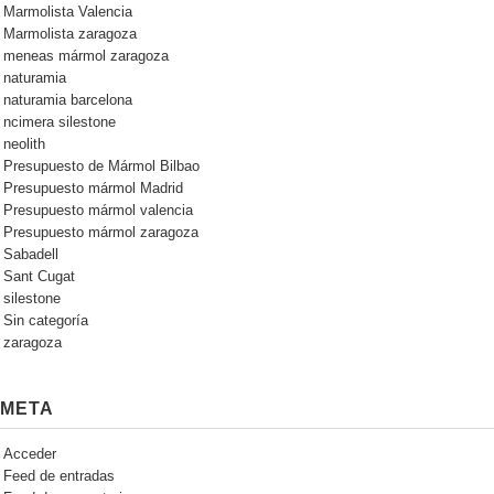
Marmolista Valencia
Marmolista zaragoza
meneas mármol zaragoza
naturamia
naturamia barcelona
ncimera silestone
neolith
Presupuesto de Mármol Bilbao
Presupuesto mármol Madrid
Presupuesto mármol valencia
Presupuesto mármol zaragoza
Sabadell
Sant Cugat
silestone
Sin categoría
zaragoza
META
Acceder
Feed de entradas