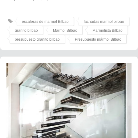
escaleras de mármol Bilbao
fachadas mármol bilbao
granito bilbao
Mármol Bilbao
Marmolista Bilbao
presupuesto granito bilbao
Presupuesto mármol Bilbao