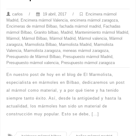
carlos
/
19 abril, 2017
/
Encimera mármol
Madrid
,
Encimera mármol Valencia
,
encimera mármol zaragoza
,
Encimeras de mármol Bilbao
,
fachada mármol madrid
,
Fachadas
mármol Bilbao
,
Granito bilbao
,
Madrid
,
Mantenimiento mármol Madrid
,
Mármol
,
Mármol Bilbao
,
Mármol Madrid
,
Mármol valencia
,
Mármol
zaragoza
,
Marmolista Bilbao
,
Marmolista Madrid
,
Marmolista
Valencia
,
Marmolista zaragoza
,
meneas mármol zaragoza
,
Presupuesto de Mármol Bilbao
,
Presupuesto mármol Madrid
,
Presupuesto mármol valencia
,
Presupuesto mármol zaragoza
En nuestro post de hoy en el blog de El Marmolista,
especialista en mármoles en Bilbao, dedicaremos un post
al mármol como material, y a por qué tiene y ha tenido
siempre tanto éxito. Así, desde la antigüedad y hasta la
actualidad, los mármoles han sido un material de
construcción muy popular. Esto se debe, […]