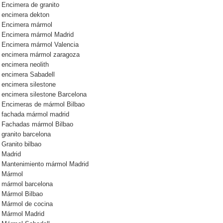
Encimera de granito
encimera dekton
Encimera mármol
Encimera mármol Madrid
Encimera mármol Valencia
encimera mármol zaragoza
encimera neolith
encimera Sabadell
encimera silestone
encimera silestone Barcelona
Encimeras de mármol Bilbao
fachada mármol madrid
Fachadas mármol Bilbao
granito barcelona
Granito bilbao
Madrid
Mantenimiento mármol Madrid
Mármol
mármol barcelona
Mármol Bilbao
Mármol de cocina
Mármol Madrid