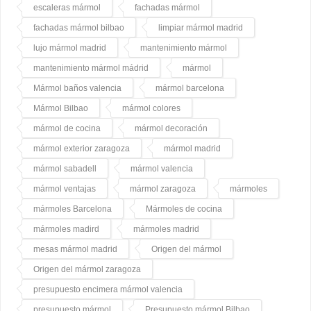
escaleras mármol
fachadas mármol
fachadas mármol bilbao
limpiar mármol madrid
lujo mármol madrid
mantenimiento mármol
mantenimiento mármol mádrid
mármol
Mármol baños valencia
mármol barcelona
Mármol Bilbao
mármol colores
mármol de cocina
mármol decoración
mármol exterior zaragoza
mármol madrid
mármol sabadell
mármol valencia
mármol ventajas
mármol zaragoza
mármoles
mármoles Barcelona
Mármoles de cocina
mármoles madird
mármoles madrid
mesas mármol madrid
Origen del mármol
Origen del mármol zaragoza
presupuesto encimera mármol valencia
presupuesto mármol
Presupuesto mármol Bilbao