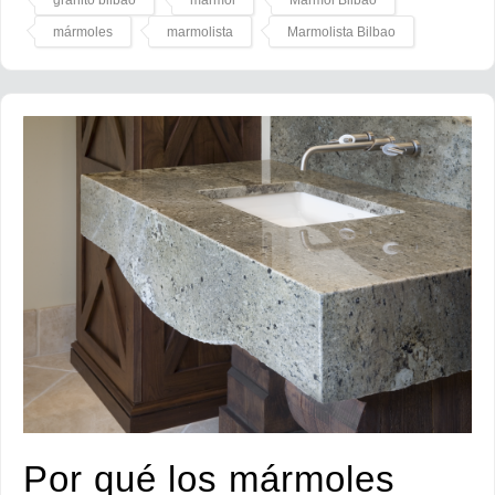
granito bilbao
mármol
Mármol Bilbao
mármoles
marmolista
Marmolista Bilbao
Por qué los mármoles