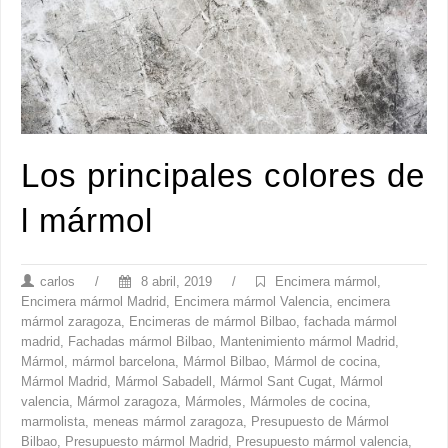
Los principales colores de
l mármol
carlos
/
8 abril, 2019
/
Encimera mármol
,
Encimera mármol Madrid
,
Encimera mármol Valencia
,
encimera
mármol zaragoza
,
Encimeras de mármol Bilbao
,
fachada mármol
madrid
,
Fachadas mármol Bilbao
,
Mantenimiento mármol Madrid
,
Mármol
,
mármol barcelona
,
Mármol Bilbao
,
Mármol de cocina
,
Mármol Madrid
,
Mármol Sabadell
,
Mármol Sant Cugat
,
Mármol
valencia
,
Mármol zaragoza
,
Mármoles
,
Mármoles de cocina
,
marmolista
,
meneas mármol zaragoza
,
Presupuesto de Mármol
Bilbao
,
Presupuesto mármol Madrid
,
Presupuesto mármol valencia
,