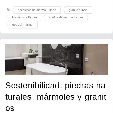
escaleras de mármol Bilbao
granito bilbao
Marmolista Bilbao
suelos de mármol bilbao
uso del mármol
Sostenibilidad: piedras na
turales, mármoles y granit
os