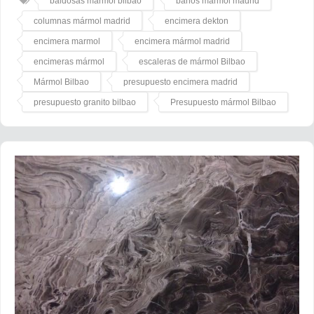
baldosas mármol bilbao
baños mármol madrid
columnas mármol madrid
encimera dekton
encimera marmol
encimera mármol madrid
encimeras mármol
escaleras de mármol Bilbao
Mármol Bilbao
presupuesto encimera madrid
presupuesto granito bilbao
Presupuesto mármol Bilbao