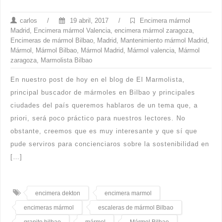
carlos
/
19 abril, 2017
/
Encimera mármol
Madrid
,
Encimera mármol Valencia
,
encimera mármol zaragoza
,
Encimeras de mármol Bilbao
,
Madrid
,
Mantenimiento mármol Madrid
,
Mármol
,
Mármol Bilbao
,
Mármol Madrid
,
Mármol valencia
,
Mármol
zaragoza
,
Marmolista Bilbao
En nuestro post de hoy en el blog de El Marmolista,
principal buscador de mármoles en Bilbao y principales
ciudades del país queremos hablaros de un tema que, a
priori, será poco práctico para nuestros lectores. No
obstante, creemos que es muy interesante y que sí que
pude serviros para concienciaros sobre la sostenibilidad en
[…]
encimera dekton
encimera marmol
encimeras mármol
escaleras de mármol Bilbao