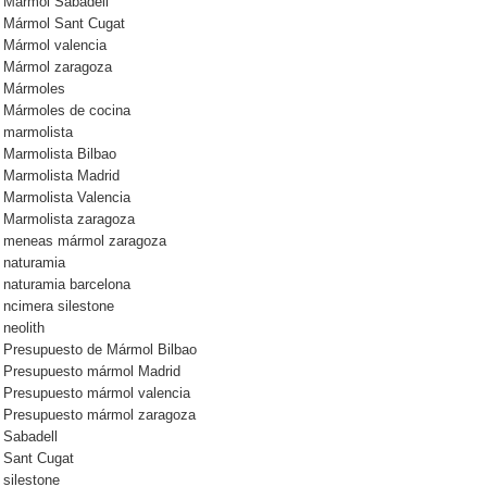
Mármol Sabadell
Mármol Sant Cugat
Mármol valencia
Mármol zaragoza
Mármoles
Mármoles de cocina
marmolista
Marmolista Bilbao
Marmolista Madrid
Marmolista Valencia
Marmolista zaragoza
meneas mármol zaragoza
naturamia
naturamia barcelona
ncimera silestone
neolith
Presupuesto de Mármol Bilbao
Presupuesto mármol Madrid
Presupuesto mármol valencia
Presupuesto mármol zaragoza
Sabadell
Sant Cugat
silestone