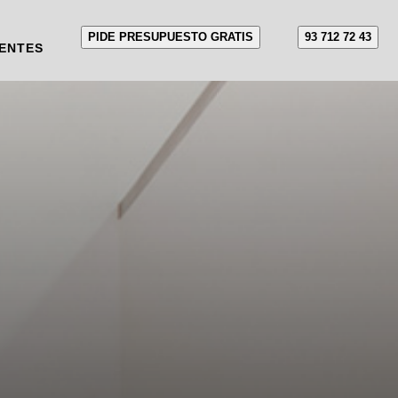
PIDE PRESUPUESTO GRATIS
93 712 72 43
ENTES