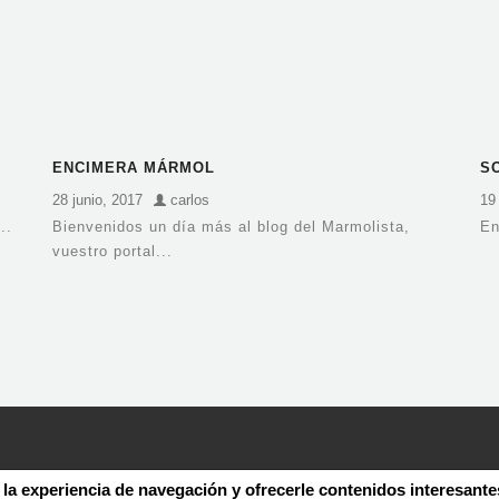
ENCIMERA MÁRMOL
S
M
28 junio, 2017
carlos
19 
..
Bienvenidos un día más al blog del Marmolista,
En
vuestro portal...
 la experiencia de navegación y ofrecerle contenidos interesante