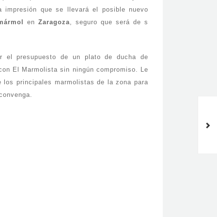
 impresión que se llevará el posible nuevo
mármol
en
Zaragoza
, seguro que será de s
er el presupuesto de un plato de ducha de
 con El Marmolista sin ningún compromiso. Le
los principales marmolistas de la zona para
 convenga.
Manchas en mármoles