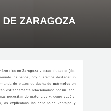
A DE ZARAGOZA
mármoles
en
Zaragoza
y otras ciudades (des
 menudo los baños, hoy queremos destacar un
 demanda de platos de ducha de
mármoles
en
án estrechamente relacionados: por un lado,
rmas necesitan de materiales y, como sabéis,
n, os explicamos las principales ventajas y