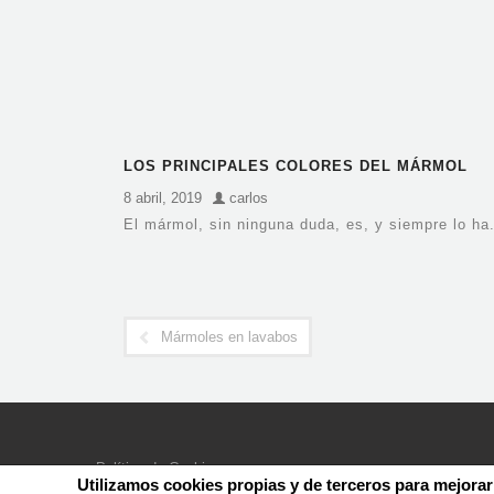
LOS PRINCIPALES COLORES DEL MÁRMOL
8 abril, 2019
carlos
El mármol, sin ninguna duda, es, y siempre lo ha.
Mármoles en lavabos
Política de Cookies
Utilizamos cookies propias y de terceros para mejorar