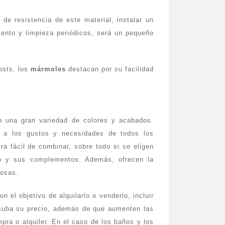
de resistencia de este material, instalar un
iento y limpieza periódicos, será un pequeño
osts, los
mármoles
destacan por su facilidad
 una gran variedad de colores y acabados.
 a los gustos y necesidades de todos los
á fácil de combinar, sobre todo si se eligen
ño y sus complementos. Además, ofrecen la
dosas.
 el objetivo de alquilarlo o venderlo, incluir
 suba su precio, además de que aumenten las
pra o alquiler. En el caso de los baños y los