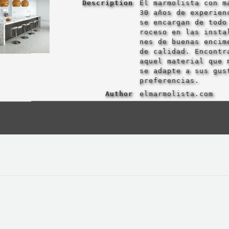
Description
El marmolista con m
30 años de experien
se encargan de todo
roceso en las insta
nes de buenas encim
de calidad. Encontr
aquel material que 
se adapte a sus gus
preferencias.
Author
elmarmolista.com