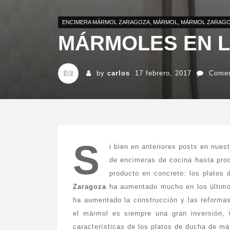
ENCIMERA MÁRMOL ZARAGOZA
,
MÁRMOL
,
MÁRMOL ZARAG
MÁRMOLES EN L
by
carlos
17 febrero, 2017
Comen
S
i bien en anteriores posts en nue
de encimeras de cocina hasta pro
producto en concreto: los plato
Zaragoza
ha aumentado mucho en los últimos
ha aumentado la construcción y las reformas
el mármol es siempre una gran inversión, t
características de los platos de ducha de má