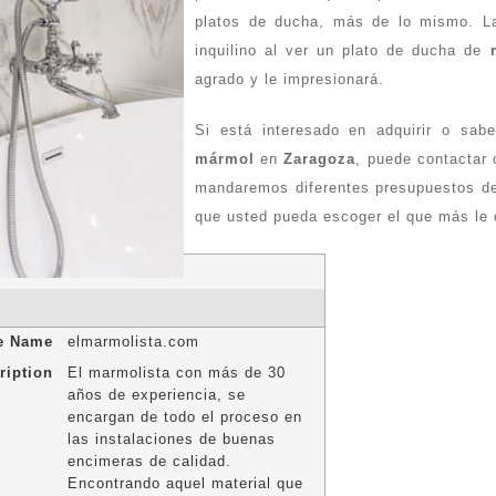
platos de ducha, más de lo mismo. La
inquilino al ver un plato de ducha de
agrado y le impresionará.
Si está interesado en adquirir o sab
mármol
en
Zaragoza
, puede contactar
mandaremos diferentes presupuestos de 
que usted pueda escoger el que más le
le Name
elmarmolista.com
ription
El marmolista con más de 30
años de experiencia, se
encargan de todo el proceso en
las instalaciones de buenas
encimeras de calidad.
Encontrando aquel material que