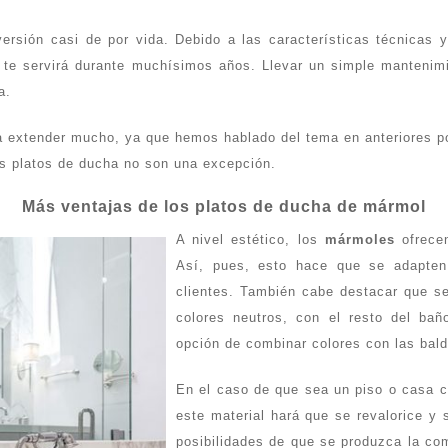
sión casi de por vida. Debido a las características técnicas y 
 te servirá durante muchísimos años. Llevar un simple mantenim
a.
a extender mucho, ya que hemos hablado del tema en anteriores p
s platos de ducha no son una excepción.
Más ventajas de los platos de ducha de mármol
A nivel estético, los
mármoles
ofrecen
Así, pues, esto hace que se adapten
clientes. También cabe destacar que ser
colores neutros, con el resto del ba
opción de combinar colores con las bal
En el caso de que sea un piso o casa con
este material hará que se revalorice y
posibilidades de que se produzca la com