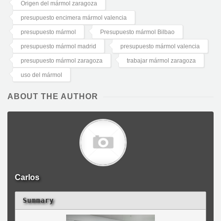
Origen del mármol zaragoza
presupuesto encimera mármol valencia
presupuesto mármol
Presupuesto mármol Bilbao
presupuesto mármol madrid
presupuesto mármol valencia
presupuesto mármol zaragoza
trabajar mármol zaragoza
uso del mármol
ABOUT THE AUTHOR
Carlos
Summary