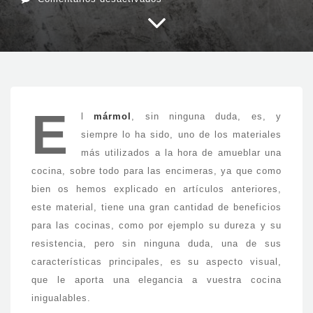
Los
principales
colores
del
mármol
E
l
mármol
, sin ninguna duda, es, y
siempre lo ha sido, uno de los materiales
más utilizados a la hora de amueblar una
cocina, sobre todo para las encimeras, ya que como
bien os hemos explicado en artículos anteriores,
este material, tiene una gran cantidad de beneficios
para las cocinas, como por ejemplo su dureza y su
resistencia, pero sin ninguna duda, una de sus
características principales, es su aspecto visual,
que le aporta una elegancia a vuestra cocina
inigualables.