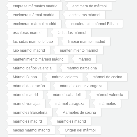
empresa mármoles madrid
encimera de mármol
encimera mármol madrid
encimeras mármol
encimeras mármol madrid
escaleras de mármol Bilbao
escaleras mármol
fachadas mármol
fachadas mármol bilbao
limpiar mármol madrid
lujo mármol madrid
mantenimiento mármol
mantenimiento mármol mádrid
mármol
Mármol baños valencia
mármol barcelona
Mármol Bilbao
mármol colores
mármol de cocina
mármol decoración
mármol exterior zaragoza
mármol madrid
mármol sabadell
mármol valencia
mármol ventajas
mármol zaragoza
mármoles
mármoles Barcelona
Mármoles de cocina
mármoles madird
mármoles madrid
mesas mármol madrid
Origen del mármol