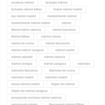
escaleras mármol
fachadas mármol
fachadas mármol bilbao
limpiar mármol madrid
lujo mármol madrid
mantenimiento mármol
mantenimiento mármol mádrid
mármol
Mármol baños valencia
mármol barcelona
Mármol Bilbao
mármol colores
mármol de cocina
mármol decoración
mármol exterior zaragoza
mármol madrid
mármol sabadell
mármol valencia
mármol ventajas
mármol zaragoza
mármoles
mármoles Barcelona
Mármoles de cocina
mármoles madird
mármoles madrid
mesas mármol madrid
Origen del mármol
Origen del mármol zaragoza
presupuesto encimera mármol valencia
presupuesto mármol
Presupuesto mármol Bilbao