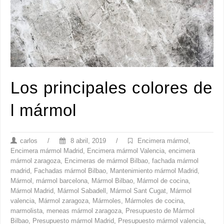
Los principales colores de
l mármol
carlos
/
8 abril, 2019
/
Encimera mármol
,
Encimera mármol Madrid
,
Encimera mármol Valencia
,
encimera
mármol zaragoza
,
Encimeras de mármol Bilbao
,
fachada mármol
madrid
,
Fachadas mármol Bilbao
,
Mantenimiento mármol Madrid
,
Mármol
,
mármol barcelona
,
Mármol Bilbao
,
Mármol de cocina
,
Mármol Madrid
,
Mármol Sabadell
,
Mármol Sant Cugat
,
Mármol
valencia
,
Mármol zaragoza
,
Mármoles
,
Mármoles de cocina
,
marmolista
,
meneas mármol zaragoza
,
Presupuesto de Mármol
Bilbao
,
Presupuesto mármol Madrid
,
Presupuesto mármol valencia
,