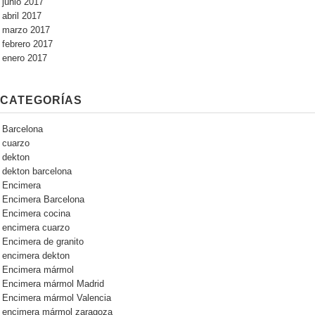
junio 2017
abril 2017
marzo 2017
febrero 2017
enero 2017
CATEGORÍAS
Barcelona
cuarzo
dekton
dekton barcelona
Encimera
Encimera Barcelona
Encimera cocina
encimera cuarzo
Encimera de granito
encimera dekton
Encimera mármol
Encimera mármol Madrid
Encimera mármol Valencia
encimera mármol zaragoza