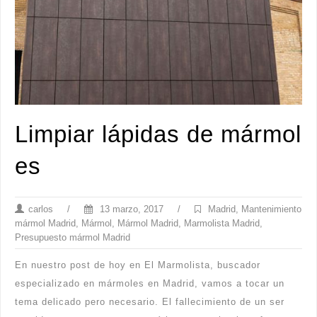
Limpiar lápidas de mármol
es
carlos
/
13 marzo, 2017
/
Madrid
,
Mantenimiento
mármol Madrid
,
Mármol
,
Mármol Madrid
,
Marmolista Madrid
,
Presupuesto mármol Madrid
En nuestro post de hoy en El Marmolista, buscador
especializado en mármoles en Madrid, vamos a tocar un
tema delicado pero necesario. El fallecimiento de un ser