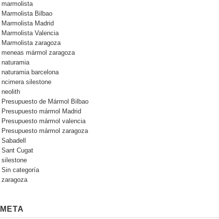
marmolista
Marmolista Bilbao
Marmolista Madrid
Marmolista Valencia
Marmolista zaragoza
meneas mármol zaragoza
naturamia
naturamia barcelona
ncimera silestone
neolith
Presupuesto de Mármol Bilbao
Presupuesto mármol Madrid
Presupuesto mármol valencia
Presupuesto mármol zaragoza
Sabadell
Sant Cugat
silestone
Sin categoría
zaragoza
META