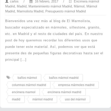
carlos
/
16 febrero, 2017
/
Encimera mármol
Madrid
,
Madrid
,
Mantenimiento mármol Madrid
,
Mármol
,
Mármol
Madrid
,
Marmolista Madrid
,
Presupuesto mármol Madrid
Bienvenidos una vez más al blog de El Marmolista,
buscador especializado en mármoles, sillestone, granito,
etc. en Madrid y el resto de ciudades del país. En nuestro
post de hoy queremos recordar los diferentes usos que
puede tener este material. Así, podemos ver que está
presente des de pequeñas figuras decorativas hasta ser el
principal […]
baños mármol
baños mármol madrid
columnas mármol madrid
empresa mármoles madrid
encimera marmol
encimera mármol madrid
madid
mármol madrid
uso del mármol