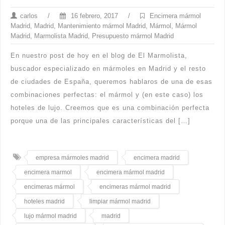
carlos
/
16 febrero, 2017
/
Encimera mármol
Madrid
,
Madrid
,
Mantenimiento mármol Madrid
,
Mármol
,
Mármol
Madrid
,
Marmolista Madrid
,
Presupuesto mármol Madrid
En nuestro post de hoy en el blog de El Marmolista,
buscador especializado en mármoles en Madrid y el resto
de ciudades de España, queremos hablaros de una de esas
combinaciones perfectas: el mármol y (en este caso) los
hoteles de lujo. Creemos que es una combinación perfecta
porque una de las principales características del […]
empresa mármoles madrid
encimera madrid
encimera marmol
encimera mármol madrid
encimeras mármol
encimeras mármol madrid
hoteles madrid
limpiar mármol madrid
lujo mármol madrid
madrid