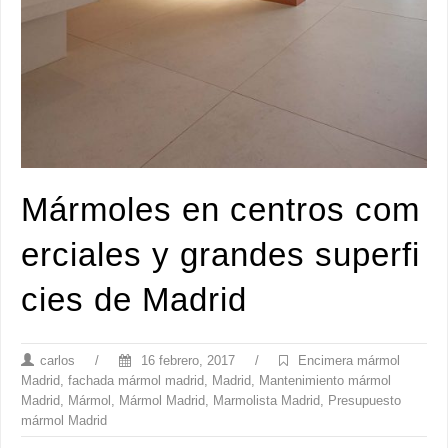
Mármoles en centros com
erciales y grandes superfi
cies de Madrid
carlos
/
16 febrero, 2017
/
Encimera mármol
Madrid
,
fachada mármol madrid
,
Madrid
,
Mantenimiento mármol
Madrid
,
Mármol
,
Mármol Madrid
,
Marmolista Madrid
,
Presupuesto
mármol Madrid