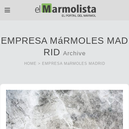
EMPRESA MáRMOLES MAD
RID
Archive
HOME
>
EMPRESA MáRMOLES MADRID