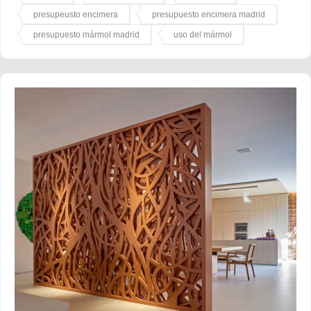
presupeusto encimera
presupuesto encimera madrid
presupuesto mármol madrid
uso del mármol