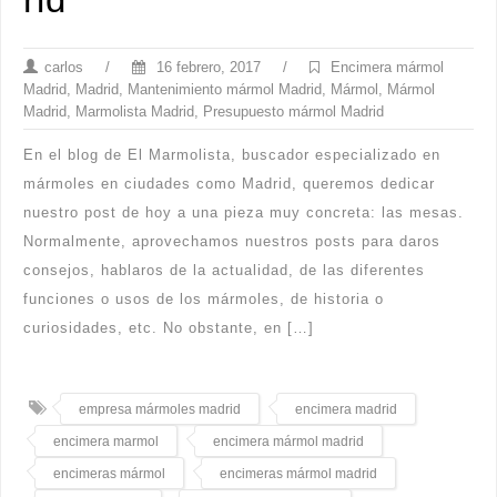
carlos
/
16 febrero, 2017
/
Encimera mármol
Madrid
,
Madrid
,
Mantenimiento mármol Madrid
,
Mármol
,
Mármol
Madrid
,
Marmolista Madrid
,
Presupuesto mármol Madrid
En el blog de El Marmolista, buscador especializado en
mármoles en ciudades como Madrid, queremos dedicar
nuestro post de hoy a una pieza muy concreta: las mesas.
Normalmente, aprovechamos nuestros posts para daros
consejos, hablaros de la actualidad, de las diferentes
funciones o usos de los mármoles, de historia o
curiosidades, etc. No obstante, en […]
empresa mármoles madrid
encimera madrid
encimera marmol
encimera mármol madrid
encimeras mármol
encimeras mármol madrid