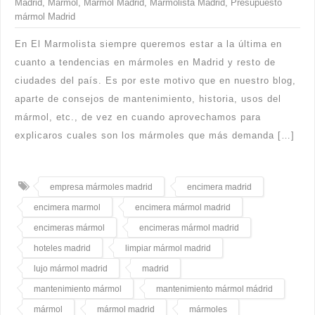
Madrid
,
Mármol
,
Mármol Madrid
,
Marmolista Madrid
,
Presupuesto
mármol Madrid
En El Marmolista siempre queremos estar a la última en
cuanto a tendencias en mármoles en Madrid y resto de
ciudades del país. Es por este motivo que en nuestro blog,
aparte de consejos de mantenimiento, historia, usos del
mármol, etc., de vez en cuando aprovechamos para
explicaros cuales son los mármoles que más demanda […]
empresa mármoles madrid
encimera madrid
encimera marmol
encimera mármol madrid
encimeras mármol
encimeras mármol madrid
hoteles madrid
limpiar mármol madrid
lujo mármol madrid
madrid
mantenimiento mármol
mantenimiento mármol mádrid
mármol
mármol madrid
mármoles