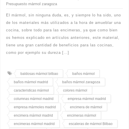
Presupuesto mármol zaragoza
El mármol, sin ninguna duda, es, y siempre lo ha sido, uno
de los materiales más utilizados a la hora de amueblar una
cocina, sobre todo para las encimeras, ya que como bien
os hemos explicado en artículos anteriores, este material,
tiene una gran cantidad de beneficios para las cocinas,
como por ejemplo su dureza […]
baldosas mármol bilbao
baños mármol
baños mármol madrid
baños mármol zaragoza
caracteristicas mármol
colores mármol
columnas mármol madrid
empresa mármol madrid
empresa mármoles madrid
encimera de mármol
encimera mármol madrid
encimeras mármol
encimeras mármol madrid
escaleras de mármol Bilbao