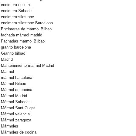
encimera neolith
encimera Sabadell
encimera silestone
encimera silestone Barcelona
Encimeras de mármol Bilbao
fachada mármol madrid
Fachadas mármol Bilbao
granito barcelona
Granito bilbao
Madrid
Mantenimiento mármol Madrid
Mármol
mármol barcelona
Mármol Bilbao
Mármol de cocina
Mármol Madrid
Mármol Sabadell
Mármol Sant Cugat
Mármol valencia
Mármol zaragoza
Mármoles
Mármoles de cocina