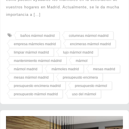
vuestros hogares en Madrid. Actualmente, se le da mucha
importancia a […]
baños mármol madrid
columnas mármol madrid
empresa mármoles madrid
encimeras mármol madrid
limpiar mármol madrid
lujo mármol madrid
mantenimiento mármol mádrid
mármol
mármol madrid
mármoles madrid
mesas madrid
mesas mármol madrid
presupeusto encimera
presupuesto encimera madrid
presupuesto mármol
presupuesto mármol madrid
uso del mármol