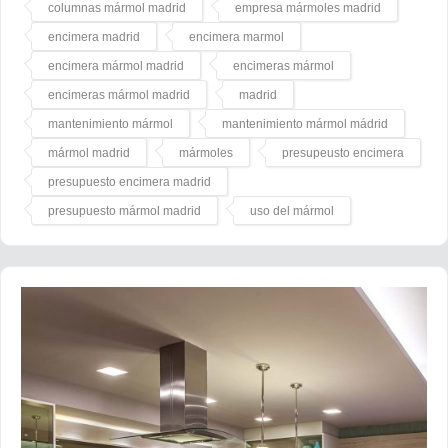
columnas mármol madrid
empresa mármoles madrid
encimera madrid
encimera marmol
encimera mármol madrid
encimeras mármol
encimeras mármol madrid
madrid
mantenimiento mármol
mantenimiento mármol mádrid
mármol madrid
mármoles
presupeusto encimera
presupuesto encimera madrid
presupuesto mármol madrid
uso del mármol