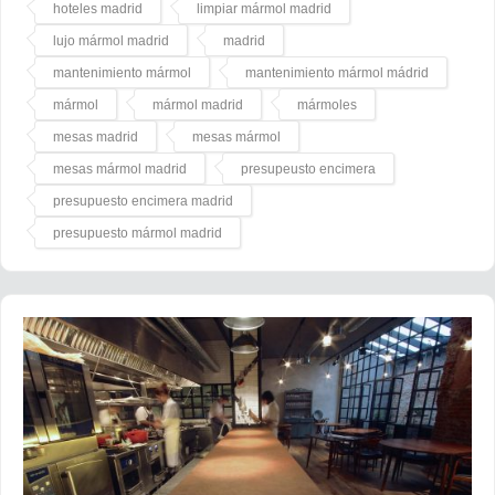
hoteles madrid
limpiar mármol madrid
lujo mármol madrid
madrid
mantenimiento mármol
mantenimiento mármol mádrid
mármol
mármol madrid
mármoles
mesas madrid
mesas mármol
mesas mármol madrid
presupeusto encimera
presupuesto encimera madrid
presupuesto mármol madrid