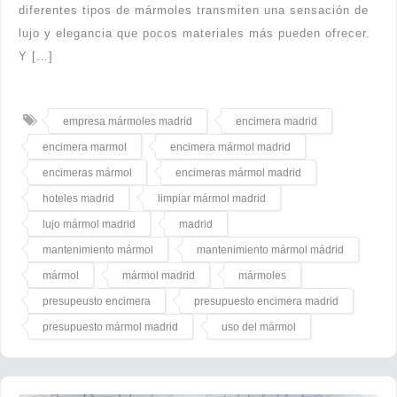
diferentes tipos de mármoles transmiten una sensación de
lujo y elegancia que pocos materiales más pueden ofrecer.
Y […]
empresa mármoles madrid
encimera madrid
encimera marmol
encimera mármol madrid
encimeras mármol
encimeras mármol madrid
hoteles madrid
limpiar mármol madrid
lujo mármol madrid
madrid
mantenimiento mármol
mantenimiento mármol mádrid
mármol
mármol madrid
mármoles
presupeusto encimera
presupuesto encimera madrid
presupuesto mármol madrid
uso del mármol