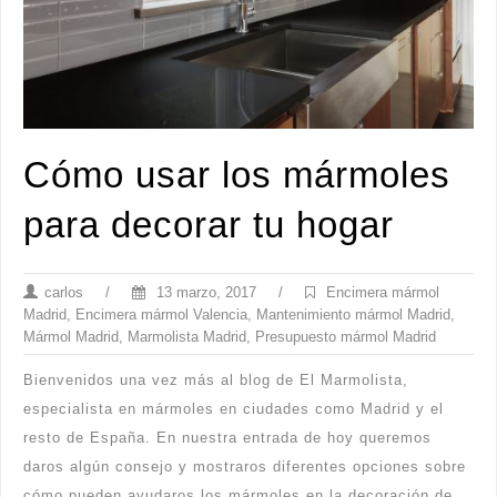
Cómo usar los mármoles
para decorar tu hogar
carlos
/
13 marzo, 2017
/
Encimera mármol
Madrid
,
Encimera mármol Valencia
,
Mantenimiento mármol Madrid
,
Mármol Madrid
,
Marmolista Madrid
,
Presupuesto mármol Madrid
Bienvenidos una vez más al blog de El Marmolista,
especialista en mármoles en ciudades como Madrid y el
resto de España. En nuestra entrada de hoy queremos
daros algún consejo y mostraros diferentes opciones sobre
cómo pueden ayudaros los mármoles en la decoración de