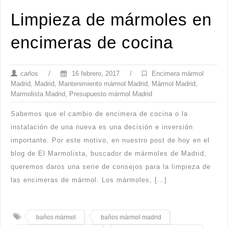
Limpieza de mármoles en
encimeras de cocina
carlos
/
16 febrero, 2017
/
Encimera mármol
Madrid
,
Madrid
,
Mantenimiento mármol Madrid
,
Mármol Madrid
,
Marmolista Madrid
,
Presupuesto mármol Madrid
Sabemos que el cambio de encimera de cocina o la
instalación de una nueva es una decisión e inversión
importante. Por este motivo, en nuestro post de hoy en el
blog de El Marmolista, buscador de mármoles de Madrid,
queremos daros una serie de consejos para la limpieza de
las encimeras de mármol. Los mármoles, […]
baños mármol
baños mármol madrid