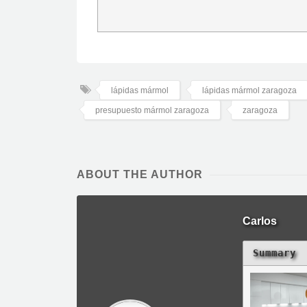
lápidas mármol
lápidas mármol zaragoza
presupuesto mármol zaragoza
zaragoza
ABOUT THE AUTHOR
Carlos
Summary