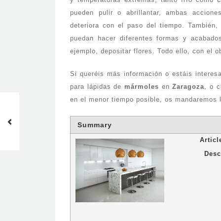
pueden pulir o abrillantar, ambas accion
deteriora con el paso del tiempo. También,
puedan hacer diferentes formas y acabados
ejemplo, depositar flores. Todo ello, con el o
Si queréis más información o estáis interes
para lápidas de
mármoles
en
Zaragoza
, o 
en el menor tiempo posible, os mandaremos la
Los mármoles en las Antigua
Grecia
Summary
Artic
Desc