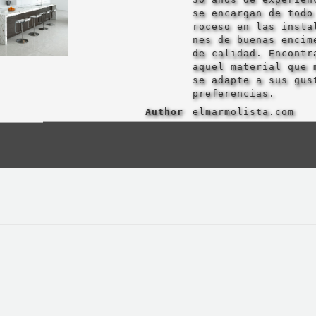
se encargan de todo
roceso en las insta
nes de buenas encim
de calidad. Encontr
aquel material que 
se adapte a sus gus
preferencias.
Author
elmarmolista.com