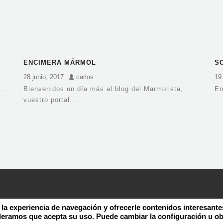
ENCIMERA MÁRMOL
S
M
28 junio, 2017
carlos
19 
..
Bienvenidos un día más al blog del Marmolista,
En
vuestro portal...
 la experiencia de navegación y ofrecerle contenidos interesante
deramos que acepta su uso. Puede cambiar la configuración u o