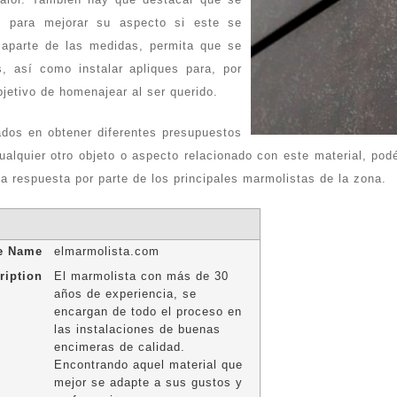
es para mejorar su aspecto si este se
 aparte de las medidas, permita que se
, así como instalar apliques para, por
bjetivo de homenajear al ser querido.
ados en obtener diferentes presupuestos
cualquier otro objeto o aspecto relacionado con este material, po
 respuesta por parte de los principales marmolistas de la zona.
le Name
elmarmolista.com
ription
El marmolista con más de 30
años de experiencia, se
encargan de todo el proceso en
las instalaciones de buenas
encimeras de calidad.
Encontrando aquel material que
mejor se adapte a sus gustos y