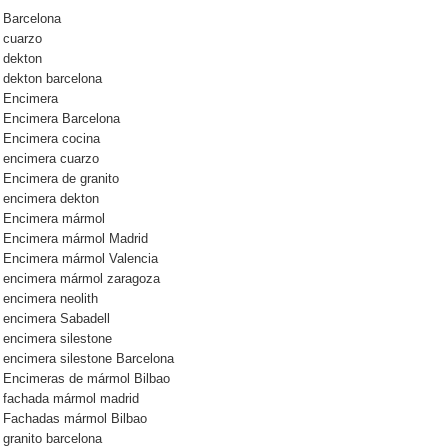
Barcelona
cuarzo
dekton
dekton barcelona
Encimera
Encimera Barcelona
Encimera cocina
encimera cuarzo
Encimera de granito
encimera dekton
Encimera mármol
Encimera mármol Madrid
Encimera mármol Valencia
encimera mármol zaragoza
encimera neolith
encimera Sabadell
encimera silestone
encimera silestone Barcelona
Encimeras de mármol Bilbao
fachada mármol madrid
Fachadas mármol Bilbao
granito barcelona