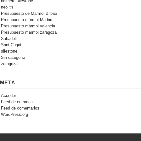
ncimera silestone
neolith
Presupuesto de Mármol Bilbao
Presupuesto mármol Madrid
Presupuesto mármol valencia
Presupuesto mármol zaragoza
Sabadell
Sant Cugat
silestone
Sin categoría
zaragoza
META
Acceder
Feed de entradas
Feed de comentarios
WordPress.org