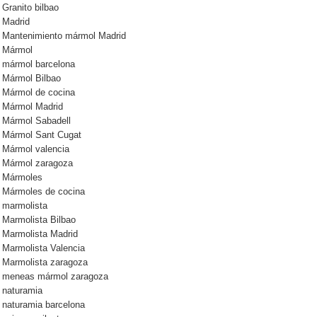
Granito bilbao
Madrid
Mantenimiento mármol Madrid
Mármol
mármol barcelona
Mármol Bilbao
Mármol de cocina
Mármol Madrid
Mármol Sabadell
Mármol Sant Cugat
Mármol valencia
Mármol zaragoza
Mármoles
Mármoles de cocina
marmolista
Marmolista Bilbao
Marmolista Madrid
Marmolista Valencia
Marmolista zaragoza
meneas mármol zaragoza
naturamia
naturamia barcelona