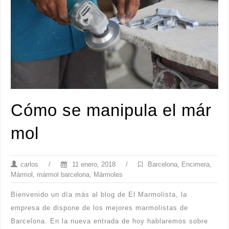
Cómo se manipula el már
mol
carlos
/
11 enero, 2018
/
Barcelona
,
Encimera
,
Mármol
,
mármol barcelona
,
Mármoles
Bienvenido un día más al blog de El Marmolista, la
empresa de dispone de los mejores marmolistas de
Barcelona. En la nueva entrada de hoy hablaremos sobre