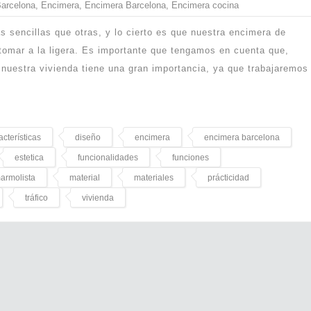
arcelona
,
Encimera
,
Encimera Barcelona
,
Encimera cocina
 sencillas que otras, y lo cierto es que nuestra encimera de
omar a la ligera. Es importante que tengamos en cuenta que,
 nuestra vivienda tiene una gran importancia, ya que trabajaremos
acterísticas
diseño
encimera
encimera barcelona
estetica
funcionalidades
funciones
armolista
material
materiales
prácticidad
tráfico
vivienda