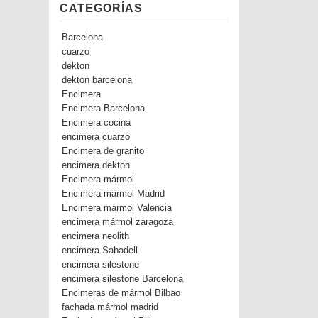
CATEGORÍAS
Barcelona
cuarzo
dekton
dekton barcelona
Encimera
Encimera Barcelona
Encimera cocina
encimera cuarzo
Encimera de granito
encimera dekton
Encimera mármol
Encimera mármol Madrid
Encimera mármol Valencia
encimera mármol zaragoza
encimera neolith
encimera Sabadell
encimera silestone
encimera silestone Barcelona
Encimeras de mármol Bilbao
fachada mármol madrid