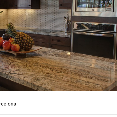
rcelona