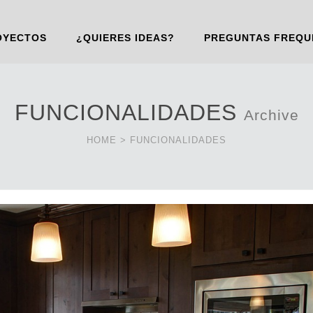
OYECTOS
¿QUIERES IDEAS?
PREGUNTAS FREQU
FUNCIONALIDADES
Archive
HOME
>
FUNCIONALIDADES