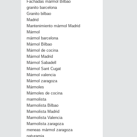
Fachadas mármol Bilbao
granito barcelona
Granito bilbao
Madrid
Mantenimiento mármol Madrid
Mármol
mármol barcelona
Mármol Bilbao
Mármol de cocina
Mármol Madrid
Mármol Sabadell
Mármol Sant Cugat
Mármol valencia
Mármol zaragoza
Mármoles
Mármoles de cocina
marmolista
Marmolista Bilbao
Marmolista Madrid
Marmolista Valencia
Marmolista zaragoza
meneas mármol zaragoza
naturamia