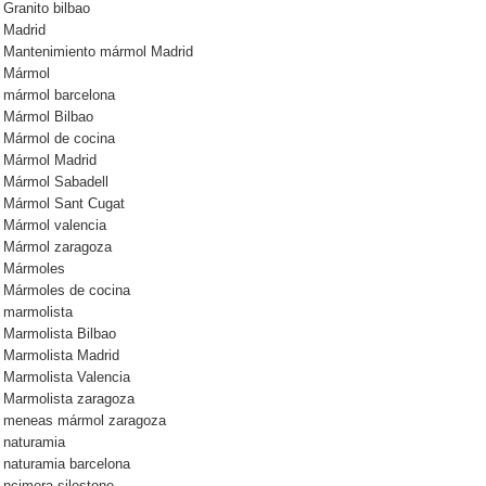
Granito bilbao
Madrid
Mantenimiento mármol Madrid
Mármol
mármol barcelona
Mármol Bilbao
Mármol de cocina
Mármol Madrid
Mármol Sabadell
Mármol Sant Cugat
Mármol valencia
Mármol zaragoza
Mármoles
Mármoles de cocina
marmolista
Marmolista Bilbao
Marmolista Madrid
Marmolista Valencia
Marmolista zaragoza
meneas mármol zaragoza
naturamia
naturamia barcelona