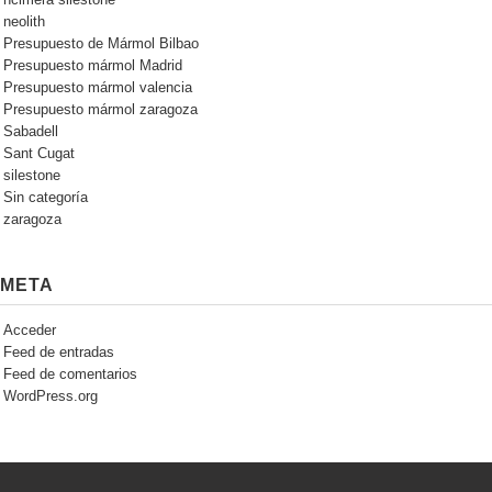
ncimera silestone
neolith
Presupuesto de Mármol Bilbao
Presupuesto mármol Madrid
Presupuesto mármol valencia
Presupuesto mármol zaragoza
Sabadell
Sant Cugat
silestone
Sin categoría
zaragoza
META
Acceder
Feed de entradas
Feed de comentarios
WordPress.org