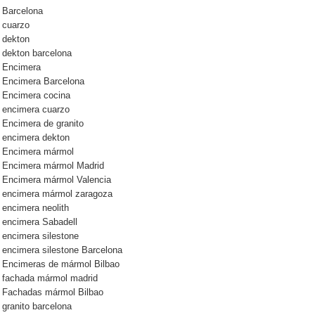
Barcelona
cuarzo
dekton
dekton barcelona
Encimera
Encimera Barcelona
Encimera cocina
encimera cuarzo
Encimera de granito
encimera dekton
Encimera mármol
Encimera mármol Madrid
Encimera mármol Valencia
encimera mármol zaragoza
encimera neolith
encimera Sabadell
encimera silestone
encimera silestone Barcelona
Encimeras de mármol Bilbao
fachada mármol madrid
Fachadas mármol Bilbao
granito barcelona