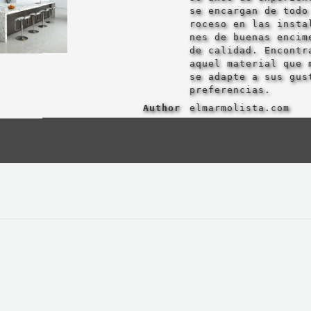
se encargan de todo
roceso en las insta
nes de buenas encim
de calidad. Encontr
aquel material que 
se adapte a sus gus
preferencias.
Author
elmarmolista.com