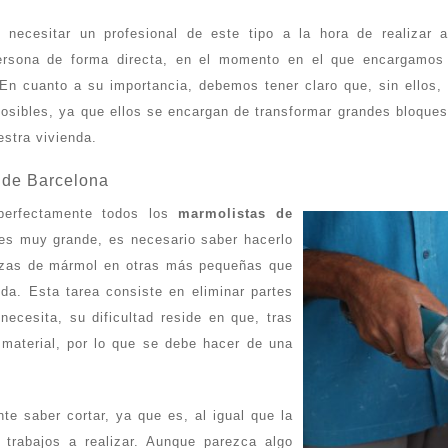
necesitar un profesional de este tipo a la hora de realizar 
rsona de forma directa, en el momento en el que encargamos 
 En cuanto a su importancia, debemos tener claro que, sin ello
posibles, ya que ellos se encargan de transformar grandes bloques
stra vivienda.
s de Barcelona
perfectamente todos los
marmolistas de
 es muy grande, es necesario saber hacerlo
iezas de mármol en otras más pequeñas que
nda. Esta tarea consiste en eliminar partes
necesita, su dificultad reside en que, tras
 material, por lo que se debe hacer de una
nte saber cortar, ya que es, al igual que la
s trabajos a realizar. Aunque parezca algo