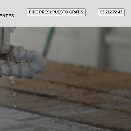
PIDE PRESUPUESTO GRATIS
93 712 72 43
ENTES