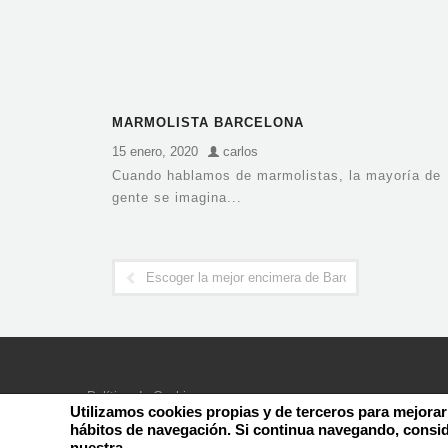
MARMOLISTA BARCELONA
15 enero, 2020
carlos
Cuando hablamos de marmolistas, la mayoría de
gente se imagina...
Escoger la mejor encimera de Barcelona
Política de Cookies
Utilizamos cookies propias y de terceros para mejorar
Aviso Legal – Política de Privacidad
hábitos de navegación. Si continua navegando, consi