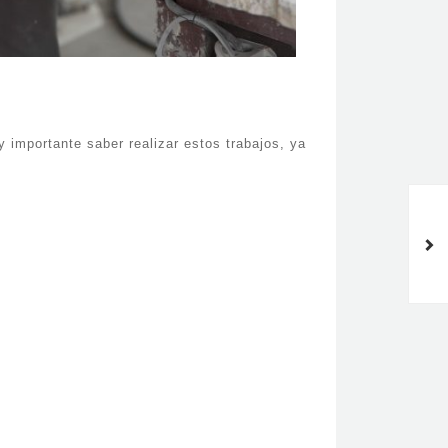
y importante saber realizar estos trabajos, ya
Los marmolistas en Barcelona,
una gran profesión