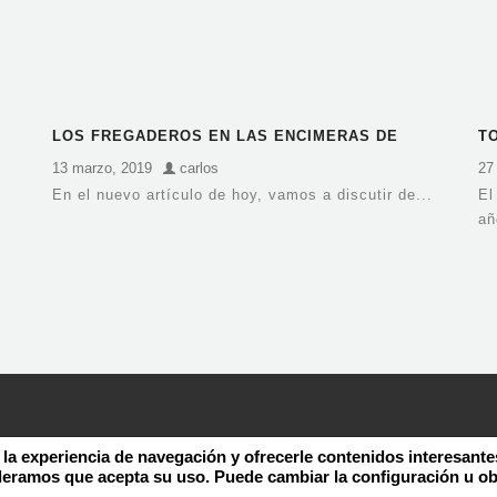
LOS FREGADEROS EN LAS ENCIMERAS DE
T
NEOLITH
D
13 marzo, 2019
carlos
27
En el nuevo artículo de hoy, vamos a discutir de...
El
añ
 la experiencia de navegación y ofrecerle contenidos interesante
deramos que acepta su uso. Puede cambiar la configuración u o