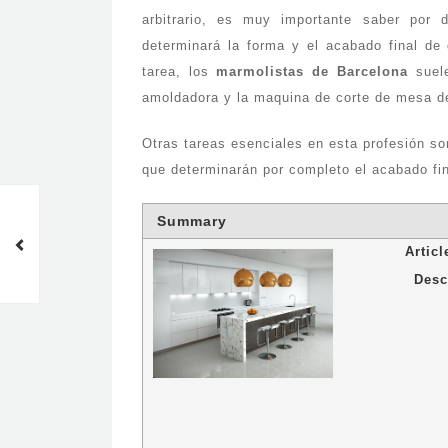
arbitrario, es muy importante saber por 
determinará la forma y el acabado final de
tarea, los
marmolistas de Barcelona
suele
amoldadora y la maquina de corte de mesa de
Otras tareas esenciales en esta profesión son
que determinarán por completo el acabado fin
Escoger la mejor encimera de
Summary
Barcelona
Artic
Desc