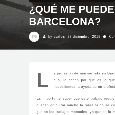
¿QUÉ ME PUEDE
BARCELONA?
by
carlos
27 diciembre, 2018
Com
L
a profesión de
marmolista en Bar
ello, lo hacen por que es lo que
necesitemos la ayuda de un profesi
Es importante saber que este trabajo requi
pueden dificultar mucho la tarea si no se 
gustan los trabajos manuales, ya que es lo m