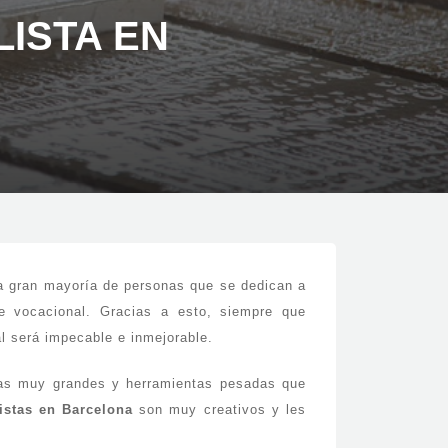
ISTA EN
la gran mayoría de personas que se dedican a
e vocacional. Gracias a esto, siempre que
al será impecable e inmejorable.
ezas muy grandes y herramientas pesadas que
stas en Barcelona
son muy creativos y les