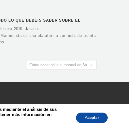
ODO LO QUE DEBÉIS SABER SOBRE EL
EKTON EN BARCELONA
 febrero, 2019
carlos
 Marmolista es una plataforma con más de treinta
os...
Cómo sacar brillo al mármol de Barcelona
s mediante el análisis de sus
btener más información en
Aceptar