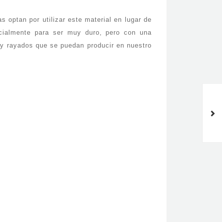
 optan por utilizar este material en lugar de
cialmente para ser muy duro, pero con una
s y rayados que se puedan producir en nuestro
Cómo sacar brillo al mármol
de Barcelona