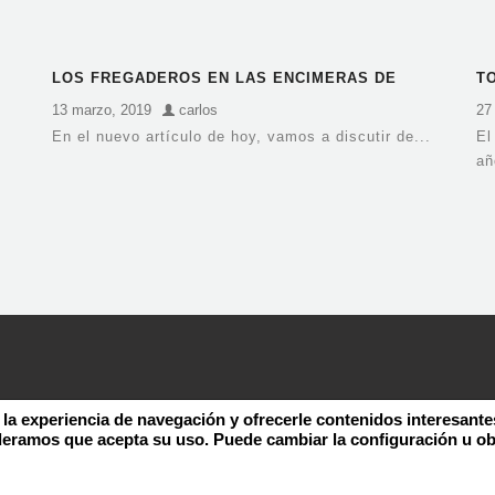
LOS FREGADEROS EN LAS ENCIMERAS DE
T
NEOLITH
D
13 marzo, 2019
carlos
27
En el nuevo artículo de hoy, vamos a discutir de...
El
añ
uturo
 la experiencia de navegación y ofrecerle contenidos interesante
deramos que acepta su uso. Puede cambiar la configuración u o