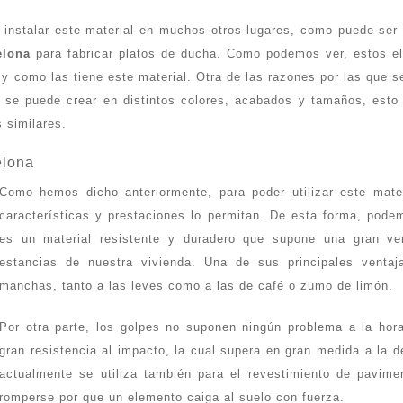
instalar este material en muchos otros lugares, como puede ser 
elona
para fabricar platos de ducha. Como podemos ver, estos el
 y como las tiene este material. Otra de las razones por las que s
lo, se puede crear en distintos colores, acabados y tamaños, esto
 similares.
elona
Como hemos dicho anteriormente, para poder utilizar este mate
características y prestaciones lo permitan. De esta forma, pod
es un material resistente y duradero que supone una gran vent
estancias de nuestra vivienda. Una de sus principales ventaj
manchas, tanto a las leves como a las de café o zumo de limón.
Por otra parte, los golpes no suponen ningún problema a la hora
gran resistencia al impacto, la cual supera en gran medida a la d
actualmente se utiliza también para el revestimiento de pavime
romperse por que un elemento caiga al suelo con fuerza.