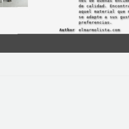
nes de buenas encim
de calidad. Encontr
aquel material que 
se adapte a sus gus
preferencias.
Author
elmarmolista.com