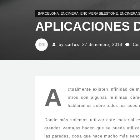
BARCELONA
,
ENCIMERA
,
ENCIMERA SILESTONE
,
ENCIMERA 
APLICACIONES 
by
carlos
27 diciembre, 2018
Com
A
ctualmente existen infinidad de m
otros son algunas mínimas cara
hablaremos sobre todos los usos 
Donde más solemos utilizar este material e
grandes ventajas hacen que se pueda utiliza
las paredes, cosa que hace mucho más sencil