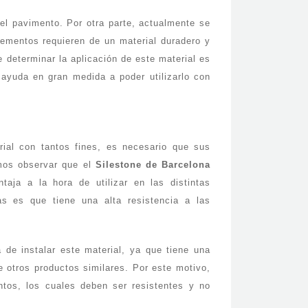
el pavimento. Por otra parte, actualmente se
ementos requieren de un material duradero y
e determinar la aplicación de este material es
 ayuda en gran medida a poder utilizarlo con
rial con tantos fines, es necesario que sus
emos observar que el
Silestone de Barcelona
aja a la hora de utilizar en las distintas
as es que tiene una alta resistencia a las
 de instalar este material, ya que tiene una
e otros productos similares. Por este motivo,
ntos, los cuales deben ser resistentes y no