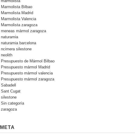
marmolista
Marmolista Bilbao
Marmolista Madrid
Marmolista Valencia
Marmolista zaragoza
meneas mármol zaragoza
naturamia
naturamia barcelona
ncimera silestone
neolith
Presupuesto de Mármol Bilbao
Presupuesto mármol Madrid
Presupuesto mármol valencia
Presupuesto mármol zaragoza
Sabadell
Sant Cugat
silestone
Sin categoría
zaragoza
META