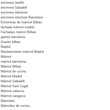
encimera neolith
encimera Sabadell
encimera silestone
encimera silestone Barcelona
Encimeras de mármol Bilbao
fachada mármol madrid
Fachadas mármol Bilbao
granito barcelona
Granito bilbao
Madrid
Mantenimiento mármol Madrid
Mármol
mármol barcelona
Mármol Bilbao
Mármol de cocina
Mármol Madrid
Mármol Sabadell
Mármol Sant Cugat
Mármol valencia
Mármol zaragoza
Mármoles
Mármoles de cocina