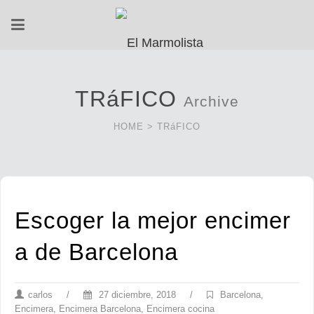
TRáFICO
Archive
HOME
>
TRáFICO
Escoger la mejor encimer
a de Barcelona
carlos
/
27 diciembre, 2018
/
Barcelona
,
Encimera
,
Encimera Barcelona
,
Encimera cocina