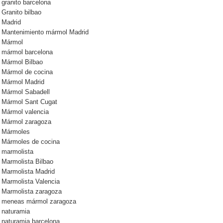
granito barcelona
Granito bilbao
Madrid
Mantenimiento mármol Madrid
Mármol
mármol barcelona
Mármol Bilbao
Mármol de cocina
Mármol Madrid
Mármol Sabadell
Mármol Sant Cugat
Mármol valencia
Mármol zaragoza
Mármoles
Mármoles de cocina
marmolista
Marmolista Bilbao
Marmolista Madrid
Marmolista Valencia
Marmolista zaragoza
meneas mármol zaragoza
naturamia
naturamia barcelona