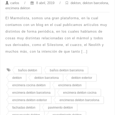
carlos
/
8 abril, 2019
/
dekton
,
dekton barcelona
,
encimera dekton
El Marmolista, somos una gran plataforma, en la cual
contamos con un blog en el cual publicamos artículos muy
distintos de forma periódica, en los cuales hablamos de
cosas muy distintas relacionadas con el mármol y todos
sus derivados, como el Silestone, el cuarzo, el Neolith y
muchos más, con la intención de que tanto […]
baños dekton
baños dekton barcelona
dekton
dekton barcelona
dekton exterior
encimera cocina dekton
encimera dekton
encimera dekton barcelona
encimera dekton cocina
encimera dekton exterior
encimeras dekton barcelona
fachadas dekton
pavimento dekton