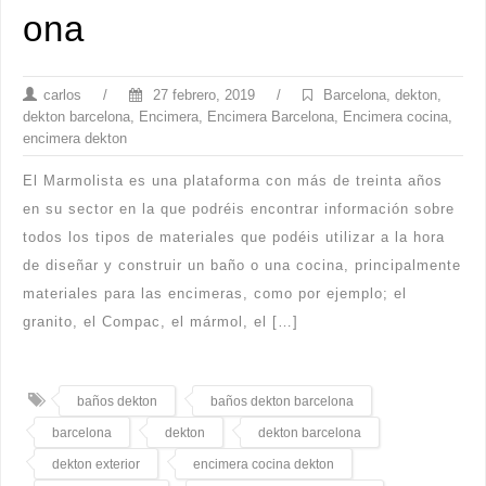
ona
carlos
/
27 febrero, 2019
/
Barcelona
,
dekton
,
dekton barcelona
,
Encimera
,
Encimera Barcelona
,
Encimera cocina
,
encimera dekton
El Marmolista es una plataforma con más de treinta años
en su sector en la que podréis encontrar información sobre
todos los tipos de materiales que podéis utilizar a la hora
de diseñar y construir un baño o una cocina, principalmente
materiales para las encimeras, como por ejemplo; el
granito, el Compac, el mármol, el […]
baños dekton
baños dekton barcelona
barcelona
dekton
dekton barcelona
dekton exterior
encimera cocina dekton