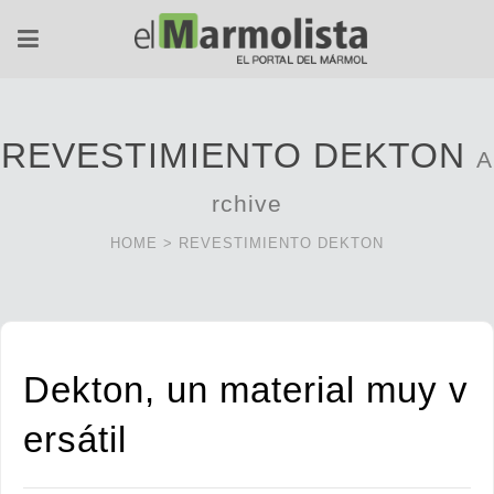
REVESTIMIENTO DEKTON
A
rchive
HOME
>
REVESTIMIENTO DEKTON
Dekton, un material muy v
ersátil