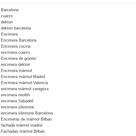
Barcelona
cuarzo
dekton
dekton barcelona
Encimera
Encimera Barcelona
Encimera cocina
encimera cuarzo
Encimera de granito
encimera dekton
Encimera mármol
Encimera mármol Madrid
Encimera mármol Valencia
encimera mármol zaragoza
encimera neolith
encimera Sabadell
encimera silestone
encimera silestone Barcelona
Encimeras de mármol Bilbao
fachada mármol madrid
Fachadas mármol Bilbao