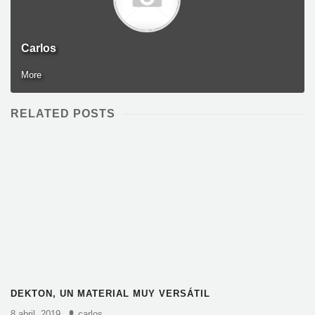
Carlos
More
RELATED POSTS
DEKTON, UN MATERIAL MUY VERSÁTIL
8 abril, 2019
carlos