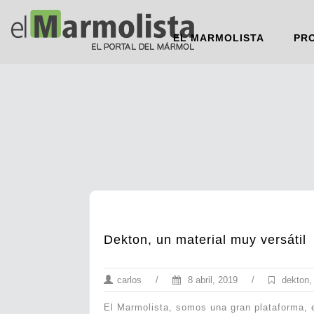
EL MARMOLISTA
PR
Dekton, un material muy versátil
carlos
/
8 abril, 2019
/
dekton
El Marmolista, somos una gran plataforma, e