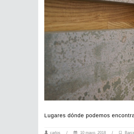
Lugares dónde podemos encontrar
carlos
/
10 mayo, 2018
/
Barc