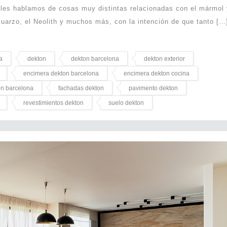
uales hablamos de cosas muy distintas relacionadas con el mármol
cuarzo, el Neolith y muchos más, con la intención de que tanto […
a
dekton
dekton barcelona
dekton exterior
encimera dekton barcelona
encimera dekton cocina
on barcelona
fachadas dekton
pavimento dekton
revestimientos dekton
suelo dekton