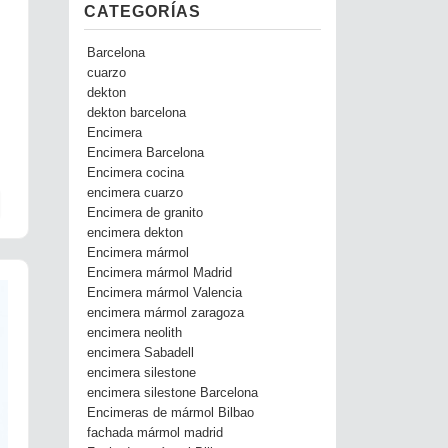
CATEGORÍAS
Barcelona
cuarzo
dekton
dekton barcelona
Encimera
Encimera Barcelona
Encimera cocina
encimera cuarzo
Encimera de granito
encimera dekton
Encimera mármol
Encimera mármol Madrid
Encimera mármol Valencia
encimera mármol zaragoza
encimera neolith
encimera Sabadell
encimera silestone
encimera silestone Barcelona
Encimeras de mármol Bilbao
fachada mármol madrid