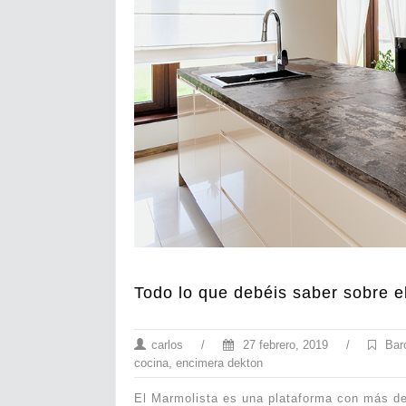
Todo lo que debéis saber sobre e
carlos
/
27 febrero, 2019
/
Bar
cocina
,
encimera dekton
El Marmolista es una plataforma con más de 