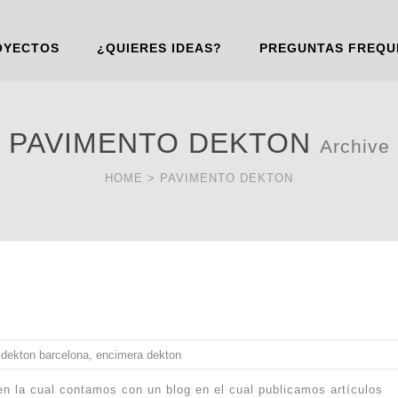
OYECTOS
¿QUIERES IDEAS?
PREGUNTAS FREQU
PAVIMENTO DEKTON
Archive
HOME
>
PAVIMENTO DEKTON
,
dekton barcelona
,
encimera dekton
n la cual contamos con un blog en el cual publicamos artículos