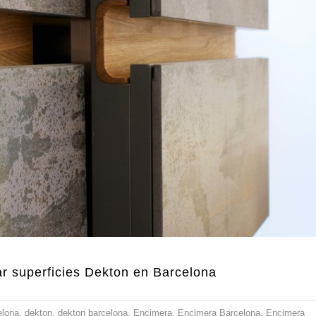
 superficies Dekton en Barcelona
elona
,
dekton
,
dekton barcelona
,
Encimera
,
Encimera Barcelona
,
Encimera