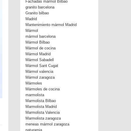
Fachadas mármol Bilbao
granito barcelona
Granito bilbao
Madrid
Mantenimiento mármol Madrid
Mármol
mármol barcelona
Mármol Bilbao
Mármol de cocina
Mármol Madrid
Mármol Sabadell
Mármol Sant Cugat
Mármol valencia
Mármol zaragoza
Mármoles
Mármoles de cocina
marmolista
Marmolista Bilbao
Marmolista Madrid
Marmolista Valencia
Marmolista zaragoza
meneas mármol zaragoza
naturamia