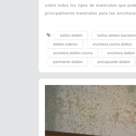
sobre todos los tipos de materiales que podé
principalmente materiales para las encimera
baños dekton
baños dekton barcelon
dekton exterior
encimera cocina dekton
encimera dekton cocina
encimera dekton 
pavimento dekton
presupuesto dekton