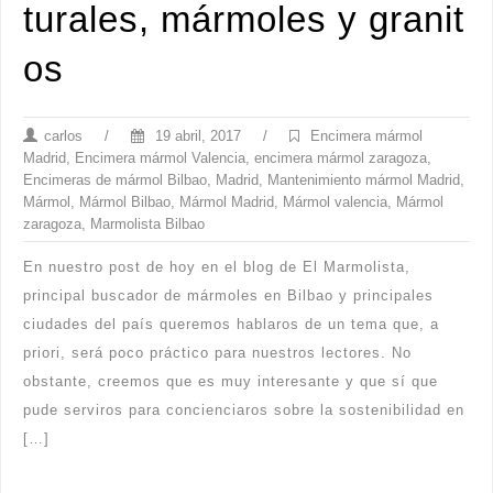
turales, mármoles y granit
os
carlos
/
19 abril, 2017
/
Encimera mármol
Madrid
,
Encimera mármol Valencia
,
encimera mármol zaragoza
,
Encimeras de mármol Bilbao
,
Madrid
,
Mantenimiento mármol Madrid
,
Mármol
,
Mármol Bilbao
,
Mármol Madrid
,
Mármol valencia
,
Mármol
zaragoza
,
Marmolista Bilbao
En nuestro post de hoy en el blog de El Marmolista,
principal buscador de mármoles en Bilbao y principales
ciudades del país queremos hablaros de un tema que, a
priori, será poco práctico para nuestros lectores. No
obstante, creemos que es muy interesante y que sí que
pude serviros para concienciaros sobre la sostenibilidad en
[…]