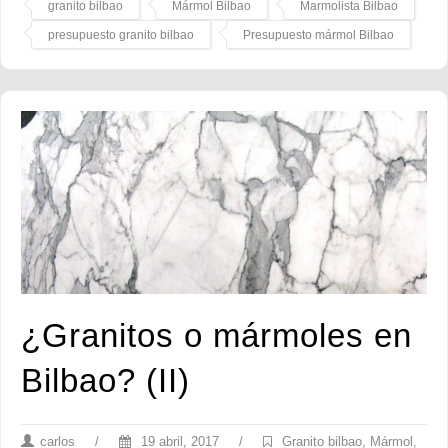
granito bilbao
Mármol Bilbao
Marmolista Bilbao
presupuesto granito bilbao
Presupuesto mármol Bilbao
¿Granitos o mármoles en
Bilbao? (II)
carlos
/
19 abril, 2017
/
Granito bilbao
,
Mármol
,