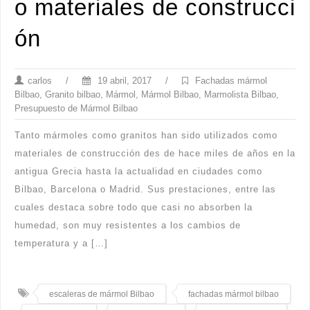
o materiales de construcci
ón
carlos
/
19 abril, 2017
/
Fachadas mármol
Bilbao
,
Granito bilbao
,
Mármol
,
Mármol Bilbao
,
Marmolista Bilbao
,
Presupuesto de Mármol Bilbao
Tanto mármoles como granitos han sido utilizados como
materiales de construcción des de hace miles de años en la
antigua Grecia hasta la actualidad en ciudades como
Bilbao, Barcelona o Madrid. Sus prestaciones, entre las
cuales destaca sobre todo que casi no absorben la
humedad, son muy resistentes a los cambios de
temperatura y a […]
escaleras de mármol Bilbao
fachadas mármol bilbao