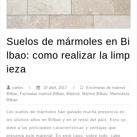
Suelos de mármoles en Bi
lbao: como realizar la limp
ieza
carlos
/
19 abril, 2017
/
Encimeras de mármol
Bilbao
,
Fachadas mármol Bilbao
,
Mármol
,
Mármol Bilbao
,
Marmolista
Bilbao
Los suelos de mármoles han ganado mucha presencia en
los últimos años en Bilbao y en el resto del país. Esto se
debe a las principales características y ventajas que
presenta este material. En este caso, sobre todo, cabe