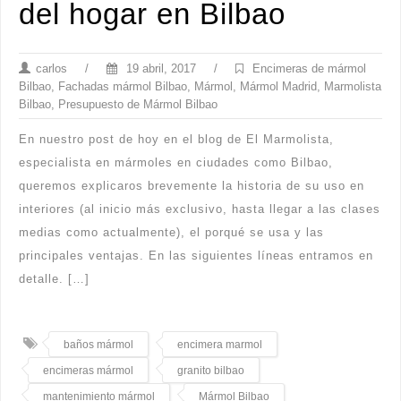
del hogar en Bilbao
carlos
/
19 abril, 2017
/
Encimeras de mármol
Bilbao
,
Fachadas mármol Bilbao
,
Mármol
,
Mármol Madrid
,
Marmolista
Bilbao
,
Presupuesto de Mármol Bilbao
En nuestro post de hoy en el blog de El Marmolista,
especialista en mármoles en ciudades como Bilbao,
queremos explicaros brevemente la historia de su uso en
interiores (al inicio más exclusivo, hasta llegar a las clases
medias como actualmente), el porqué se usa y las
principales ventajas. En las siguientes líneas entramos en
detalle. […]
baños mármol
encimera marmol
encimeras mármol
granito bilbao
mantenimiento mármol
Mármol Bilbao