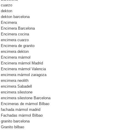
cuarzo
dekton
dekton barcelona
Encimera
Encimera Barcelona
Encimera cocina
encimera cuarzo
Encimera de granito
encimera dekton
Encimera mármol
Encimera mármol Madrid
Encimera mármol Valencia
encimera mármol zaragoza
encimera neolith
encimera Sabadell
encimera silestone
encimera silestone Barcelona
Encimeras de mármol Bilbao
fachada mármol madrid
Fachadas mármol Bilbao
granito barcelona
Granito bilbao