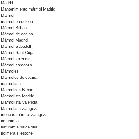
Madrid
Mantenimiento mármol Madrid
Mármol
mármol barcelona
Mármol Bilbao
Mármol de cocina
Mármol Madrid
Mármol Sabadell
Mármol Sant Cugat
Mármol valencia
Mármol zaragoza
Mármoles
Mármoles de cocina
marmolista
Marmolista Bilbao
Marmolista Madrid
Marmolista Valencia
Marmolista zaragoza
meneas mármol zaragoza
naturamia
naturamia barcelona
ncimera silestone