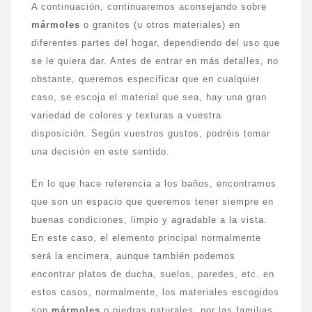
A continuación, continuaremos aconsejando sobre
mármoles
o granitos (u otros materiales) en
diferentes partes del hogar, dependiendo del uso que
se le quiera dar. Antes de entrar en más detalles, no
obstante, queremos especificar que en cualquier
caso, se escoja el material que sea, hay una gran
variedad de colores y texturas a vuestra
disposición. Según vuestros gustos, podréis tomar
una decisión en este sentido.
En lo que hace referencia a los baños, encontramos
que son un espacio que queremos tener siempre en
buenas condiciones, limpio y agradable a la vista.
En este caso, el elemento principal normalmente
será la encimera, aunque también podemos
encontrar platos de ducha, suelos, paredes, etc. en
estos casos, normalmente, los materiales escogidos
son
mármoles
o piedras naturales, por las familias