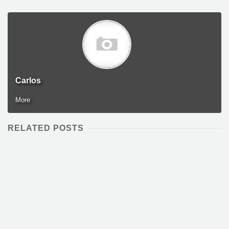
Carlos
More
RELATED POSTS