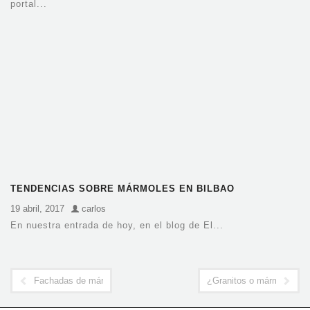
portal...
TENDENCIAS SOBRE MÁRMOLES EN BILBAO
19 abril, 2017
carlos
En nuestra entrada de hoy, en el blog de El...
Fachadas de mármoles en Bilbao
¿Granitos o mármoles en B