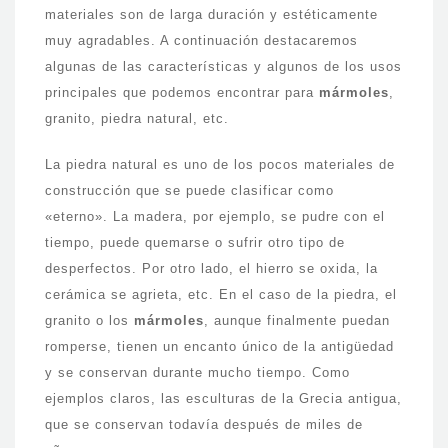
materiales son de larga duración y estéticamente
muy agradables. A continuación destacaremos
algunas de las características y algunos de los usos
principales que podemos encontrar para
mármoles
,
granito, piedra natural, etc.
La piedra natural es uno de los pocos materiales de
construcción que se puede clasificar como
«eterno». La madera, por ejemplo, se pudre con el
tiempo, puede quemarse o sufrir otro tipo de
desperfectos. Por otro lado, el hierro se oxida, la
cerámica se agrieta, etc. En el caso de la piedra, el
granito o los
mármoles
, aunque finalmente puedan
romperse, tienen un encanto único de la antigüedad
y se conservan durante mucho tiempo. Como
ejemplos claros, las esculturas de la Grecia antigua,
que se conservan todavía después de miles de