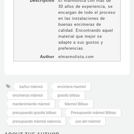
Description
El marmolista con más de
30 años de experiencia, se
encargan de todo el proceso
en las instalaciones de
buenas encimeras de
calidad. Encontrando aquel
material que mejor se
adapte a sus gustos y
preferencias.
Author
elmarmolista.com
baños mármol
encimera marmol
encimeras mármol
granito bilbao
mantenimiento mármol
Mármol Bilbao
presupuesto granito bilbao
Presupuesto mármol Bilbao
presupuesto mármol valencia
uso del mármol