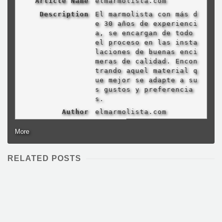
Article Name
elmarmolista.com
Description
El marmolista con más d
e 30 años de experienci
a, se encargan de todo
el proceso en las insta
laciones de buenas enci
meras de calidad. Encon
trando aquel material q
ue mejor se adapte a su
s gustos y preferencia
s.
Author
elmarmolista.com
More
RELATED POSTS