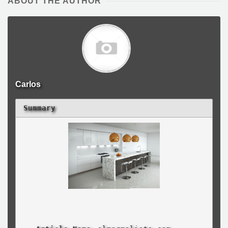
ABOUT THE AUTHOR
Carlos
Summary