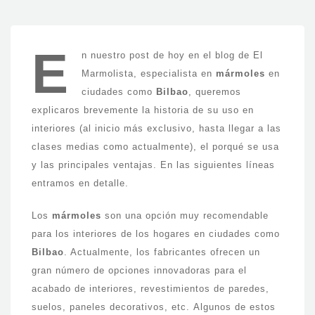
Bilbao
E
n nuestro post de hoy en el blog de El
Marmolista, especialista en
mármoles
en
ciudades como
Bilbao
, queremos
explicaros brevemente la historia de su uso en
interiores (al inicio más exclusivo, hasta llegar a las
clases medias como actualmente), el porqué se usa
y las principales ventajas. En las siguientes líneas
entramos en detalle.
Los
mármoles
son una opción muy recomendable
para los interiores de los hogares en ciudades como
Bilbao
. Actualmente, los fabricantes ofrecen un
gran número de opciones innovadoras para el
acabado de interiores, revestimientos de paredes,
suelos, paneles decorativos, etc. Algunos de estos