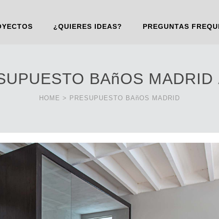
OYECTOS
¿QUIERES IDEAS?
PREGUNTAS FREQU
SUPUESTO BAñOS MADRID
HOME
>
PRESUPUESTO BAñOS MADRID