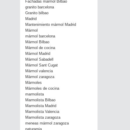
Fachadas mármol Bilbao
granito barcelona
Granito bilbao
Madrid
Mantenimiento mármol Madrid
Mármol
mármol barcelona
Mármol Bilbao
Mármol de cocina
Mármol Madrid
Mármol Sabadell
Mármol Sant Cugat
Mármol valencia
Mármol zaragoza
Mármoles
Mármoles de cocina
marmolista
Marmolista Bilbao
Marmolista Madrid
Marmolista Valencia
Marmolista zaragoza
meneas mármol zaragoza
naturamia