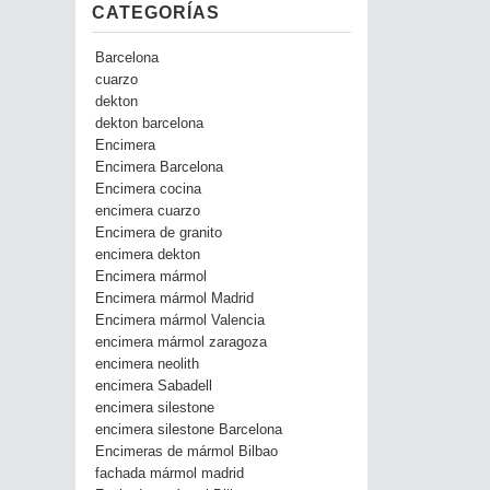
CATEGORÍAS
Barcelona
cuarzo
dekton
dekton barcelona
Encimera
Encimera Barcelona
Encimera cocina
encimera cuarzo
Encimera de granito
encimera dekton
Encimera mármol
Encimera mármol Madrid
Encimera mármol Valencia
encimera mármol zaragoza
encimera neolith
encimera Sabadell
encimera silestone
encimera silestone Barcelona
Encimeras de mármol Bilbao
fachada mármol madrid