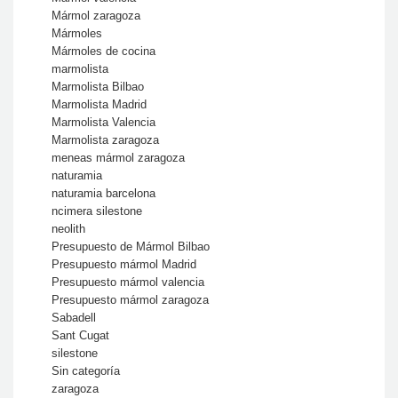
Mármol zaragoza
Mármoles
Mármoles de cocina
marmolista
Marmolista Bilbao
Marmolista Madrid
Marmolista Valencia
Marmolista zaragoza
meneas mármol zaragoza
naturamia
naturamia barcelona
ncimera silestone
neolith
Presupuesto de Mármol Bilbao
Presupuesto mármol Madrid
Presupuesto mármol valencia
Presupuesto mármol zaragoza
Sabadell
Sant Cugat
silestone
Sin categoría
zaragoza