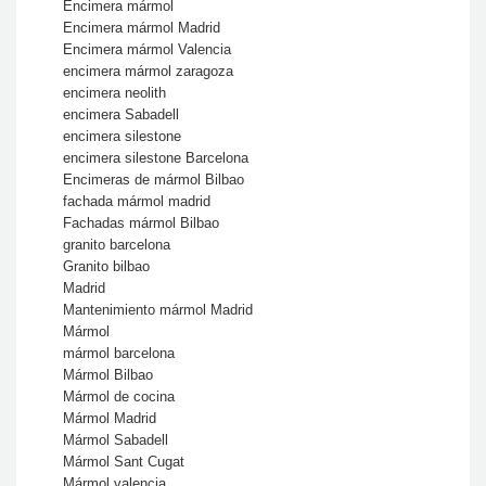
Encimera mármol
Encimera mármol Madrid
Encimera mármol Valencia
encimera mármol zaragoza
encimera neolith
encimera Sabadell
encimera silestone
encimera silestone Barcelona
Encimeras de mármol Bilbao
fachada mármol madrid
Fachadas mármol Bilbao
granito barcelona
Granito bilbao
Madrid
Mantenimiento mármol Madrid
Mármol
mármol barcelona
Mármol Bilbao
Mármol de cocina
Mármol Madrid
Mármol Sabadell
Mármol Sant Cugat
Mármol valencia