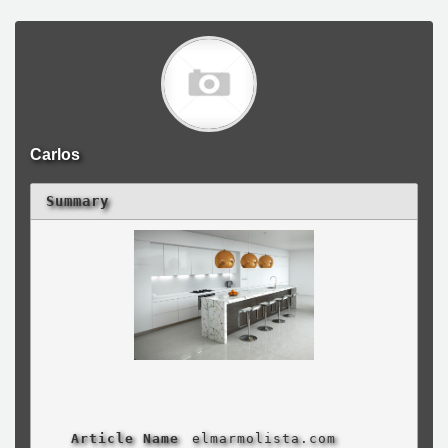
Carlos
Summary
Article Name
elmarmolista.com