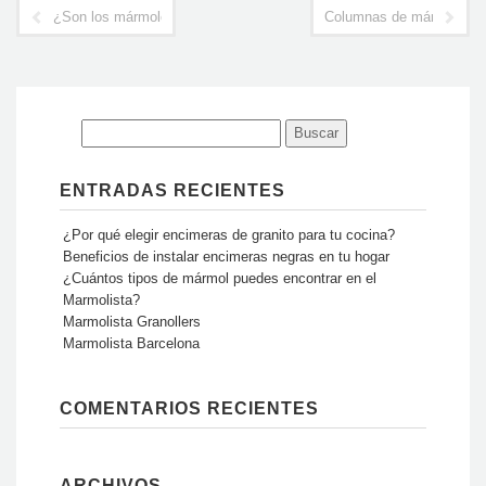
¿Son los mármoles el mejor material para las encimeras en Valencia
Columnas de mármoles
ENTRADAS RECIENTES
¿Por qué elegir encimeras de granito para tu cocina?
Beneficios de instalar encimeras negras en tu hogar
¿Cuántos tipos de mármol puedes encontrar en el
Marmolista?
Marmolista Granollers
Marmolista Barcelona
COMENTARIOS RECIENTES
ARCHIVOS