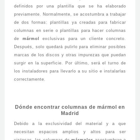
definidos por una plantilla que se ha elaborado
previamente. Normalmente, se acostumbra a trabajar
de dos formas: plantillas ya creadas para fabricar
columnas en serie o plantillas para hacer columnas
de
mármol
exclusivas para un cliente concreto.
Después, solo quedará pulirlo para eliminar posibles
marcas de los discos y otras impurezas que puedan
surgir en la superficie. Por último, será el turno de
los instaladores para llevarlo a su sitio e instalarlas
correctamente.
Dónde encontrar columnas de mármol en
Madrid
Debido a la exclusividad del material y a que
necesitan espacios amplios y altos para ser
vistosas, las columnas de
mármoles
acostumbran a