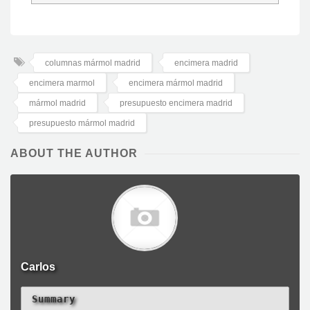
columnas mármol madrid
encimera madrid
encimera marmol
encimera mármol madrid
mármol madrid
presupuesto encimera madrid
presupuesto mármol madrid
ABOUT THE AUTHOR
Carlos
Summary