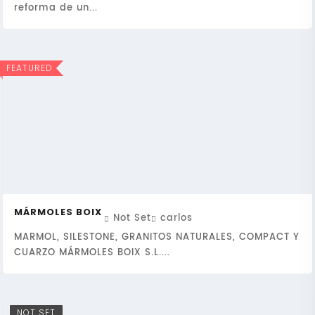
reforma de un...
FEATURED
MÁRMOLES BOIX
Not Set
carlos
MARMOL, SILESTONE, GRANITOS NATURALES, COMPACT Y
CUARZO MÁRMOLES BOIX S.L....
NOT SET