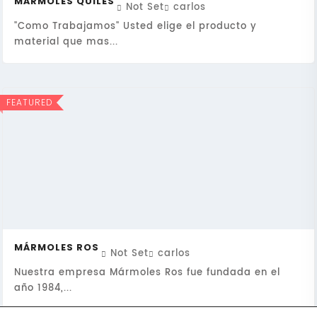
MÁRMOLES QUILES
Not Set
carlos
"Como Trabajamos" Usted elige el producto y
material que mas...
FEATURED
MÁRMOLES ROS
Not Set
carlos
Nuestra empresa Mármoles Ros fue fundada en el
año 1984,...