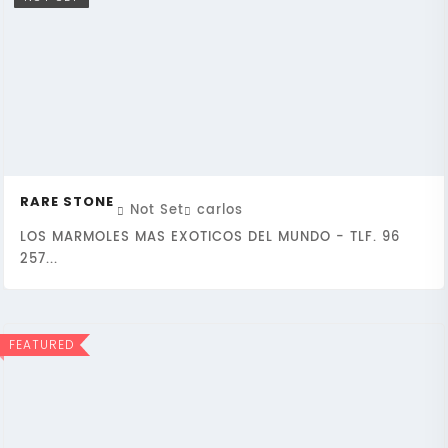
RARE STONE
Not Set
carlos
LOS MARMOLES MAS EXOTICOS DEL MUNDO - TLF. 96
257...
FEATURED