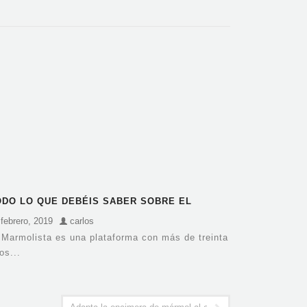
ODO LO QUE DEBÉIS SABER SOBRE EL
EKTON EN BARCELONA
 febrero, 2019
carlos
 Marmolista es una plataforma con más de treinta
os...