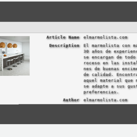
Article Name
elmarmolista.com
Description
El marmolista con m
30 años de experien
se encargan de todo
roceso en las insta
nes de buenas encim
de calidad. Encontr
aquel material que 
se adapte a sus gus
preferencias.
Author
elmarmolista.com