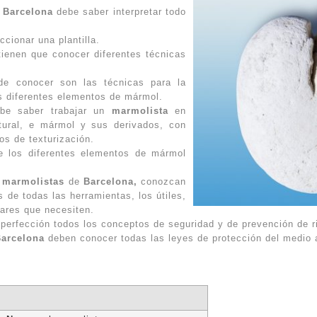
n
Barcelona
debe saber interpretar todo
ionar una plantilla.
ienen que conocer diferentes técnicas
e conocer son las técnicas para la
os diferentes elementos de mármol.
ebe saber trabajar un
marmolista
en
tural, e mármol y sus derivados, con
os de texturización.
e los diferentes elementos de mármol
s
marmolistas
de
Barcelona,
conozcan
s de todas las herramientas, los útiles,
iares que necesiten.
perfección todos los conceptos de seguridad y de prevención de r
arcelona
deben conocer todas las leyes de protección del medio 