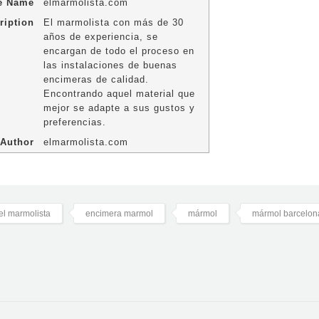
le Name
elmarmolista.com
ription
El marmolista con más de 30
años de experiencia, se
encargan de todo el proceso en
las instalaciones de buenas
encimeras de calidad.
Encontrando aquel material que
mejor se adapte a sus gustos y
preferencias.
Author
elmarmolista.com
el marmolista
encimera marmol
mármol
mármol barcelon