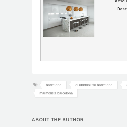
Artic
Desc
barcelona
el amrmolista barcelona
marmolista barcelona
ABOUT THE AUTHOR