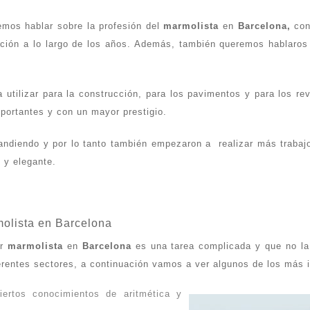
emos hablar sobre la profesión del
marmolista
en
Barcelona,
con
ución a lo largo de los años. Además, también queremos hablaros
utilizar para la construcción, para los pavimentos y para los rev
portantes y con un mayor prestigio.
ndiendo y por lo tanto también empezaron a realizar más traba
 y elegante.
olista en Barcelona
er
marmolista
en
Barcelona
es una tarea complicada y que no la 
erentes sectores, a continuación vamos a ver algunos de los más 
iertos conocimientos de aritmética y