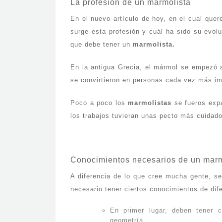
La profesión de un marmolista
En el nuevo artículo de hoy, en el cual quer
surge esta profesión y cuál ha sido su evol
que debe tener un
marmolista.
En la antigua Grecia, el mármol se empezó a 
se convirtieron en personas cada vez más im
Poco a poco los
marmolistas
se fueros expa
los trabajos tuvieran unas pecto más cuidado
Conocimientos necesarios de un marm
A diferencia de lo que cree mucha gente, s
necesario tener ciertos conocimientos de dif
En primer lugar, deben tener c
geometría.