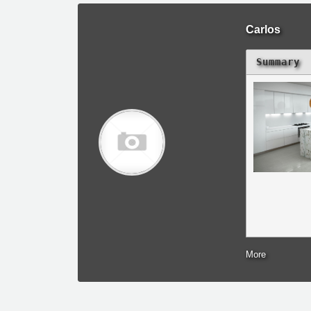
Carlos
Summary
More