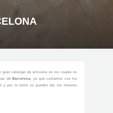
CELONA
n gran catalogo de artículos en los cuales os
inas de
Barcelona,
ya que contamos con los
n y por lo tanto os pueden dar los mejores