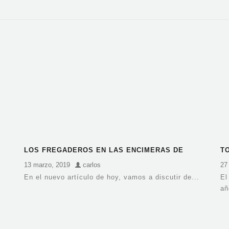
LOS FREGADEROS EN LAS ENCIMERAS DE
T
NEOLITH
D
13 marzo, 2019
carlos
27
En el nuevo artículo de hoy, vamos a discutir de...
El
añ