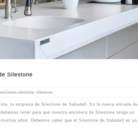
de Silestone
encimera silestone
,
silestone
ista, tu empresa de Silestone de Sabadell. En la nueva entrada de
 debemos tener para que nuestra encimera de Silestone tenga un
e muchos años. Debemos saber que el Silestone de Sabadell es un