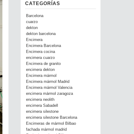
CATEGORÍAS
Barcelona
cuarzo
dekton
dekton barcelona
Encimera
Encimera Barcelona
Encimera cocina
encimera cuarzo
Encimera de granito
encimera dekton
Encimera mármol
Encimera mármol Madrid
Encimera mármol Valencia
encimera mármol zaragoza
encimera neolith
encimera Sabadell
encimera silestone
encimera silestone Barcelona
Encimeras de mármol Bilbao
fachada mármol madrid