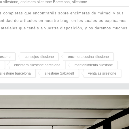
a silestone
,
encimera silestone Barcelona
,
silestone
ás completas que encontraréis sobre encimeras de mármol y sus
ntidad de artículos en nuestro blog, en los cuales os explicamos
 materiales que tenéis a vuestra disposición, y os daremos muchos
ilestone
consejos silestone
encimera cocina silestone
encimera silestone barcelona
mantenimiento silestone
silestone barcelona
silestone Sabadell
ventajas silestone