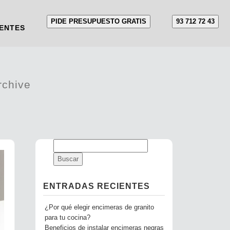
PIDE PRESUPUESTO GRATIS
93 712 72 43
ENTES
rchive
ENTRADAS RECIENTES
¿Por qué elegir encimeras de granito
para tu cocina?
Beneficios de instalar encimeras negras