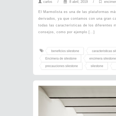
carlos
/
8 abril, 2019
/
encimer
El Marmolista es una de las plataformas m
derivados, ya que contamos con una gran ca
todas las características de los diferentes
consejos, como por ejemplo […]
beneficios silestone
caracteristicas s
Encimera de silestone
encimera silestone
precauciones silestone
silestone