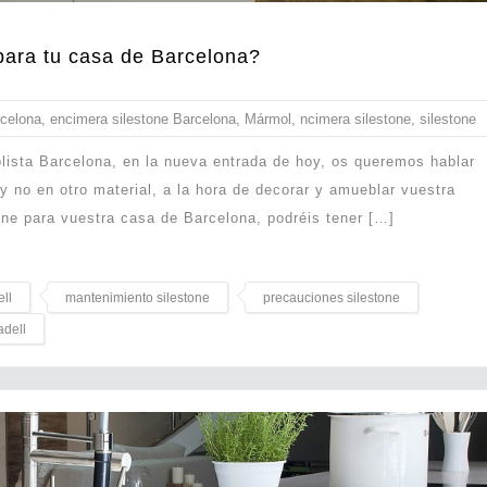
 para tu casa de Barcelona?
celona
,
encimera silestone Barcelona
,
Mármol
,
ncimera silestone
,
silestone
lista Barcelona, en la nueva entrada de hoy, os queremos hablar
 y no en otro material, a la hora de decorar y amueblar vuestra
one para vuestra casa de Barcelona, podréis tener […]
ll
mantenimiento silestone
precauciones silestone
adell