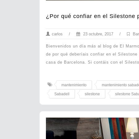
¿Por qué confiar en el Silestone
carlos
/
23 octubre, 2017
/
Bar
Bienvenidos un día más al blog de El Marmo
de por qué deberíais confiar en el Silestone
casa de Barcelona. Si contáis con el Silest
mantenimiento
mantenimiento sabade
Sabadell
silestone
silestone Sab