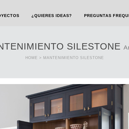
OYECTOS
¿QUIERES IDEAS?
PREGUNTAS FREQU
NTENIMIENTO SILESTONE
A
HOME
>
MANTENIMIENTO SILESTONE