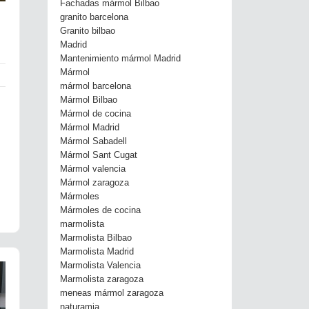
Fachadas mármol Bilbao
granito barcelona
Granito bilbao
Madrid
Mantenimiento mármol Madrid
Mármol
mármol barcelona
Mármol Bilbao
Mármol de cocina
Mármol Madrid
Mármol Sabadell
Mármol Sant Cugat
Mármol valencia
Mármol zaragoza
Mármoles
Mármoles de cocina
marmolista
Marmolista Bilbao
Marmolista Madrid
Marmolista Valencia
Marmolista zaragoza
meneas mármol zaragoza
naturamia