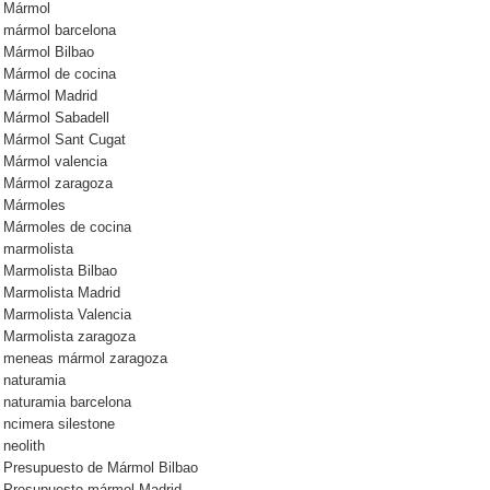
Mármol
mármol barcelona
Mármol Bilbao
Mármol de cocina
Mármol Madrid
Mármol Sabadell
Mármol Sant Cugat
Mármol valencia
Mármol zaragoza
Mármoles
Mármoles de cocina
marmolista
Marmolista Bilbao
Marmolista Madrid
Marmolista Valencia
Marmolista zaragoza
meneas mármol zaragoza
naturamia
naturamia barcelona
ncimera silestone
neolith
Presupuesto de Mármol Bilbao
Presupuesto mármol Madrid