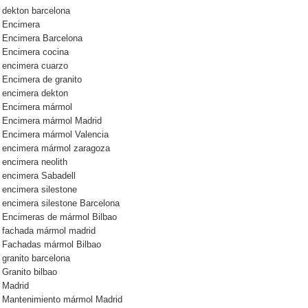
dekton barcelona
Encimera
Encimera Barcelona
Encimera cocina
encimera cuarzo
Encimera de granito
encimera dekton
Encimera mármol
Encimera mármol Madrid
Encimera mármol Valencia
encimera mármol zaragoza
encimera neolith
encimera Sabadell
encimera silestone
encimera silestone Barcelona
Encimeras de mármol Bilbao
fachada mármol madrid
Fachadas mármol Bilbao
granito barcelona
Granito bilbao
Madrid
Mantenimiento mármol Madrid