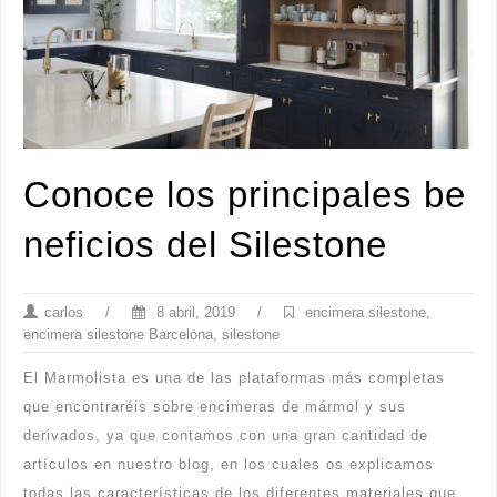
Conoce los principales be
neficios del Silestone
carlos
/
8 abril, 2019
/
encimera silestone
,
encimera silestone Barcelona
,
silestone
El Marmolista es una de las plataformas más completas
que encontraréis sobre encimeras de mármol y sus
derivados, ya que contamos con una gran cantidad de
artículos en nuestro blog, en los cuales os explicamos
todas las características de los diferentes materiales que