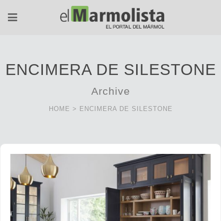
ENCIMERA DE SILESTONE
Archive
HOME
>
ENCIMERA DE SILESTONE