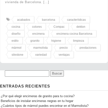
vivienda de Barcelona. […]
acabados
barcelona
características
cocina
colores
Compac
dekton
diseño
encimera
encimera cocina Barcelona
estilo
granito
higiene
limpieza
mármol
marmolista
precio
prestaciones
silestone
variedad
ventajas
ENTRADAS RECIENTES
¿Por qué elegir encimeras de granito para tu cocina?
Beneficios de instalar encimeras negras en tu hogar
¿Cuántos tipos de mármol puedes encontrar en el Marmolista?