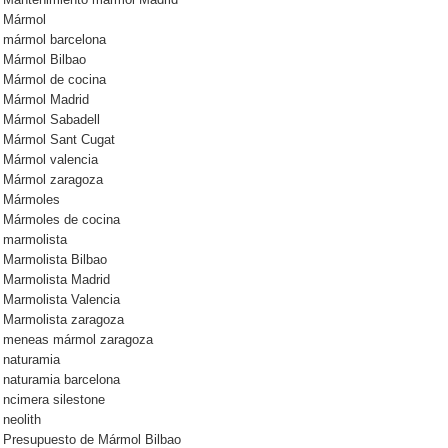
Mantenimiento mármol Madrid
Mármol
mármol barcelona
Mármol Bilbao
Mármol de cocina
Mármol Madrid
Mármol Sabadell
Mármol Sant Cugat
Mármol valencia
Mármol zaragoza
Mármoles
Mármoles de cocina
marmolista
Marmolista Bilbao
Marmolista Madrid
Marmolista Valencia
Marmolista zaragoza
meneas mármol zaragoza
naturamia
naturamia barcelona
ncimera silestone
neolith
Presupuesto de Mármol Bilbao