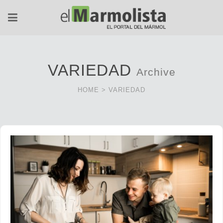
VARIEDAD
Archive
HOME
>
VARIEDAD