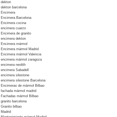
dekton
dekton barcelona
Encimera
Encimera Barcelona
Encimera cocina
encimera cuarzo
Encimera de granito
encimera dekton
Encimera mármol
Encimera mármol Madrid
Encimera mármol Valencia
encimera mármol zaragoza
encimera neolith
encimera Sabadell
encimera silestone
encimera silestone Barcelona
Encimeras de mármol Bilbao
fachada mármol madrid
Fachadas mármol Bilbao
granito barcelona
Granito bilbao
Madrid