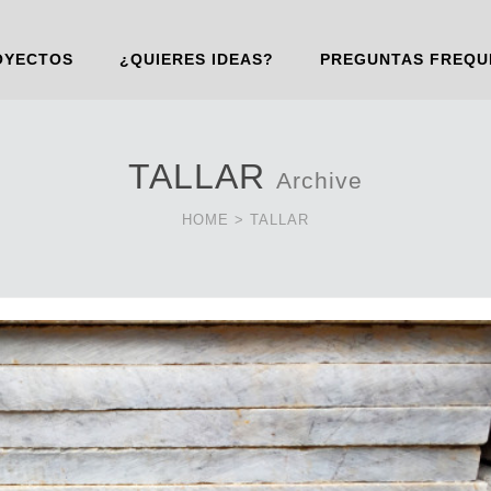
OYECTOS
¿QUIERES IDEAS?
PREGUNTAS FREQU
TALLAR
Archive
HOME
>
TALLAR