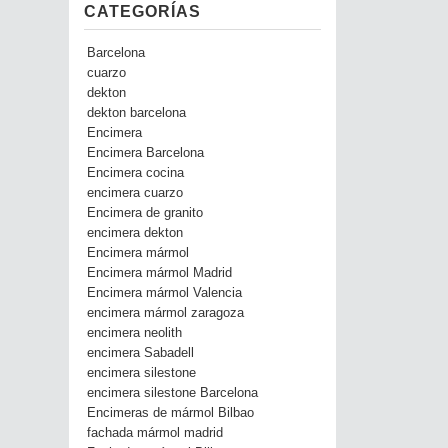
CATEGORÍAS
Barcelona
cuarzo
dekton
dekton barcelona
Encimera
Encimera Barcelona
Encimera cocina
encimera cuarzo
Encimera de granito
encimera dekton
Encimera mármol
Encimera mármol Madrid
Encimera mármol Valencia
encimera mármol zaragoza
encimera neolith
encimera Sabadell
encimera silestone
encimera silestone Barcelona
Encimeras de mármol Bilbao
fachada mármol madrid