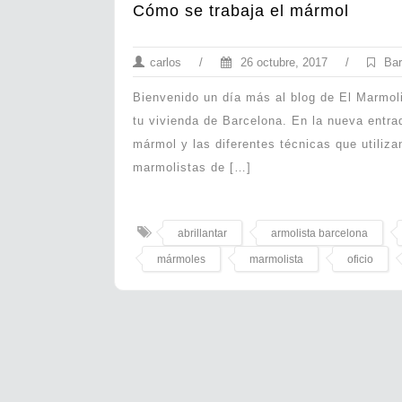
Cómo se trabaja el mármol
carlos
/
26 octubre, 2017
/
Bar
Bienvenido un día más al blog de El Marmoli
tu vivienda de Barcelona. En la nueva entr
mármol y las diferentes técnicas que utiliza
marmolistas de […]
abrillantar
armolista barcelona
mármoles
marmolista
oficio