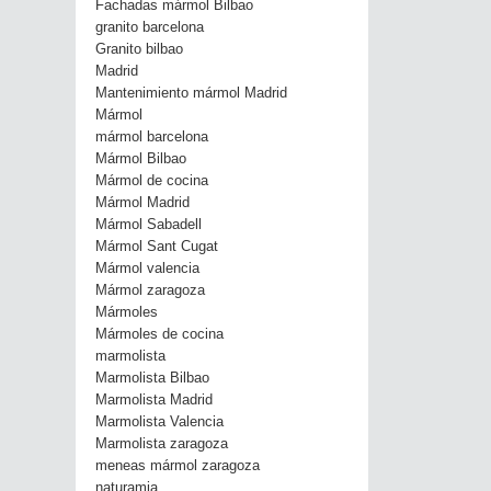
Fachadas mármol Bilbao
granito barcelona
Granito bilbao
Madrid
Mantenimiento mármol Madrid
Mármol
mármol barcelona
Mármol Bilbao
Mármol de cocina
Mármol Madrid
Mármol Sabadell
Mármol Sant Cugat
Mármol valencia
Mármol zaragoza
Mármoles
Mármoles de cocina
marmolista
Marmolista Bilbao
Marmolista Madrid
Marmolista Valencia
Marmolista zaragoza
meneas mármol zaragoza
naturamia