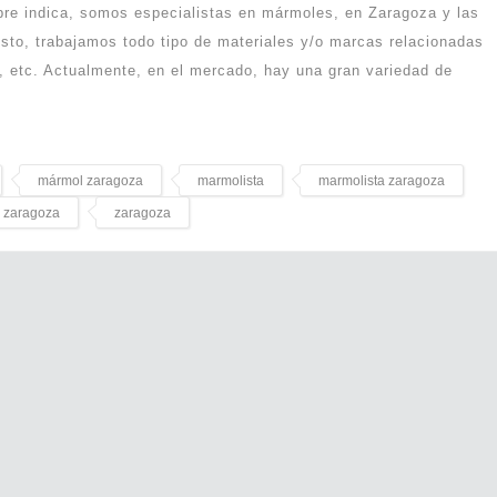
re indica, somos especialistas en mármoles, en Zaragoza y las
esto, trabajamos todo tipo de materiales y/o marcas relacionadas
n, etc. Actualmente, en el mercado, hay una gran variedad de
mármol zaragoza
marmolista
marmolista zaragoza
 zaragoza
zaragoza