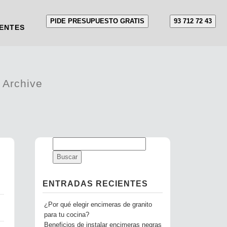
PIDE PRESUPUESTO GRATIS
93 712 72 43
ENTES
A
Archive
ENTRADAS RECIENTES
¿Por qué elegir encimeras de granito
para tu cocina?
Beneficios de instalar encimeras negras