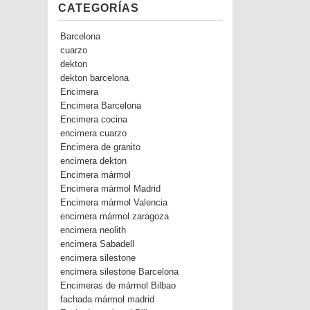
CATEGORÍAS
Barcelona
cuarzo
dekton
dekton barcelona
Encimera
Encimera Barcelona
Encimera cocina
encimera cuarzo
Encimera de granito
encimera dekton
Encimera mármol
Encimera mármol Madrid
Encimera mármol Valencia
encimera mármol zaragoza
encimera neolith
encimera Sabadell
encimera silestone
encimera silestone Barcelona
Encimeras de mármol Bilbao
fachada mármol madrid