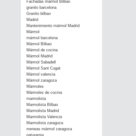
Fachadas mármol Bilbao
granito barcelona
Granito bilbao
Madrid
Mantenimiento mármol Madrid
Mármol
mármol barcelona
Mármol Bilbao
Mármol de cocina
Mármol Madrid
Mármol Sabadell
Mármol Sant Cugat
Mármol valencia
Mármol zaragoza
Mármoles
Mármoles de cocina
marmolista
Marmolista Bilbao
Marmolista Madrid
Marmolista Valencia
Marmolista zaragoza
meneas mármol zaragoza
naturamia