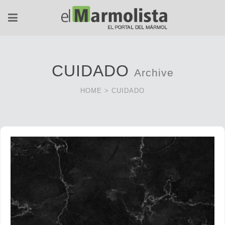
CUIDADO
Archive
HOME
>
CUIDADO