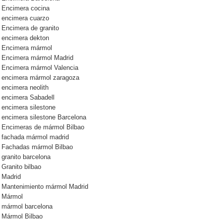
Encimera cocina
encimera cuarzo
Encimera de granito
encimera dekton
Encimera mármol
Encimera mármol Madrid
Encimera mármol Valencia
encimera mármol zaragoza
encimera neolith
encimera Sabadell
encimera silestone
encimera silestone Barcelona
Encimeras de mármol Bilbao
fachada mármol madrid
Fachadas mármol Bilbao
granito barcelona
Granito bilbao
Madrid
Mantenimiento mármol Madrid
Mármol
mármol barcelona
Mármol Bilbao