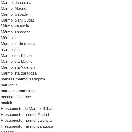
Mármol de cocina
Mármol Madrid
Mármol Sabadell
Mármol Sant Cugat
Mármol valencia
Mármol zaragoza
Mármoles
Mármoles de cocina
marmolista
Marmolista Bilbao
Marmolista Madrid
Marmolista Valencia
Marmolista zaragoza
meneas mármol zaragoza
naturamia
naturamia barcelona
ncimera silestone
neolith
Presupuesto de Mármol Bilbao
Presupuesto mármol Madrid
Presupuesto mármol valencia
Presupuesto mármol zaragoza