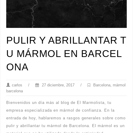
PULIR Y ABRILLANTAR T
U MÁRMOL EN BARCEL
ONA
carlos
/
27 diciembre, 2017
/
Barcelona
,
mármol
barcelona
Bienvenidos un día más al blog de El Marmolista, tu
empresa especializada en mármol de confianza. En la
entrada de hoy, hablaremos a rasgos generales sobre como
pulir y abrillantar tu mármol de Barcelona. El mármol es un