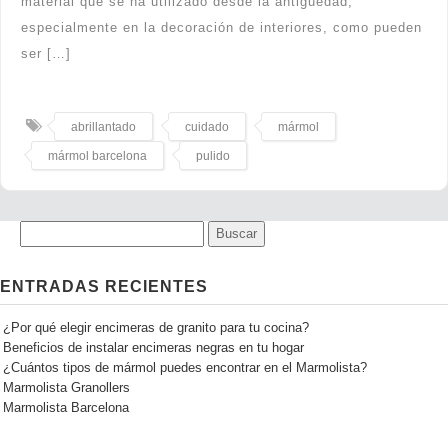
material que se ha utilizado desde la antigüedad,
especialmente en la decoración de interiores, como pueden
ser […]
abrillantado
cuidado
mármol
mármol barcelona
pulido
ENTRADAS RECIENTES
¿Por qué elegir encimeras de granito para tu cocina?
Beneficios de instalar encimeras negras en tu hogar
¿Cuántos tipos de mármol puedes encontrar en el Marmolista?
Marmolista Granollers
Marmolista Barcelona