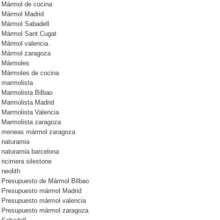
Mármol de cocina
Mármol Madrid
Mármol Sabadell
Mármol Sant Cugat
Mármol valencia
Mármol zaragoza
Mármoles
Mármoles de cocina
marmolista
Marmolista Bilbao
Marmolista Madrid
Marmolista Valencia
Marmolista zaragoza
meneas mármol zaragoza
naturamia
naturamia barcelona
ncimera silestone
neolith
Presupuesto de Mármol Bilbao
Presupuesto mármol Madrid
Presupuesto mármol valencia
Presupuesto mármol zaragoza