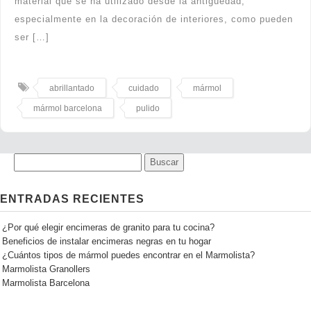
material que se ha utilizado desde la antigüedad,
especialmente en la decoración de interiores, como pueden
ser […]
abrillantado
cuidado
mármol
mármol barcelona
pulido
ENTRADAS RECIENTES
¿Por qué elegir encimeras de granito para tu cocina?
Beneficios de instalar encimeras negras en tu hogar
¿Cuántos tipos de mármol puedes encontrar en el Marmolista?
Marmolista Granollers
Marmolista Barcelona