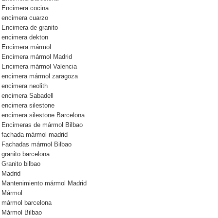
Encimera cocina
encimera cuarzo
Encimera de granito
encimera dekton
Encimera mármol
Encimera mármol Madrid
Encimera mármol Valencia
encimera mármol zaragoza
encimera neolith
encimera Sabadell
encimera silestone
encimera silestone Barcelona
Encimeras de mármol Bilbao
fachada mármol madrid
Fachadas mármol Bilbao
granito barcelona
Granito bilbao
Madrid
Mantenimiento mármol Madrid
Mármol
mármol barcelona
Mármol Bilbao