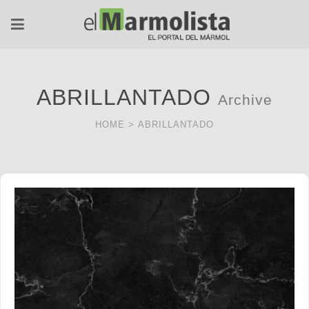
ABRILLANTADO
Archive
HOME
>
ABRILLANTADO