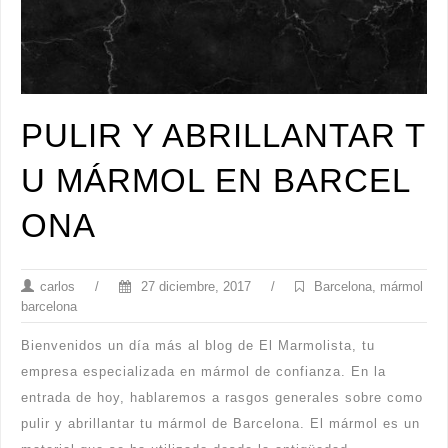
PULIR Y ABRILLANTAR T
U MÁRMOL EN BARCEL
ONA
carlos
/
27 diciembre, 2017
/
Barcelona
,
mármol
barcelona
Bienvenidos un día más al blog de El Marmolista, tu
empresa especializada en mármol de confianza. En la
entrada de hoy, hablaremos a rasgos generales sobre como
pulir y abrillantar tu mármol de Barcelona. El mármol es un