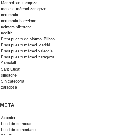
Marmolista zaragoza
meneas mármol zaragoza
naturamia
naturamia barcelona
ncimera silestone
neolith
Presupuesto de Mármol Bilbao
Presupuesto mármol Madrid
Presupuesto mármol valencia
Presupuesto mármol zaragoza
Sabadell
Sant Cugat
silestone
Sin categoría
zaragoza
META
Acceder
Feed de entradas
Feed de comentarios