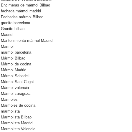
Encimeras de mármol Bilbao
fachada mármol madrid
Fachadas mármol Bilbao
granito barcelona
Granito bilbao
Madrid
Mantenimiento mármol Madrid
Mármol
mármol barcelona
Mármol Bilbao
Mármol de cocina
Mármol Madrid
Mármol Sabadell
Mármol Sant Cugat
Mármol valencia
Mármol zaragoza
Mármoles
Mármoles de cocina
marmolista
Marmolista Bilbao
Marmolista Madrid
Marmolista Valencia