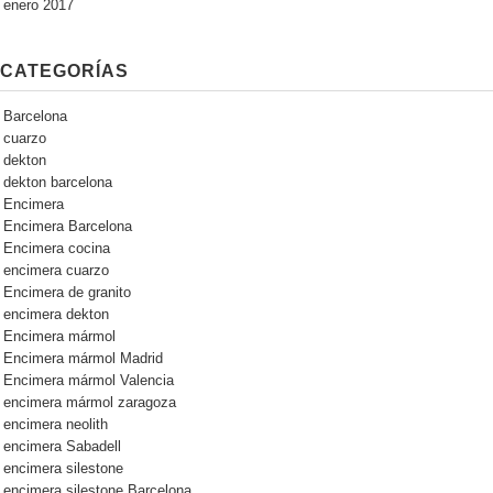
enero 2017
CATEGORÍAS
Barcelona
cuarzo
dekton
dekton barcelona
Encimera
Encimera Barcelona
Encimera cocina
encimera cuarzo
Encimera de granito
encimera dekton
Encimera mármol
Encimera mármol Madrid
Encimera mármol Valencia
encimera mármol zaragoza
encimera neolith
encimera Sabadell
encimera silestone
encimera silestone Barcelona