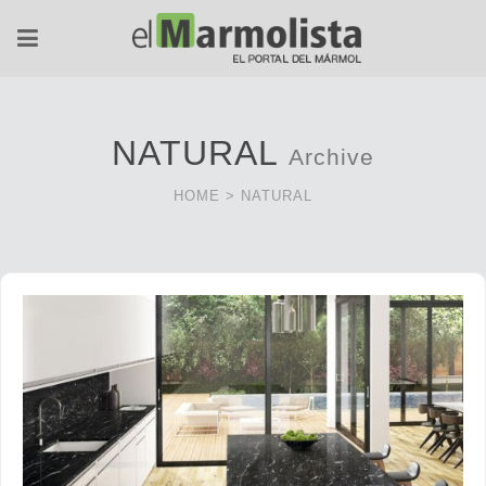
NATURAL
Archive
HOME
>
NATURAL