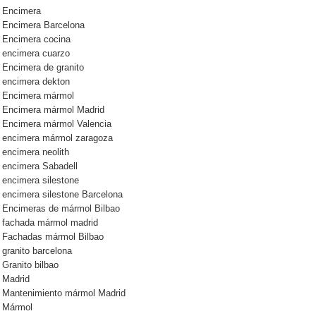
Encimera
Encimera Barcelona
Encimera cocina
encimera cuarzo
Encimera de granito
encimera dekton
Encimera mármol
Encimera mármol Madrid
Encimera mármol Valencia
encimera mármol zaragoza
encimera neolith
encimera Sabadell
encimera silestone
encimera silestone Barcelona
Encimeras de mármol Bilbao
fachada mármol madrid
Fachadas mármol Bilbao
granito barcelona
Granito bilbao
Madrid
Mantenimiento mármol Madrid
Mármol