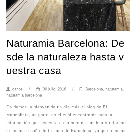
Naturamia Barcelona: De
sde la naturaleza hasta v
uestra casa
carlos
/
30 julio, 2018
/
Barcelona
,
naturamia
,
naturamia barcelona
Os damos la bienvenida un día más al blog de El
Marmolista, un portal en el cuál encontrarás toda la
información que necesitas a la hora de cambiar y reformar
la cocina o baño de tu casa de Barcelona, ya que tenemos