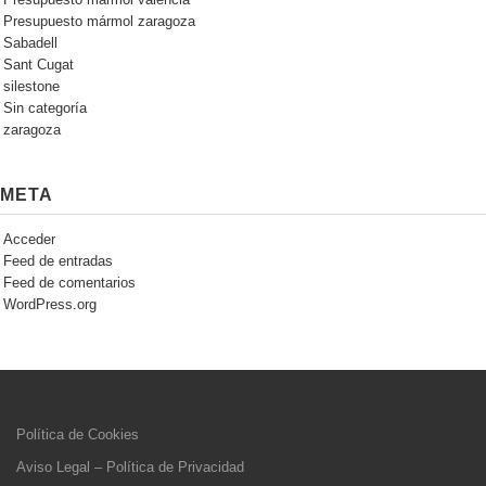
Presupuesto mármol zaragoza
Sabadell
Sant Cugat
silestone
Sin categoría
zaragoza
META
Acceder
Feed de entradas
Feed de comentarios
WordPress.org
Política de Cookies
Aviso Legal – Política de Privacidad