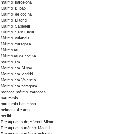
mármol barcelona
Mármol Bilbao
Mármol de cocina
Mármol Madrid
Mármol Sabadell
Mármol Sant Cugat
Mármol valencia
Mármol zaragoza
Mármoles
Mármoles de cocina
marmolista
Marmolista Bilbao
Marmolista Madrid
Marmolista Valencia
Marmolista zaragoza
meneas mármol zaragoza
naturamia
naturamia barcelona
ncimera silestone
neolith
Presupuesto de Mármol Bilbao
Presupuesto mármol Madrid
Presupuesto mármol valencia