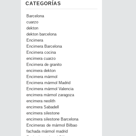
CATEGORÍAS
Barcelona
cuarzo
dekton
dekton barcelona
Encimera
Encimera Barcelona
Encimera cocina
encimera cuarzo
Encimera de granito
encimera dekton
Encimera mármol
Encimera mármol Madrid
Encimera mármol Valencia
encimera mármol zaragoza
encimera neolith
encimera Sabadell
encimera silestone
encimera silestone Barcelona
Encimeras de mármol Bilbao
fachada mármol madrid