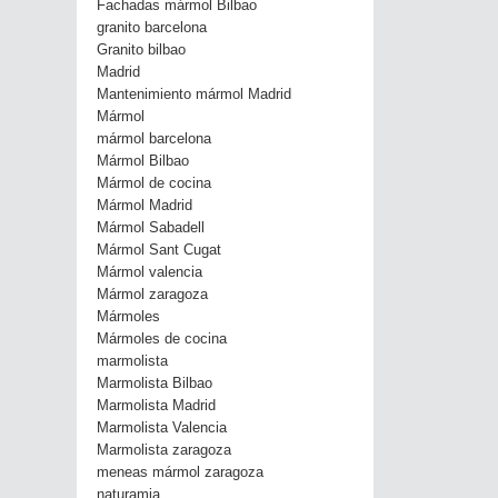
Fachadas mármol Bilbao
granito barcelona
Granito bilbao
Madrid
Mantenimiento mármol Madrid
Mármol
mármol barcelona
Mármol Bilbao
Mármol de cocina
Mármol Madrid
Mármol Sabadell
Mármol Sant Cugat
Mármol valencia
Mármol zaragoza
Mármoles
Mármoles de cocina
marmolista
Marmolista Bilbao
Marmolista Madrid
Marmolista Valencia
Marmolista zaragoza
meneas mármol zaragoza
naturamia