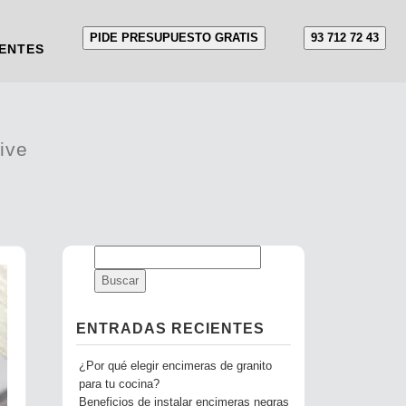
PIDE PRESUPUESTO GRATIS
93 712 72 43
ENTES
ive
ENTRADAS RECIENTES
¿Por qué elegir encimeras de granito
para tu cocina?
Beneficios de instalar encimeras negras