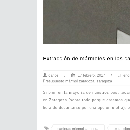
Extracción de mármoles en las c
carlos
/
17 febrero, 2017
/
enc
Presupuesto mármol zaragoza
,
zaragoza
Si bien en la mayoría de nuestros post toc
en Zaragoza (sobre todo porque creemos que
hora de decantarse por una opción u otra), e
canteras mármol zaragoza
extracció