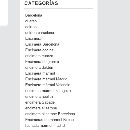
CATEGORÍAS
Barcelona
cuarzo
dekton
dekton barcelona
Encimera
Encimera Barcelona
Encimera cocina
encimera cuarzo
Encimera de granito
encimera dekton
Encimera mármol
Encimera mármol Madrid
Encimera mármol Valencia
encimera mármol zaragoza
encimera neolith
encimera Sabadell
encimera silestone
encimera silestone Barcelona
Encimeras de mármol Bilbao
fachada mármol madrid