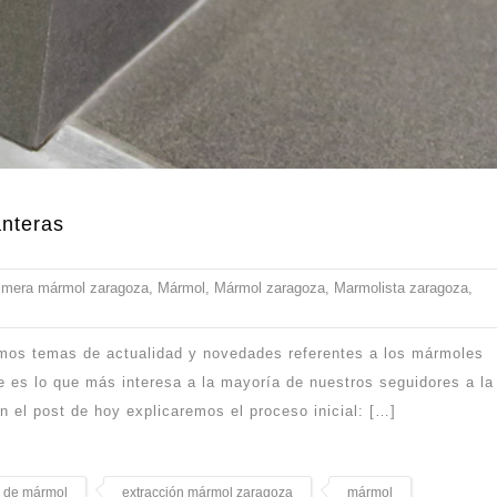
anteras
imera mármol zaragoza
,
Mármol
,
Mármol zaragoza
,
Marmolista zaragoza
,
amos temas de actualidad y novedades referentes a los mármoles
 es lo que más interesa a la mayoría de nuestros seguidores a la
n el post de hoy explicaremos el proceso inicial: […]
n de mármol
extracción mármol zaragoza
mármol