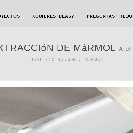
OYECTOS
¿QUIERES IDEAS?
PREGUNTAS FREQU
XTRACCIóN DE MáRMOL
Arch
HOME
>
EXTRACCIóN DE MáRMOL