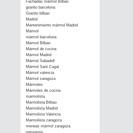
Fachadas mármol Bilbao
granito barcelona
Granito bilbao
Madrid
Mantenimiento mármol Madrid
Mármol
mármol barcelona
Mármol Bilbao
Mármol de cocina
Mármol Madrid
Mármol Sabadell
Mármol Sant Cugat
Mármol valencia
Mármol zaragoza
Mármoles
Mármoles de cocina
marmolista
Marmolista Bilbao
Marmolista Madrid
Marmolista Valencia
Marmolista zaragoza
meneas mármol zaragoza
naturamia