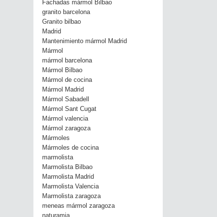
Fachadas mármol Bilbao
granito barcelona
Granito bilbao
Madrid
Mantenimiento mármol Madrid
Mármol
mármol barcelona
Mármol Bilbao
Mármol de cocina
Mármol Madrid
Mármol Sabadell
Mármol Sant Cugat
Mármol valencia
Mármol zaragoza
Mármoles
Mármoles de cocina
marmolista
Marmolista Bilbao
Marmolista Madrid
Marmolista Valencia
Marmolista zaragoza
meneas mármol zaragoza
naturamia