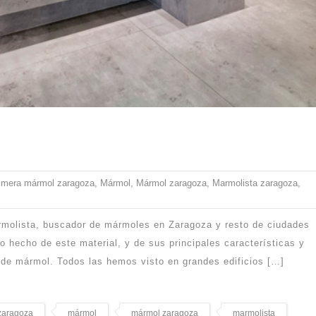
imera mármol zaragoza
,
Mármol
,
Mármol zaragoza
,
Marmolista zaragoza
,
armolista, buscador de mármoles en Zaragoza y resto de ciudades
hecho de este material, y de sus principales características y
 de mármol. Todos las hemos visto en grandes edificios […]
zaragoza
mármol
mármol zaragoza
marmolista