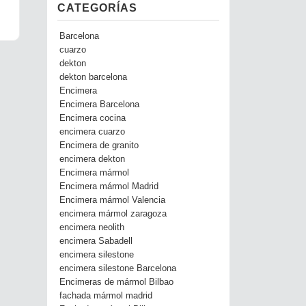
CATEGORÍAS
Barcelona
cuarzo
dekton
dekton barcelona
Encimera
Encimera Barcelona
Encimera cocina
encimera cuarzo
Encimera de granito
encimera dekton
Encimera mármol
Encimera mármol Madrid
Encimera mármol Valencia
encimera mármol zaragoza
encimera neolith
encimera Sabadell
encimera silestone
encimera silestone Barcelona
Encimeras de mármol Bilbao
fachada mármol madrid