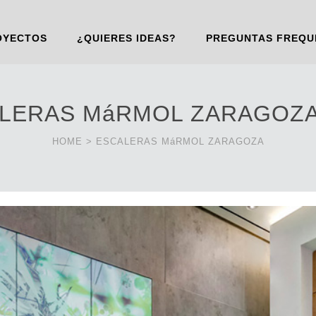
OYECTOS
¿QUIERES IDEAS?
PREGUNTAS FREQU
LERAS MáRMOL ZARAGOZ
HOME
>
ESCALERAS MáRMOL ZARAGOZA