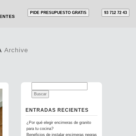
PIDE PRESUPUESTO GRATIS
93 712 72 43
ENTES
A
Archive
ENTRADAS RECIENTES
¿Por qué elegir encimeras de granito
para tu cocina?
Beneficios de instalar encimeras negras