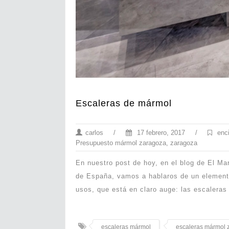
Escaleras de mármol
carlos
/
17 febrero, 2017
/
enc
Presupuesto mármol zaragoza
,
zaragoza
En nuestro post de hoy, en el blog de El M
de España, vamos a hablaros de un elemento 
usos, que está en claro auge: las escaleras
escaleras mármol
escaleras mármol 